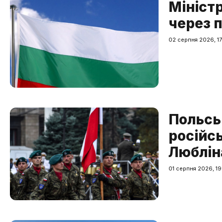
Мініст
через 
02 серпня 2026, 17
Польсь
російсь
Люблін
01 серпня 2026, 19