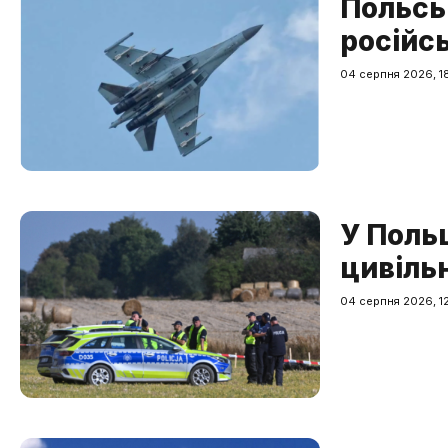
Польсь
російс
04 серпня 2026, 18
У Поль
цивіль
04 серпня 2026, 12