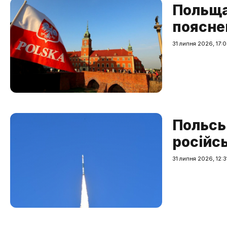
Польща
поясне
31 липня 2026, 17:
Польсь
російсь
31 липня 2026, 12:3