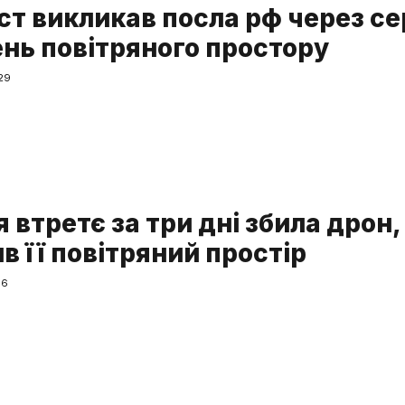
ст викликав посла рф через се
нь повітряного простору
29
 втретє за три дні збила дрон,
 її повітряний простір
16