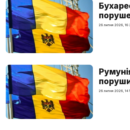
Бухаре
поруше
26 липня 2026, 16:
Румунія
порушив
26 липня 2026, 14: