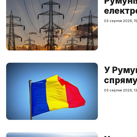
Румуні
електр
03 серпня 2026, 15
У Румун
спряму
03 серпня 2026, 12