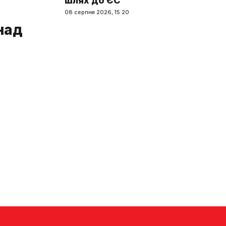
шлях до ЄС
08 серпня 2026, 15:20
над