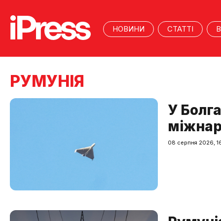
НОВИНИ
СТАТТІ
В
РУМУНІЯ
У Болга
міжнар
08 серпня 2026, 1