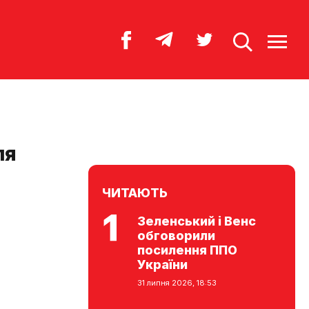
ля
ЧИТАЮТЬ
Зеленський і Венс
обговорили
посилення ППО
України
31 липня 2026, 18:53