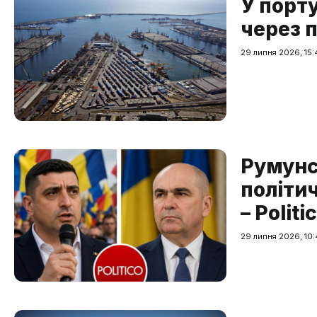
У порт
через 
29 липня 2026, 15:
Румунс
політи
– Politi
29 липня 2026, 10