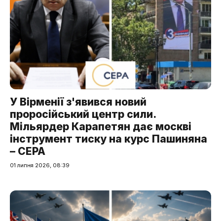
У Вірменії з'явився новий
проросійський центр сили.
Мільярдер Карапетян дає москві
інструмент тиску на курс Пашиняна
– CEPA
01 липня 2026, 08:39