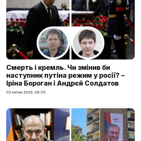
Смерть і кремль. Чи змінив би
наступник путіна режим у росії? –
Іріна Бороган і Андрєй Солдатов
02 липня 2026, 08:00