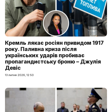
Кремль лякає росіян привидом 1917
року. Паливна криза після
українських ударів пробиває
пропагандистську броню – Джулія
Девіс
13 липня 2026, 12:50