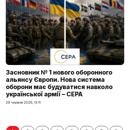
Засновник № 1 нового оборонного
альянсу Європи. Нова система
оборони має будуватися навколо
української армії – CEPA
29 червня 2026, 13:11