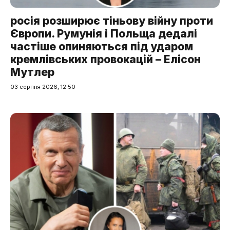
росія розширює тіньову війну проти
Європи. Румунія і Польща дедалі
частіше опиняються під ударом
кремлівських провокацій – Елісон
Мутлер
03 серпня 2026, 12:50