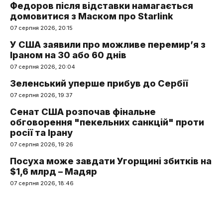
Федоров після відставки намагається
домовитися з Маском про Starlink
07 серпня 2026, 20:15
У США заявили про можливе перемир’я з
Іраном на 30 або 60 днів
07 серпня 2026, 20:04
Зеленський уперше прибув до Сербії
07 серпня 2026, 19:37
Сенат США розпочав фінальне
обговорення "пекельних санкцій" проти
росії та Ірану
07 серпня 2026, 19:26
Посуха може завдати Угорщині збитків на
$1,6 млрд – Мадяр
07 серпня 2026, 18:46