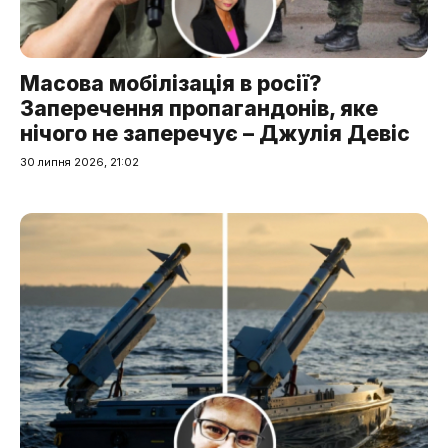
Масова мобілізація в росії?
Заперечення пропагандонів, яке
нічого не заперечує – Джулія Девіс
30 липня 2026, 21:02