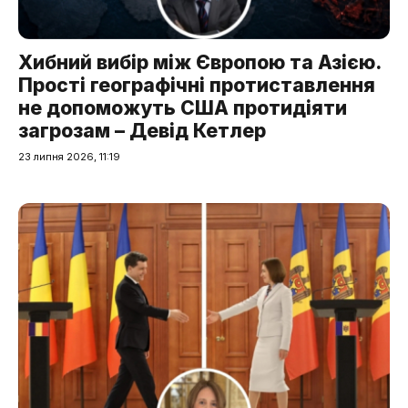
Хибний вибір між Європою та Азією.
Прості географічні протиставлення
не допоможуть США протидіяти
загрозам – Девід Кетлер
23 липня 2026, 11:19