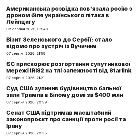
Американська розвідка пов'язала росію з
дроном біля українського літака в
Лейпцигу
08 серпня 2026, 08:48
Візит Зеленського до Сербії: стало
відомо про зустріч із Вучичем
07 серпня 2026, 21:58
ЄС прискорює розгортання супутникової
мережі IRIS2 на тлі залежності від Starlink
07 серпня 2026, 21:21
Суд США зупинив будівництво бальної
зали Трампа в Білому домі за $400 млн
07 серпня 2026, 20:59
Сенат США підтримав масштабний
законопроєкт про санкції проти росії та
Ірану
07 серпня 2026, 20:38