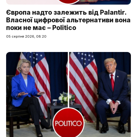
Європа надто залежить від Palantir.
Власної цифрової альтернативи вона
поки не має – Politico
05 серпня 2026, 08:20