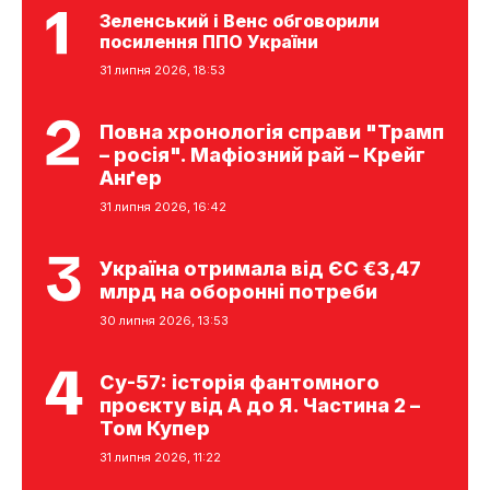
Зеленський і Венс обговорили
посилення ППО України
31 липня 2026, 18:53
Повна хронологія справи "Трамп
– росія". Мафіозний рай – Крейг
Анґер
31 липня 2026, 16:42
Україна отримала від ЄС €3,47
млрд на оборонні потреби
30 липня 2026, 13:53
Су-57: історія фантомного
проєкту від А до Я. Частина 2 –
Том Купер
31 липня 2026, 11:22