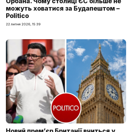
Орбана. Чому столиці ЄС більше не
можуть ховатися за Будапештом –
Politico
22 липня 2026, 15:39
Новий прем’єр Британії вчиться у