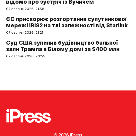
відомо про зустріч із Вучичем
07 серпня 2026, 21:58
ЄС прискорює розгортання супутникової
мережі IRIS2 на тлі залежності від Starlink
07 серпня 2026, 21:21
Суд США зупинив будівництво бальної
зали Трампа в Білому домі за $400 млн
07 серпня 2026, 20:59
© 2026 iPress