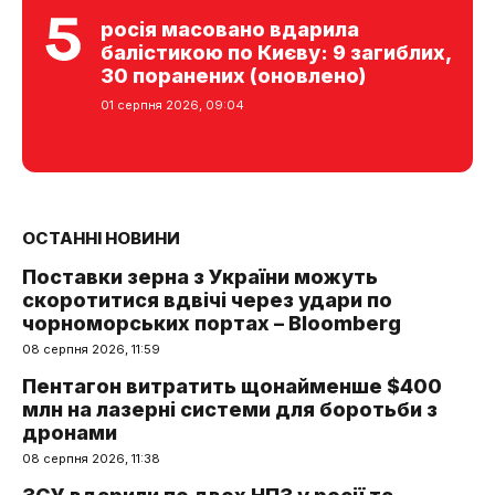
росія масовано вдарила
балістикою по Києву: 9 загиблих,
30 поранених (оновлено)
01 серпня 2026, 09:04
ОСТАННІ НОВИНИ
Поставки зерна з України можуть
скоротитися вдвічі через удари по
чорноморських портах – Bloomberg
08 серпня 2026, 11:59
Пентагон витратить щонайменше $400
млн на лазерні системи для боротьби з
дронами
08 серпня 2026, 11:38