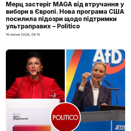
Мерц застеріг MAGA від втручання у
вибори в Європі. Нова програма США
посилила підозри щодо підтримки
ультраправих – Politico
16 липня 2026, 08:15