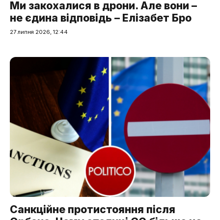
Ми закохалися в дрони. Але вони –
не єдина відповідь – Елізабет Бро
27 липня 2026, 12:44
Санкційне протистояння після