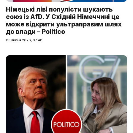
Німецькі ліві популісти шукають
союз із AfD. У Східній Німеччині це
може відкрити ультраправим шлях
до влади – Politico
03 липня 2026, 07:48