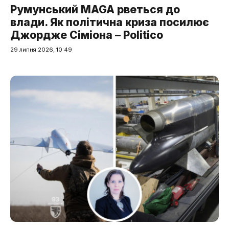
Румунський MAGA рветься до
влади. Як політична криза посилює
Джордже Сіміона – Politico
29 липня 2026, 10:49