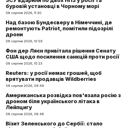
ЗСУ вдарили по двох НПЗ у росії та
буровій установці в Чорному морі
08 серпня 2026, 11:30
Над базою Бундесверу в Німеччині, де
ремонтують Patriot, помітили підозрілі
дрони
08 серпня 2026, 10:59
Фон дер Ляєн привітала рішення Сенату
США щодо посилення санкцій проти росії
08 серпня 2026, 10:23
Reuters: у росії немає грошей, щоб
врятувати продавців Wildberries
08 серпня 2026, 09:49
Американська розвідка пов'язала росію з
дроном біля українського літака в
Лейпцигу
08 серпня 2026, 08:48
Візит Зеленського до Сербії: стало