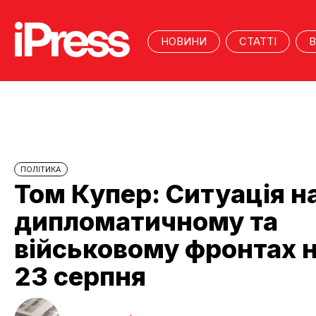
НОВИНИ
СТАТТІ
В
ПОЛІТИКА
Том Купер: Ситуація н
дипломатичному та
військовому фронтах 
23 серпня