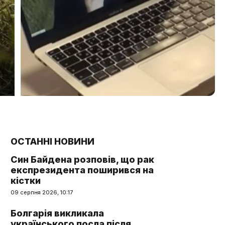
ОСТАННІ НОВИНИ
Син Байдена розповів, що рак
експрезидента поширився на
кістки
09 серпня 2026, 10:17
Болгарія викликала
українського посла після