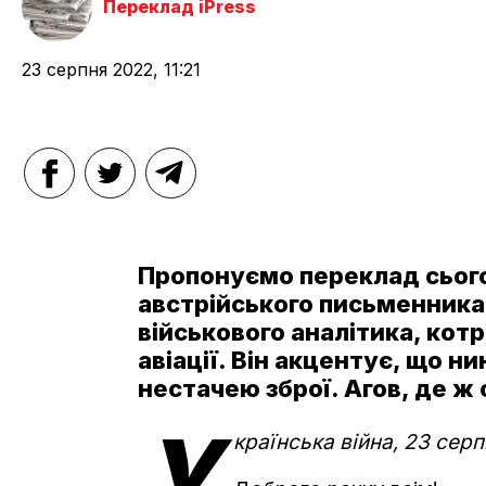
Переклад iPress
23 серпня 2022, 11:21
Пропонуємо переклад сього
австрійського письменника
військового аналітика, котр
авіації. Він акцентує, що н
нестачею зброї. Агов, де ж 
У
країнська війна, 23 серп