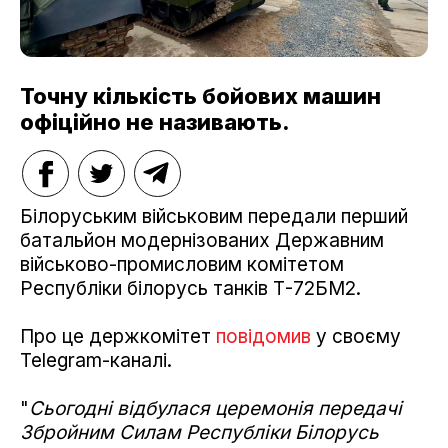
Точну кількість бойових машин
офіційно не називають.
Білоруським військовим передали перший
батальйон модернізованих Державним
військово-промисловим комітетом
Республіки білорусь танків Т-72БМ2.
Про це держкомітет
повідомив
у своєму
Telegram-каналі.
"
Сьогодні відбулася церемонія передачі
Збройним Силам Республіки Білорусь