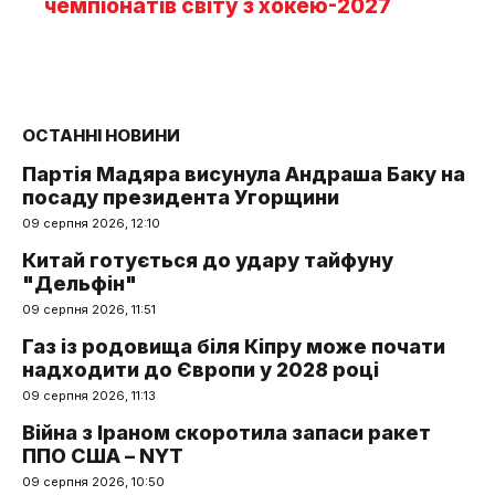
чемпіонатів світу з хокею-2027
ОСТАННІ НОВИНИ
Партія Мадяра висунула Андраша Баку на
посаду президента Угорщини
09 серпня 2026, 12:10
Китай готується до удару тайфуну
"Дельфін"
09 серпня 2026, 11:51
Газ із родовища біля Кіпру може почати
надходити до Європи у 2028 році
09 серпня 2026, 11:13
Війна з Іраном скоротила запаси ракет
ППО США – NYT
09 серпня 2026, 10:50