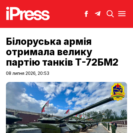
Білоруська армія
отримала велику
партію танків Т-72БМ2
08 липня 2026, 20:53