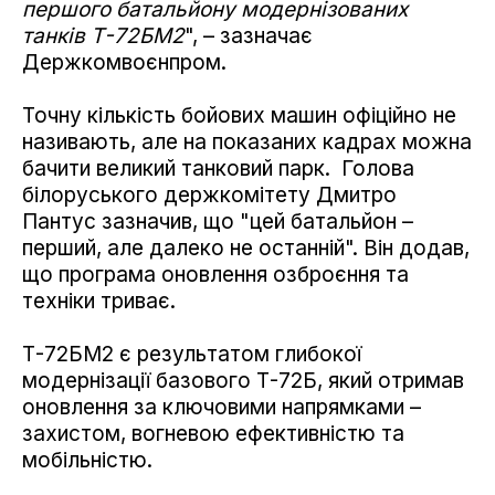
першого батальйону модернізованих
танків Т-72БМ2
", – зазначає
Держкомвоєнпром.
Точну кількість бойових машин офіційно не
називають, але на показаних кадрах можна
бачити великий танковий парк. Голова
білоруського держкомітету Дмитро
Пантус зазначив, що "цей батальйон –
перший, але далеко не останній". Він додав,
що програма оновлення озброєння та
техніки триває.
Т-72БМ2 є результатом глибокої
модернізації базового Т-72Б, який отримав
оновлення за ключовими напрямками –
захистом, вогневою ефективністю та
мобільністю.