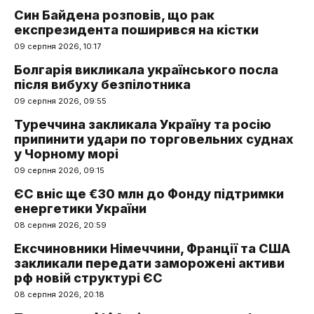
Син Байдена розповів, що рак
експрезидента поширився на кістки
09 серпня 2026, 10:17
Болгарія викликала українського посла
після вибуху безпілотника
09 серпня 2026, 09:55
Туреччина закликала Україну та росію
припинити удари по торговельних суднах
у Чорному морі
09 серпня 2026, 09:15
ЄС вніс ще €30 млн до Фонду підтримки
енергетики України
08 серпня 2026, 20:59
Ексчиновники Німеччини, Франції та США
закликали передати заморожені активи
рф новій структурі ЄС
08 серпня 2026, 20:18