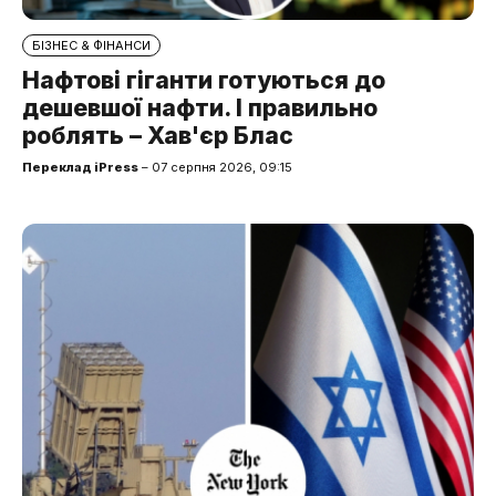
БІЗНЕС & ФІНАНСИ
Нафтові гіганти готуються до
дешевшої нафти. І правильно
роблять – Хав'єр Блас
Переклад iPress
– 07 серпня 2026, 09:15