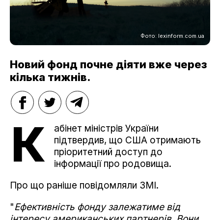
Фото: lexinform.com.ua
Новий фонд почне діяти вже через
кілька тижнів.
К
абінет міністрів України
підтвердив, що США отримають
пріоритетний доступ до
інформації про родовища.
Про що раніше повідомляли ЗМІ.
"
Ефективність фонду залежатиме від
інтересу американських партнерів. Вони