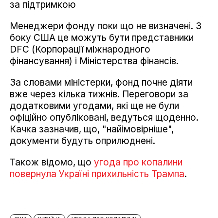
за підтримкою
Менеджери фонду поки що не визначені. З
боку США це можуть бути представники
DFC (Корпорації міжнародного
фінансування) і Міністерства фінансів.
За словами міністерки, фонд почне діяти
вже через кілька тижнів. Переговори за
додатковими угодами, які ще не були
офіційно опубліковані, ведуться щоденно.
Качка зазначив, що, "найімовірніше",
документи будуть оприлюднені.
Також відомо, що
угода про копалини
повернула Україні прихильність Трампа
.