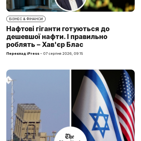
БІЗНЕС & ФІНАНСИ
Нафтові гіганти готуються до
дешевшої нафти. І правильно
роблять – Хав'єр Блас
Переклад iPress
– 07 серпня 2026, 09:15