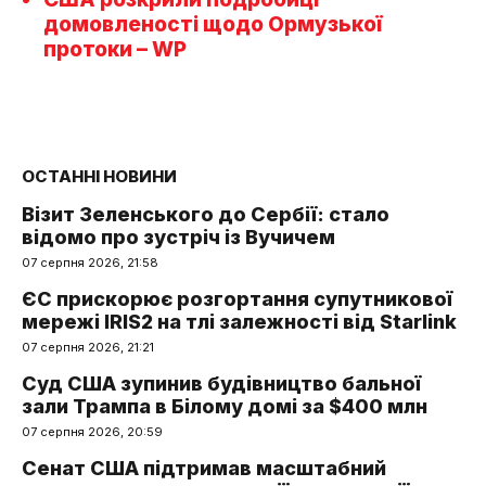
домовленості щодо Ормузької
протоки – WP
ОСТАННІ НОВИНИ
Візит Зеленського до Сербії: стало
відомо про зустріч із Вучичем
07 серпня 2026, 21:58
ЄС прискорює розгортання супутникової
мережі IRIS2 на тлі залежності від Starlink
07 серпня 2026, 21:21
Суд США зупинив будівництво бальної
зали Трампа в Білому домі за $400 млн
07 серпня 2026, 20:59
Сенат США підтримав масштабний