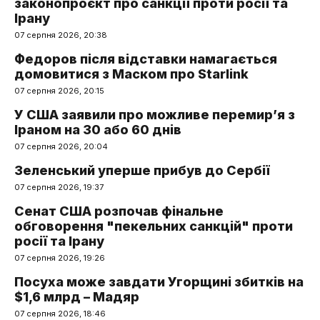
законопроєкт про санкції проти росії та
Ірану
07 серпня 2026, 20:38
Федоров після відставки намагається
домовитися з Маском про Starlink
07 серпня 2026, 20:15
У США заявили про можливе перемир’я з
Іраном на 30 або 60 днів
07 серпня 2026, 20:04
Зеленський уперше прибув до Сербії
07 серпня 2026, 19:37
Сенат США розпочав фінальне
обговорення "пекельних санкцій" проти
росії та Ірану
07 серпня 2026, 19:26
Посуха може завдати Угорщині збитків на
$1,6 млрд – Мадяр
07 серпня 2026, 18:46