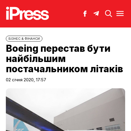
БІЗНЕС & ФІНАНСИ
Boeing перестав бути
найбільшим
постачальником літаків
02 січня 2020, 17:57