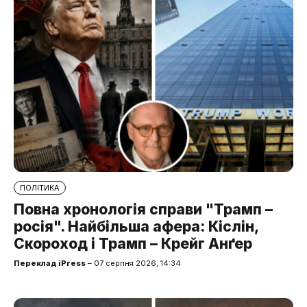
ПОЛІТИКА
Повна хронологія справи "Трамп –
росія". Найбільша афера: Кіслін,
Скороход і Трамп – Крейг Анґер
Переклад iPress
– 07 серпня 2026, 14:34