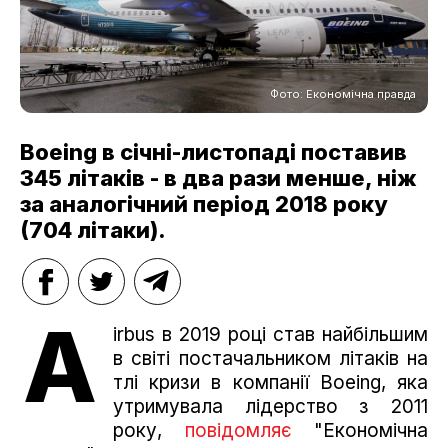
Фото: Економічна правда
Boeing в січні-листопаді поставив
345 літаків - в два рази менше, ніж
за аналогічний період 2018 року
(704 літаки).
A
irbus в 2019 році став найбільшим
в світі постачальником літаків на
тлі кризи в компанії Boeing, яка
утримувала лідерство з 2011
року,
повідомляє
"Економічна