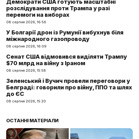
Демократи США готують масштабні
розслідування проти Трампа у разі
перемоги на виборах
08 серпня 2026, 16:56
У Болгарії дрон із Румунії вибухнув біля
міжнародного газопроводу
08 серпня 2026, 16:09
Сенат США відмовився виділяти Трампу
$70 млрд на війну з Іраном
08 серпня 2026, 15:58
Зеленський і Вучич провели переговори у
Белграді: говорили про війну, ППО та шлях
до ЄС
08 серпня 2026, 15:20
ОСТАННІ МАТЕРІАЛИ