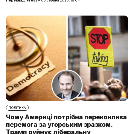
Переклад iPress
– 06 серпня 2026, 16:04
ПОЛІТИКА
Чому Америці потрібна переконлива
перемога за угорським зразком.
Трамп руйнує ліберальну