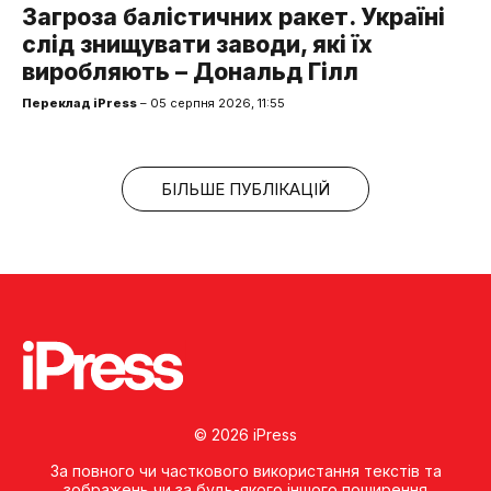
Загроза балістичних ракет. Україні
слід знищувати заводи, які їх
виробляють – Дональд Гілл
Переклад iPress
– 05 серпня 2026, 11:55
БІЛЬШЕ ПУБЛІКАЦІЙ
© 2026 iPress
За повного чи часткового використання текстів та
зображень чи за будь-якого іншого поширення