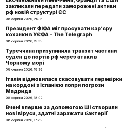
Ексчиновники Німеччини, Франції та США
закликали передати заморожені активи
рф новій структурі ЄС
08 серпня 2026, 20:18
Президент ФІФА міг просувати кар’єру
коханки в УЄФА – The Telegraph
08 серпня 2026, 19:35
Туреччина призупинила транзит частини
суден до портів рф через атаки в
Чорному морі
08 серпня 2026, 18:36
Італія відмовилася скасовувати перевірки
на кордоні з Іспанією попри погрози
Мадрида
08 серпня 2026, 18:02
Вчені вперше за допомогою ШІ створили
нові віруси, здатні заражати бактерії
08 серпня 2026, 17:25