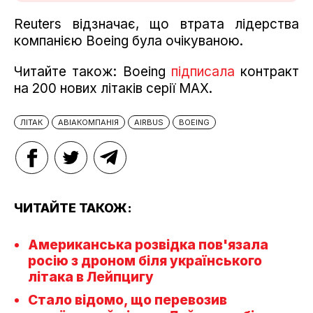
Reuters відзначає, що втрата лідерства
компанією Boeing була очікуваною.
Читайте також: Boeing
підписала
контракт
на 200 нових літаків серії МАХ.
ЛІТАК
АВІАКОМПАНІЯ
AIRBUS
BOEING
ЧИТАЙТЕ ТАКОЖ:
Американська розвідка пов'язала
росію з дроном біля українського
літака в Лейпцигу
Стало відомо, що перевозив