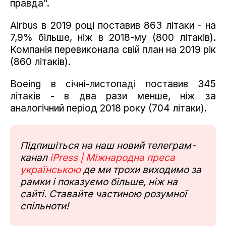
правда".
Airbus в 2019 році поставив 863 літаки - на
7,9% більше, ніж в 2018-му (800 літаків).
Компанія перевиконала свій план на 2019 рік
(860 літаків).
Boeing в січні-листопаді поставив 345
літаків - в два рази менше, ніж за
аналогічний період 2018 року (704 літаки).
Підпишіться на наш новий телеграм-
канал
iPress | Міжнародна преса
українською
де ми трохи виходимо за
рамки і показуємо більше, ніж на
сайті. Ставайте частиною розумної
спільноти!