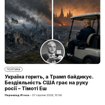
ПОЛІТИКА
Україна горить, а Трамп байдикує.
Бездіяльність США грає на руку
росії – Тімоті Еш
Переклад iPress
– 07 серпня 2026, 10:56