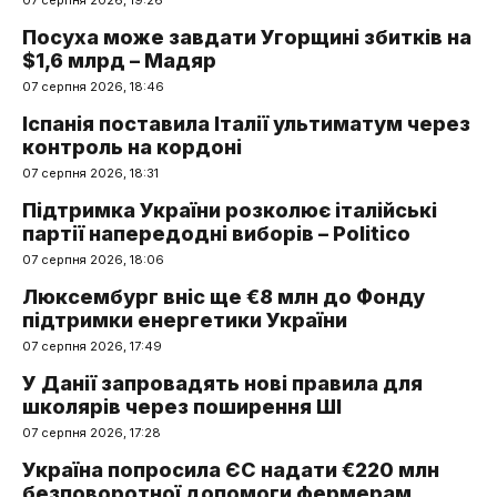
Посуха може завдати Угорщині збитків на
$1,6 млрд – Мадяр
07 серпня 2026, 18:46
Іспанія поставила Італії ультиматум через
контроль на кордоні
07 серпня 2026, 18:31
Підтримка України розколює італійські
партії напередодні виборів – Politico
07 серпня 2026, 18:06
Люксембург вніс ще €8 млн до Фонду
підтримки енергетики України
07 серпня 2026, 17:49
У Данії запровадять нові правила для
школярів через поширення ШІ
07 серпня 2026, 17:28
Україна попросила ЄС надати €220 млн
безповоротної допомоги фермерам