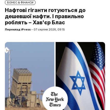
БІЗНЕС & ФІНАНСИ
Нафтові гіганти готуються до
дешевшої нафти. І правильно
роблять – Хав'єр Блас
Переклад iPress
– 07 серпня 2026, 09:15