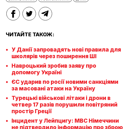
ЧИТАЙТЕ ТАКОЖ:
У Данії запровадять нові правила для
школярів через поширення ШІ
Навроцький зробив заяву про
допомогу Україні
ЄС ударив по росії новими санкціями
за масовані атаки на Україну
Турецькі військові літаки і дрони в
четвер 17 разів порушили повітряний
простір Греції
Інцидент у Лейпцигу: МВС Німеччини
не підтвердило інформацію про зброю