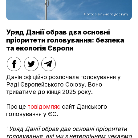
Фото: з вільного доступу
Уряд Данії обрав два основні
пріоритети головування: безпека
та екологія Європи
Данія офіційно розпочала головування у
Раді Європейського Союзу. Воно
триватиме до кінця 2025 року.
Про це
повідомляє
сайт Данського
головування у ЄС.
"
Уряд Данії обрав два основні пріоритети
головування, які ми з нетерпінням чекаємо