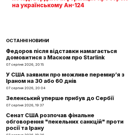
на українському Ан-124
ОСТАННІ НОВИНИ
Федоров після відставки намагається
домовитися з Маском про Starlink
07 серпня 2026, 20:15
У США заявили про можливе перемир’я з
Іраном на 30 або 60 днів
07 серпня 2026, 20:04
Зеленський уперше прибув до Сербії
07 серпня 2026, 19:37
Сенат США розпочав фінальне
обговорення "пекельних санкцій" проти
росії та Ірану
07 серпня 2026, 19:26