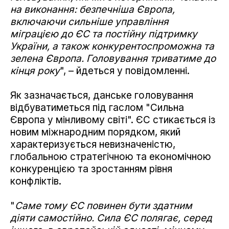
на виконання: безпечніша Європа,
включаючи сильніше управління
міграцією до ЄС та постійну підтримку
України, а також конкурентоспроможна та
зелена Європа. Головування триватиме до
кінця року
", – йдеться у повідомленні.
Як зазначається, данське головування
відбуватиметься під гаслом "Сильна
Європа у мінливому світі". ЄС стикається із
новим міжнародним порядком, який
характеризується невизначеністю,
глобальною стратегічною та економічною
конкуренцією та зростанням рівня
конфліктів.
"
Саме тому ЄС повинен бути здатним
діяти самостійно. Сила ЄС полягає, серед