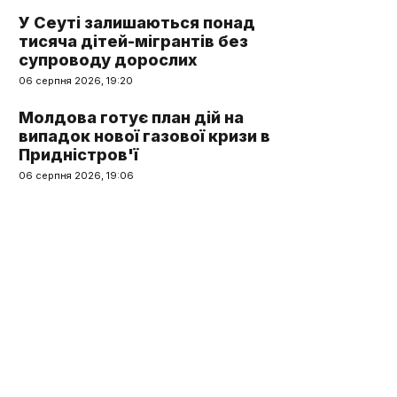
У Сеуті залишаються понад
тисяча дітей-мігрантів без
супроводу дорослих
06 серпня 2026, 19:20
Молдова готує план дій на
випадок нової газової кризи в
Придністров'ї
06 серпня 2026, 19:06