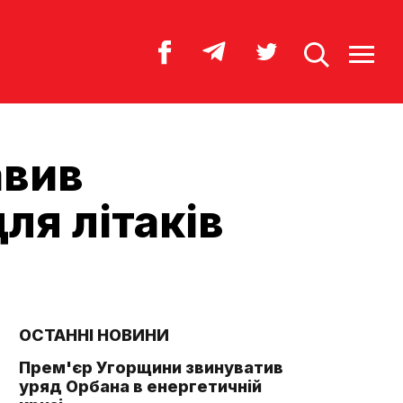
авив
ля літаків
ОСТАННІ НОВИНИ
Прем'єр Угорщини звинуватив
уряд Орбана в енергетичній