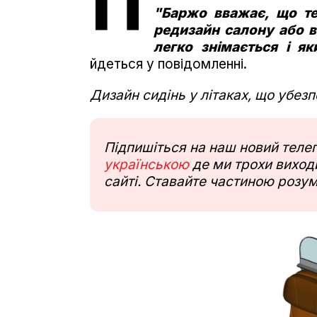
П
"Баржо вважає, що те,
редизайн салону або в
легко знімається і я
йдеться у повідомленні.
Дизайн сидінь у літаках, що убез
Підпишіться на наш новий тел
українською
де ми трохи виходи
сайті. Ставайте частиною розум