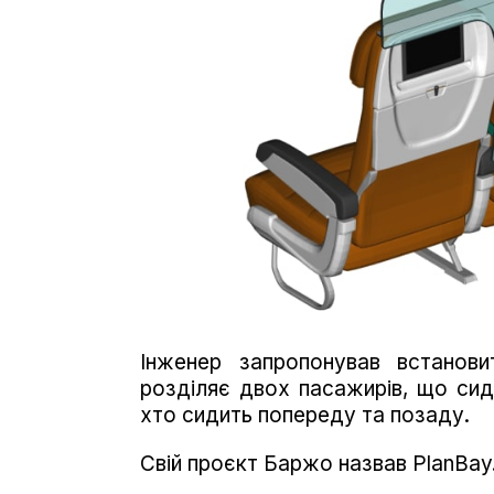
Інженер запропонував встанови
розділяє двох пасажирів, що сид
хто сидить попереду та позаду.
Свій проєкт Баржо назвав PlanBay