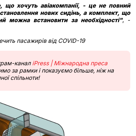
 що хочуть авіакомпанії, - це не повний
становлення нових сидінь, а комплект, що
кий можна встановити за необхідності"
, -
печить пасажирів від COVID-19
еграм-канал
iPress | Міжнародна преса
мо за рамки і показуємо більше, ніж на
ної спільноти!