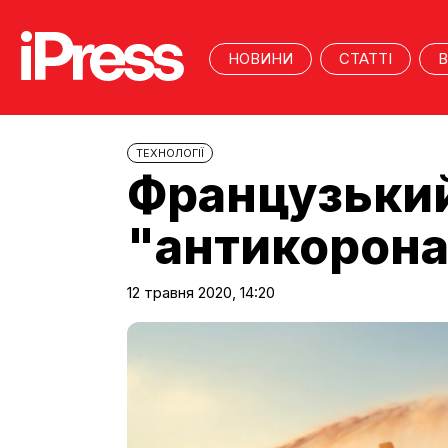
НОВИНИ
СТАТТІ
В
ТЕХНОЛОГІЇ
Французький
"антикоронав
12 травня 2020, 14:20