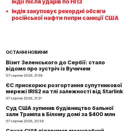
Індії після ударів по НПЗ
Індія закуповує рекордні обсяги
російської нафти попри санкції США
ОСТАННІ НОВИНИ
Візит Зеленського до Сербії: стало
відомо про зустріч із Вучичем
07 серпня 2026, 21:58
ЄС прискорює розгортання супутникової
мережі IRIS2 на тлі залежності від Starlink
07 серпня 2026, 21:21
Суд США зупинив будівництво бальної
зали Трампа в Білому домі за $400 млн
07 серпня 2026, 20:59
Сенат США підтримав масштабний