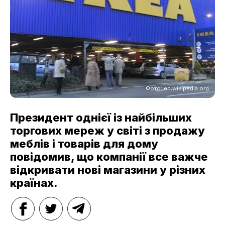
Фото: en.wikipedia.org
Президент однієї із найбільших
торгових мереж у світі з продажу
меблів і товарів для дому
повідомив, що компанії все важче
відкривати нові магазини у різних
країнах.