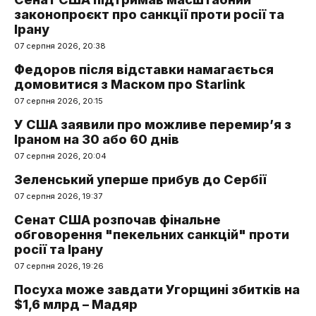
законопроєкт про санкції проти росії та
Ірану
07 серпня 2026, 20:38
Федоров після відставки намагається
домовитися з Маском про Starlink
07 серпня 2026, 20:15
У США заявили про можливе перемир’я з
Іраном на 30 або 60 днів
07 серпня 2026, 20:04
Зеленський уперше прибув до Сербії
07 серпня 2026, 19:37
Сенат США розпочав фінальне
обговорення "пекельних санкцій" проти
росії та Ірану
07 серпня 2026, 19:26
Посуха може завдати Угорщині збитків на
$1,6 млрд – Мадяр