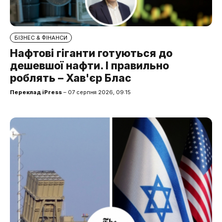
БІЗНЕС & ФІНАНСИ
Нафтові гіганти готуються до
дешевшої нафти. І правильно
роблять – Хав'єр Блас
Переклад iPress
– 07 серпня 2026, 09:15