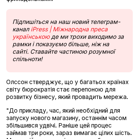
Підпишіться на наш новий телеграм-
канал
iPress | Міжнародна преса
українською
де ми трохи виходимо за
рамки і показуємо більше, ніж на
сайті. Ставайте частиною розумної
спільноти!
Олссон стверджує, що у багатьох країнах
світу бюрократія стає перепоною для
розвитку бізнесу, який провадить мережа.
"До прикладу, час, який необхідний для
запуску нового магазину, останнім часом
збільшився удвічі. Раніше цей процес
займав три роки, зараз вимагає цілих шість.