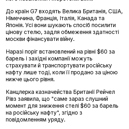
До країн G7 входять Велика Британія, США,
Німеччина, Франція, Італія, Канада та
Японія. Усі вони шукають спосіб посилити
цінову стелю, задля обмеження здатності
москви фінансувати війну.
Наразі поріг встановлений на рівні $60 за
барель і західні компанії можуть
страхувати й транспортувати російську
нафту лише тоді, коли її продано за ціною
нижче цього рівня.
Канцлерка казначейства Британії Рейчел
Рівз заявила, що "саме зараз слушний
момент для зниження стелі $60 за барель
на російську нафту", згідно з
повідомленням уряду.