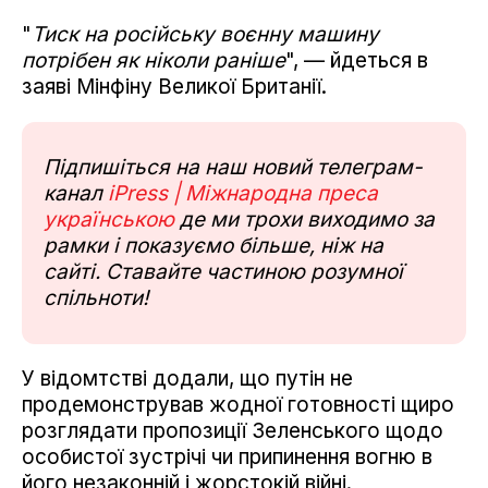
"
Тиск на російську воєнну машину
потрібен як ніколи раніше
", — йдеться в
заяві Мінфіну Великої Британії.
Підпишіться на наш новий телеграм-
канал
iPress | Міжнародна преса
українською
де ми трохи виходимо за
рамки і показуємо більше, ніж на
сайті. Ставайте частиною розумної
спільноти!
У відомтстві додали, що путін не
продемонстрував жодної готовності щиро
розглядати пропозиції Зеленського щодо
особистої зустрічі чи припинення вогню в
його незаконній і жорстокій війні.