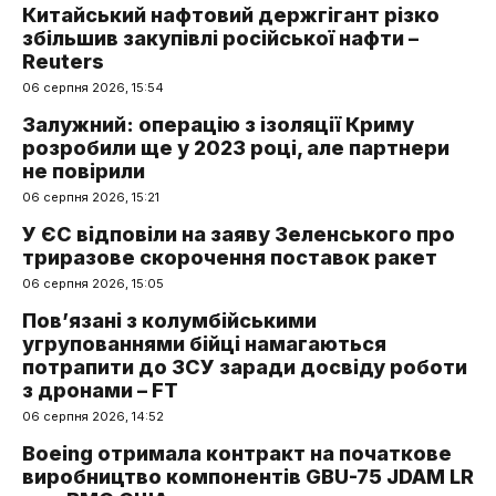
Китайський нафтовий держгігант різко
збільшив закупівлі російської нафти –
Reuters
06 серпня 2026, 15:54
Залужний: операцію з ізоляції Криму
розробили ще у 2023 році, але партнери
не повірили
06 серпня 2026, 15:21
У ЄС відповіли на заяву Зеленського про
триразове скорочення поставок ракет
06 серпня 2026, 15:05
Пов’язані з колумбійськими
угрупованнями бійці намагаються
потрапити до ЗСУ заради досвіду роботи
з дронами – FT
06 серпня 2026, 14:52
Boeing отримала контракт на початкове
виробництво компонентів GBU-75 JDAM LR