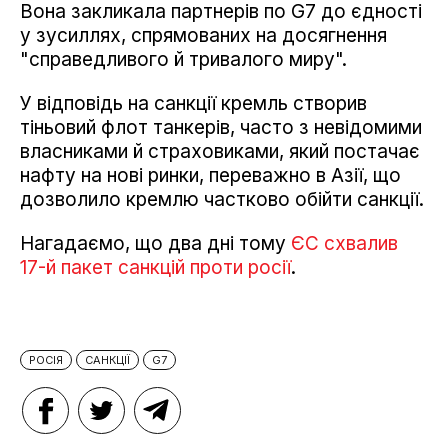
Вона закликала партнерів по G7 до єдності
у зусиллях, спрямованих на досягнення
"справедливого й тривалого миру".
У відповідь на санкції кремль створив
тіньовий флот танкерів, часто з невідомими
власниками й страховиками, який постачає
нафту на нові ринки, переважно в Азії, що
дозволило кремлю частково обійти санкції.
Нагадаємо, що два дні тому
ЄС схвалив
17-й пакет санкцій проти росії
.
РОСІЯ
САНКЦІЇ
G7