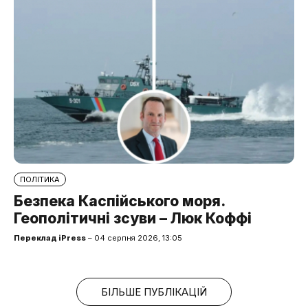
ПОЛІТИКА
Безпека Каспійського моря.
Геополітичні зсуви – Люк Коффі
Переклад iPress
– 04 серпня 2026, 13:05
БІЛЬШЕ ПУБЛІКАЦІЙ