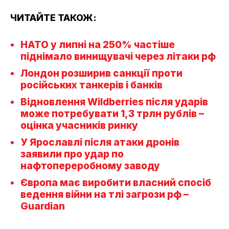
ЧИТАЙТЕ ТАКОЖ:
НАТО у липні на 250% частіше
піднімало винищувачі через літаки рф
Лондон розширив санкції проти
російських танкерів і банків
Відновлення Wildberries після ударів
може потребувати 1,3 трлн рублів –
оцінка учасників ринку
У Ярославлі після атаки дронів
заявили про удар по
нафтопереробному заводу
Європа має виробити власний спосіб
ведення війни на тлі загрози рф –
Guardian