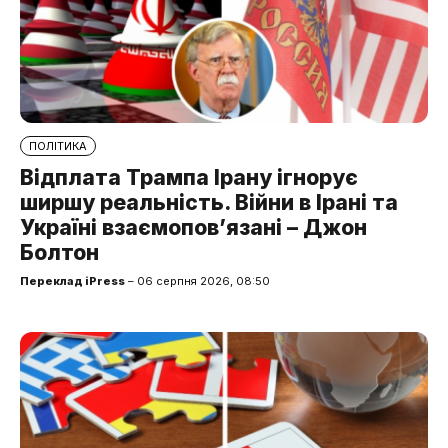
ПОЛІТИКА
Відплата Трампа Ірану ігнорує
ширшу реальність. Війни в Ірані та
Україні взаємопов’язані – Джон
Болтон
Переклад iPress
– 06 серпня 2026, 08:50