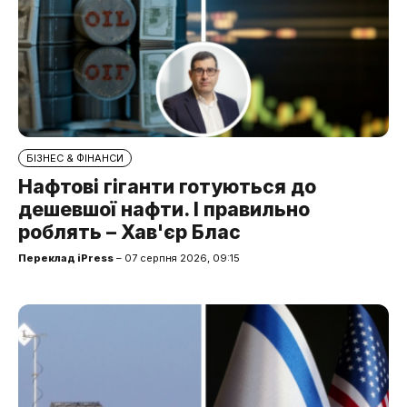
БІЗНЕС & ФІНАНСИ
Нафтові гіганти готуються до
дешевшої нафти. І правильно
роблять – Хав'єр Блас
Переклад iPress
– 07 серпня 2026, 09:15