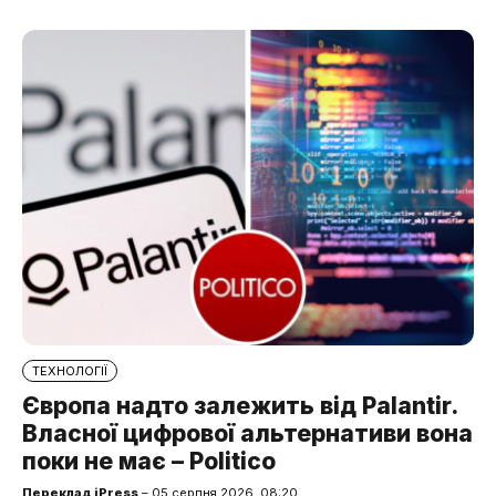
ТЕХНОЛОГІЇ
Європа надто залежить від Palantir.
Власної цифрової альтернативи вона
поки не має – Politico
Переклад iPress
– 05 серпня 2026, 08:20