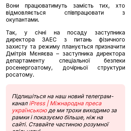
Вони працюватимуть замість тих, хто
відмовляється співпрацювати з
окупантами.
Так, у січні на посаду заступника
директора ЗАЕС з питань фізичного
захисту та режиму планується призначити
Дмітрія Мєняєва – заступника директора
департаменту спеціальної безпеки
росенергоатому, дочірньої структури
росатому.
Підпишіться на наш новий телеграм-
канал
iPress | Міжнародна преса
українською
де ми трохи виходимо за
рамки і показуємо більше, ніж на
сайті. Ставайте частиною розумної