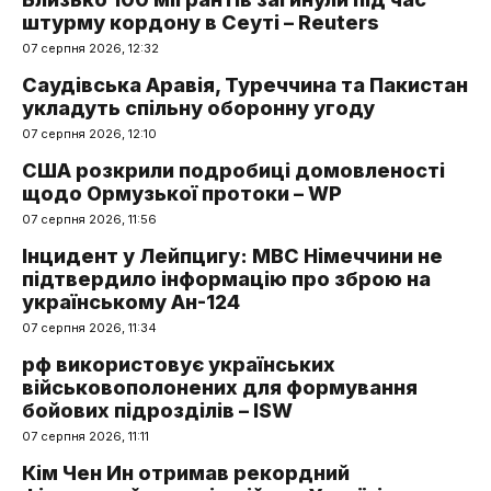
штурму кордону в Сеуті – Reuters
07 серпня 2026, 12:32
Саудівська Аравія, Туреччина та Пакистан
укладуть спільну оборонну угоду
07 серпня 2026, 12:10
США розкрили подробиці домовленості
щодо Ормузької протоки – WP
07 серпня 2026, 11:56
Інцидент у Лейпцигу: МВС Німеччини не
підтвердило інформацію про зброю на
українському Ан-124
07 серпня 2026, 11:34
рф використовує українських
військовополонених для формування
бойових підрозділів – ISW
07 серпня 2026, 11:11
Кім Чен Ин отримав рекордний