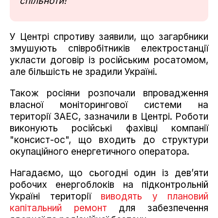
спільноти!
У Центрі спротиву заявили, що загарбники
змушують співробітників електростанції
укласти договір із російським росатомом,
але більшість не зрадили Україні.
Також росіяни розпочали впровадження
власної моніторингової системи на
території ЗАЕС, зазначили в Центрі. Роботи
виконують російські фахівці компанії
"консист-ос", що входить до структури
окупаційного енергетичного оператора.
Нагадаємо, що сьогодні один із дев’яти
робочих енергоблоків на підконтрольній
Україні території
виводять у плановий
капітальний ремонт
для забезпечення