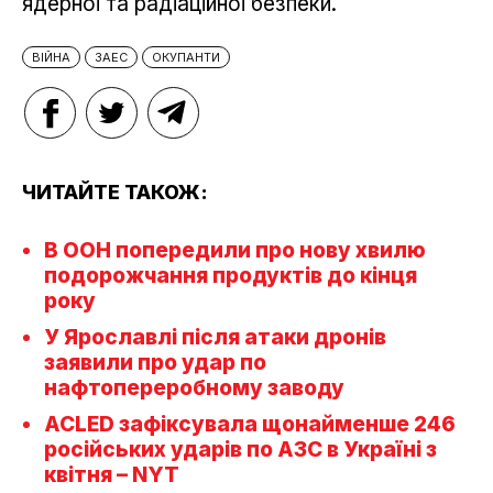
ядерної та радіаційної безпеки.
ВІЙНА
ЗАЕС
ОКУПАНТИ
ЧИТАЙТЕ ТАКОЖ:
В ООН попередили про нову хвилю
подорожчання продуктів до кінця
року
У Ярославлі після атаки дронів
заявили про удар по
нафтопереробному заводу
ACLED зафіксувала щонайменше 246
російських ударів по АЗС в Україні з
квітня – NYT