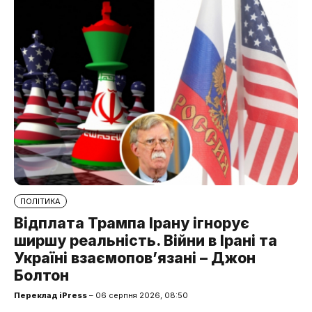
ПОЛІТИКА
Відплата Трампа Ірану ігнорує
ширшу реальність. Війни в Ірані та
Україні взаємопов’язані – Джон
Болтон
Переклад iPress
– 06 серпня 2026, 08:50