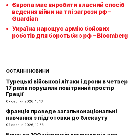
Європа має виробити власний спосіб
ведення війни на тлі загрози рф –
Guardian
Україна нарощує армію бойових
роботів для боротьби з рф – Bloomberg
ОСТАННІ НОВИНИ
Турецькі військові літаки і дрони в четвер
17 разів порушили повітряний простір
Греції
07 серпня 2026, 13:13
Франція проведе загальнонаціональні
навчання з підготовки до блекауту
07 серпня 2026, 12:53
Близько 100 мігрантів загинули під час