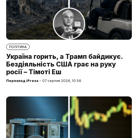
ПОЛІТИКА
Україна горить, а Трамп байдикує.
Бездіяльність США грає на руку
росії – Тімоті Еш
Переклад iPress
– 07 серпня 2026, 10:56