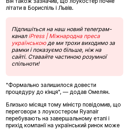
Він також зазначив, що лоукостер почне
літати в Бориспіль і Львів.
Підпишіться на наш новий телеграм-
канал
iPress | Міжнародна преса
українською
де ми трохи виходимо за
рамки і показуємо більше, ніж на
сайті. Ставайте частиною розумної
спільноти!
"Формально залишилося довести
процедуру до кінця", — додав Омелян.
Близько місяця тому міністр повідомив, що
переговори з лоукостером Ryanair
перебувають на завершальному етапі і
прихід компанії на український ринок може