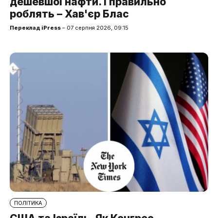
дешевшої нафти. І правильно
роблять – Хав'єр Блас
Переклад iPress
– 07 серпня 2026, 09:15
ПОЛІТИКА