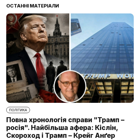
ОСТАННІ МАТЕРІАЛИ
ПОЛІТИКА
Повна хронологія справи "Трамп –
росія". Найбільша афера: Кіслін,
Скороход і Трамп – Крейг Анґер