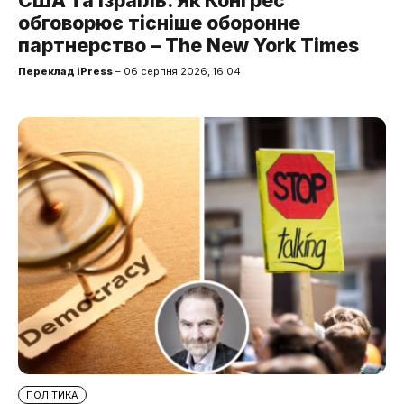
США та Ізраїль. Як Конгрес
обговорює тісніше оборонне
партнерство – The New York Times
Переклад iPress
– 06 серпня 2026, 16:04
ПОЛІТИКА