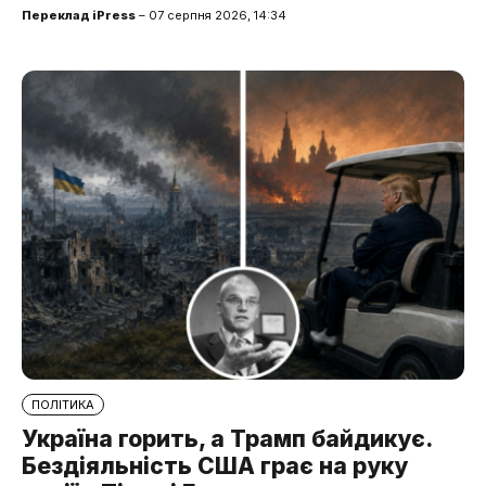
Переклад iPress
– 07 серпня 2026, 14:34
ПОЛІТИКА
Україна горить, а Трамп байдикує.
Бездіяльність США грає на руку