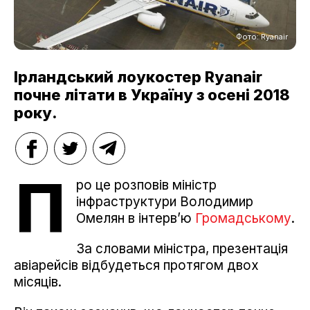
Фото: Ryanair
Ірландський лоукостер Ryanair
почне літати в Україну з осені 2018
року.
П
ро це розповів міністр
інфраструктури Володимир
Омелян в інтерв’ю
Громадському
.
За словами міністра, презентація
авіарейсів відбудеться протягом двох
місяців.