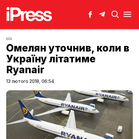
Омелян уточнив, коли в
Україну літатиме
Ryanair
13 лютого 2018, 06:54