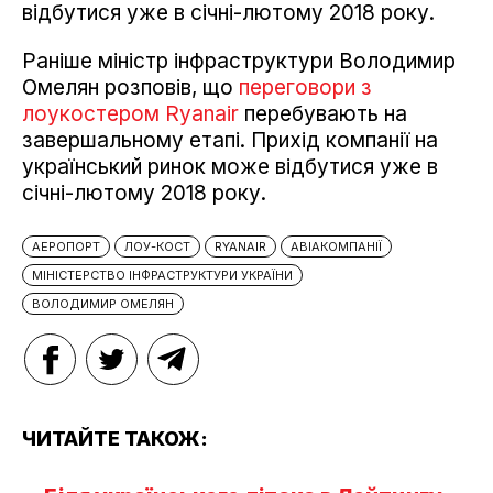
відбутися уже в січні-лютому 2018 року.
Раніше міністр інфраструктури Володимир
Омелян розповів, що
переговори з
лоукостером Ryanair
перебувають на
завершальному етапі. Прихід компанії на
український ринок може відбутися уже в
січні-лютому 2018 року.
АЕРОПОРТ
ЛОУ-КОСТ
RYANAIR
АВІАКОМПАНІЇ
МІНІСТЕРСТВО ІНФРАСТРУКТУРИ УКРАЇНИ
ВОЛОДИМИР ОМЕЛЯН
ЧИТАЙТЕ ТАКОЖ: