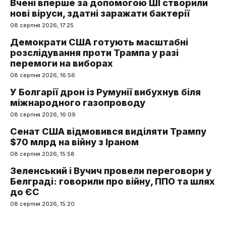
Вчені вперше за допомогою ШІ створили
нові віруси, здатні заражати бактерії
08 серпня 2026, 17:25
Демократи США готують масштабні
розслідування проти Трампа у разі
перемоги на виборах
08 серпня 2026, 16:56
У Болгарії дрон із Румунії вибухнув біля
міжнародного газопроводу
08 серпня 2026, 16:09
Сенат США відмовився виділяти Трампу
$70 млрд на війну з Іраном
08 серпня 2026, 15:58
Зеленський і Вучич провели переговори у
Белграді: говорили про війну, ППО та шлях
до ЄС
08 серпня 2026, 15:20