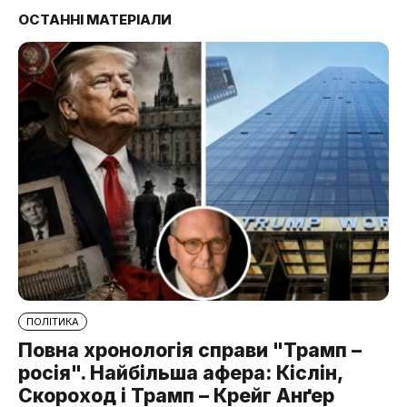
ОСТАННІ МАТЕРІАЛИ
ПОЛІТИКА
Повна хронологія справи "Трамп –
росія". Найбільша афера: Кіслін,
Скороход і Трамп – Крейг Анґер