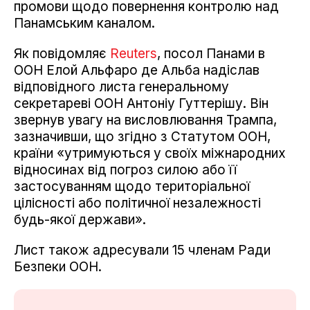
промови щодо повернення контролю над
Панамським каналом.
Як повідомляє
Reuters
, посол Панами в
ООН Елой Альфаро де Альба надіслав
відповідного листа генеральному
секретареві ООН Антоніу Гуттерішу. Він
звернув увагу на висловлювання Трампа,
зазначивши, що згідно з Статутом ООН,
країни «утримуються у своїх міжнародних
відносинах від погроз силою або її
застосуванням щодо територіальної
цілісності або політичної незалежності
будь-якої держави».
Лист також адресували 15 членам Ради
Безпеки ООН.