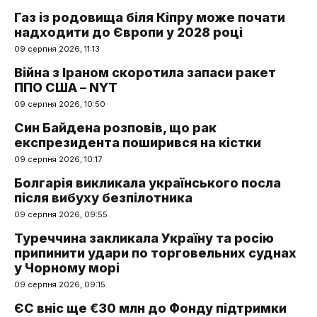
Газ із родовища біля Кіпру може почати
надходити до Європи у 2028 році
09 серпня 2026, 11:13
Війна з Іраном скоротила запаси ракет
ППО США – NYT
09 серпня 2026, 10:50
Син Байдена розповів, що рак
експрезидента поширився на кістки
09 серпня 2026, 10:17
Болгарія викликала українського посла
після вибуху безпілотника
09 серпня 2026, 09:55
Туреччина закликала Україну та росію
припинити удари по торговельних суднах
у Чорному морі
09 серпня 2026, 09:15
ЄС вніс ще €30 млн до Фонду підтримки