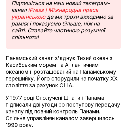
Підпишіться на наш новий телеграм-
канал
iPress | Міжнародна преса
українською
де ми трохи виходимо за
рамки і показуємо більше, ніж на
сайті. Ставайте частиною розумної
спільноти!
Панамський канал з'єднує Тихий океан з
Карибським морем та Атлантичним
океаном і розташований на Панамському
перешийку. Його спорудили на початку ХХ
століття за рахунок США.
У 1977 році Сполучені Штати і Панама
підписали дві угоди ро поступову передачу
каналу під повний контроль Панами.
Спільне управлінян каналом завершилось
1999 року.