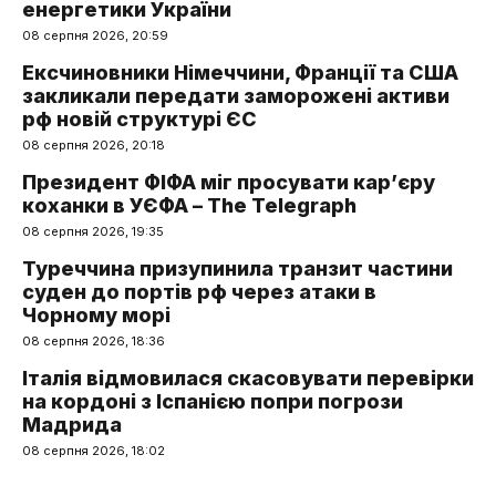
енергетики України
08 серпня 2026, 20:59
Ексчиновники Німеччини, Франції та США
закликали передати заморожені активи
рф новій структурі ЄС
08 серпня 2026, 20:18
Президент ФІФА міг просувати кар’єру
коханки в УЄФА – The Telegraph
08 серпня 2026, 19:35
Туреччина призупинила транзит частини
суден до портів рф через атаки в
Чорному морі
08 серпня 2026, 18:36
Італія відмовилася скасовувати перевірки
на кордоні з Іспанією попри погрози
Мадрида
08 серпня 2026, 18:02