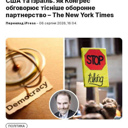
США та Ізраїль. Як Конгрес
обговорює тісніше оборонне
партнерство – The New York Times
Переклад iPress
– 06 серпня 2026, 16:04
ПОЛІТИКА