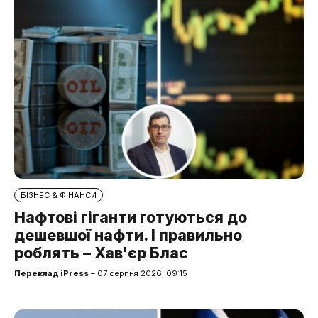
БІЗНЕС & ФІНАНСИ
Нафтові гіганти готуються до
дешевшої нафти. І правильно
роблять – Хав'єр Блас
Переклад iPress
– 07 серпня 2026, 09:15