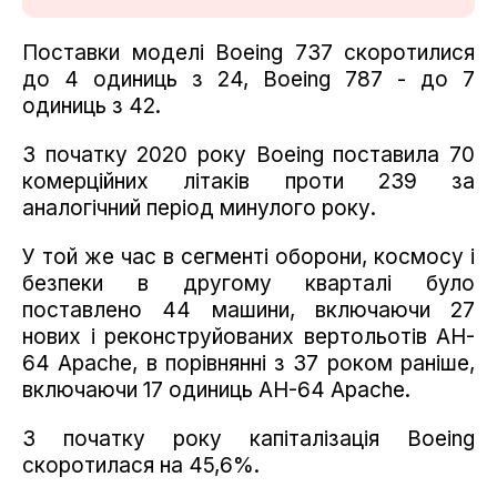
Поставки моделі Boeing 737 скоротилися
до 4 одиниць з 24, Boeing 787 - до 7
одиниць з 42.
З початку 2020 року Boeing поставила 70
комерційних літаків проти 239 за
аналогічний період минулого року.
У той же час в сегменті оборони, космосу і
безпеки в другому кварталі було
поставлено 44 машини, включаючи 27
нових і реконструйованих вертольотів AH-
64 Apache, в порівнянні з 37 роком раніше,
включаючи 17 одиниць AH-64 Apache.
З початку року капіталізація Boeing
скоротилася на 45,6%.