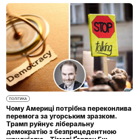
ПОЛІТИКА
Чому Америці потрібна переконлива
перемога за угорським зразком.
Трамп руйнує ліберальну
демократію з безпрецедентною