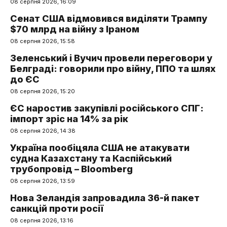
08 серпня 2026, 16:09
Сенат США відмовився виділяти Трампу
$70 млрд на війну з Іраном
08 серпня 2026, 15:58
Зеленський і Вучич провели переговори у
Белграді: говорили про війну, ППО та шлях
до ЄС
08 серпня 2026, 15:20
ЄС наростив закупівлі російського СПГ:
імпорт зріс на 14% за рік
08 серпня 2026, 14:38
Україна пообіцяла США не атакувати
судна Казахстану та Каспійський
трубопровід – Bloomberg
08 серпня 2026, 13:59
Нова Зеландія запровадила 36-й пакет
санкцій проти росії
08 серпня 2026, 13:16