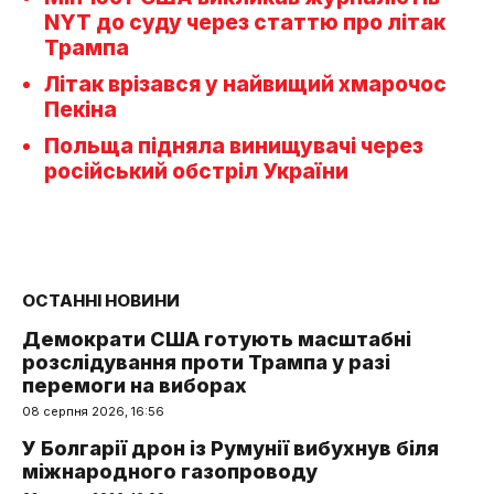
NYT до суду через статтю про літак
Трампа
Літак врізався у найвищий хмарочос
Пекіна
Польща підняла винищувачі через
російський обстріл України
ОСТАННІ НОВИНИ
Демократи США готують масштабні
розслідування проти Трампа у разі
перемоги на виборах
08 серпня 2026, 16:56
У Болгарії дрон із Румунії вибухнув біля
міжнародного газопроводу