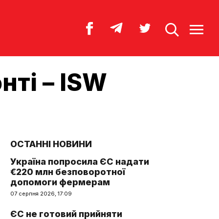
нті – ISW
ОСТАННІ НОВИНИ
Україна попросила ЄС надати
€220 млн безповоротної
допомоги фермерам
07 серпня 2026, 17:09
ЄС не готовий прийняти