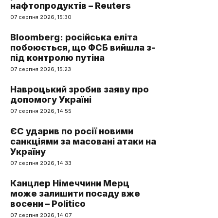
нафтопродуктів – Reuters
07 серпня 2026, 15:30
Bloomberg: російська еліта
побоюється, що ФСБ вийшла з-
під контролю путіна
07 серпня 2026, 15:23
Навроцький зробив заяву про
допомогу Україні
07 серпня 2026, 14:55
ЄС ударив по росії новими
санкціями за масовані атаки на
Україну
07 серпня 2026, 14:33
Канцлер Німеччини Мерц
може залишити посаду вже
восени – Politico
07 серпня 2026, 14:07