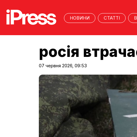
НОВИНИ
СТАТТІ
В
росія втрача
07 червня 2026, 09:53