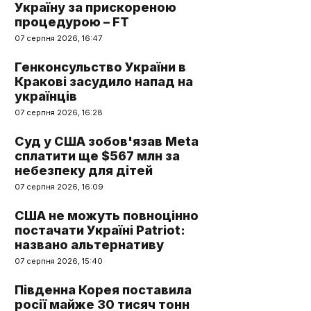
Україну за прискореною
процедурою – FT
07 серпня 2026, 16:47
Генконсульство України в
Кракові засудило напад на
українців
07 серпня 2026, 16:28
Суд у США зобов'язав Meta
сплатити ще $567 млн за
небезпеку для дітей
07 серпня 2026, 16:09
США не можуть повноцінно
постачати Україні Patriot:
названо альтернативу
07 серпня 2026, 15:40
Південна Корея поставила
росії майже 30 тисяч тонн