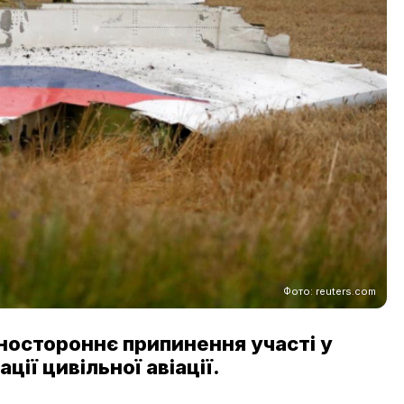
Фото: reuters.com
дностороннє припинення участі у
ції цивільної авіації.