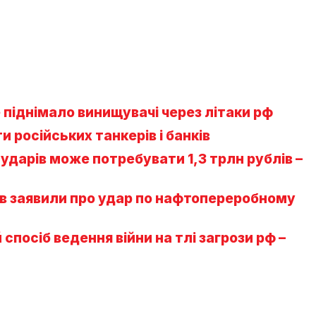
 піднімало винищувачі через літаки рф
 російських танкерів і банків
 ударів може потребувати 1,3 трлн рублів –
ів заявили про удар по нафтопереробному
спосіб ведення війни на тлі загрози рф –