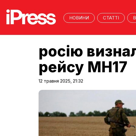
НОВИНИ
СТАТТІ
В
росію визна
рейсу MH17
12 травня 2025, 21:32