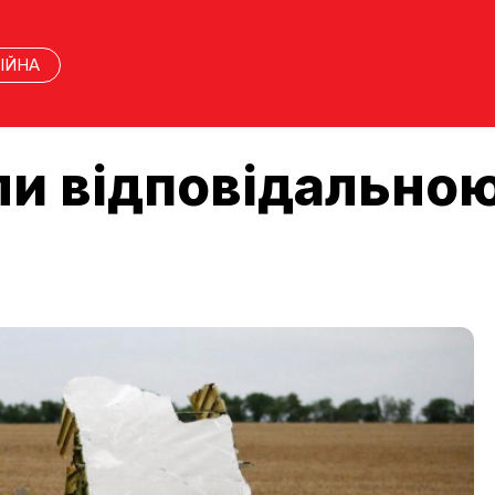
ІЙНА
ли відповідальною