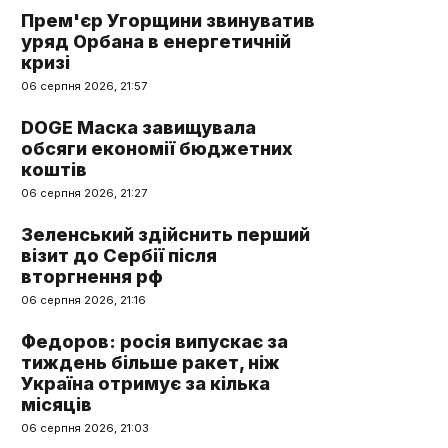
Прем'єр Угорщини звинуватив
уряд Орбана в енергетичній
кризі
06 серпня 2026, 21:57
DOGE Маска завищувала
обсяги економії бюджетних
коштів
06 серпня 2026, 21:27
Зеленський здійснить перший
візит до Сербії після
вторгнення рф
06 серпня 2026, 21:16
Федоров: росія випускає за
тиждень більше ракет, ніж
Україна отримує за кілька
місяців
06 серпня 2026, 21:03