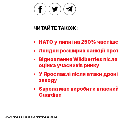
ЧИТАЙТЕ ТАКОЖ:
НАТО у липні на 250% частіше
Лондон розширив санкції проти
Відновлення Wildberries після
оцінка учасників ринку
У Ярославлі після атаки дрон
заводу
Європа має виробити власний 
Guardian