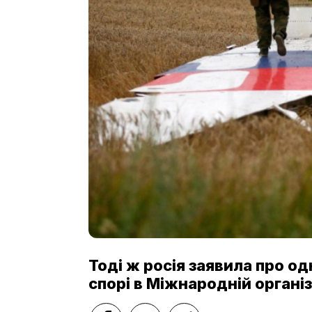
Тоді ж росія заявила про о
спорі в Міжнародній організа