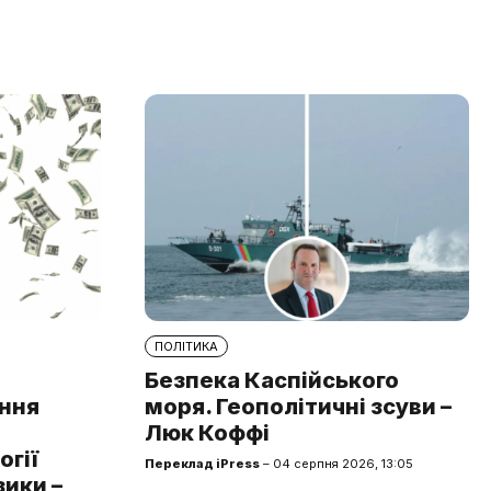
ПОЛІТИКА
Безпека Каспійського
ння
моря. Геополітичні зсуви –
Люк Коффі
огії
Переклад iPress
– 04 серпня 2026, 13:05
зики –