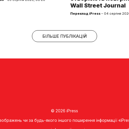
Wall Street Journal
Переклад iPress
– 04 серпня 2026
БІЛЬШЕ ПУБЛІКАЦІЙ
© 2026 iPress
 зображень чи за будь-якого іншого поширення інформації «iPre