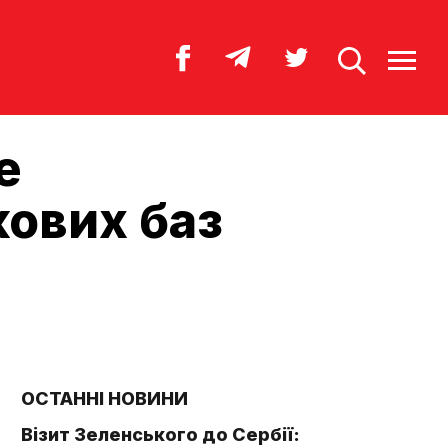
е
кових баз
ОСТАННІ НОВИНИ
Візит Зеленського до Сербії: