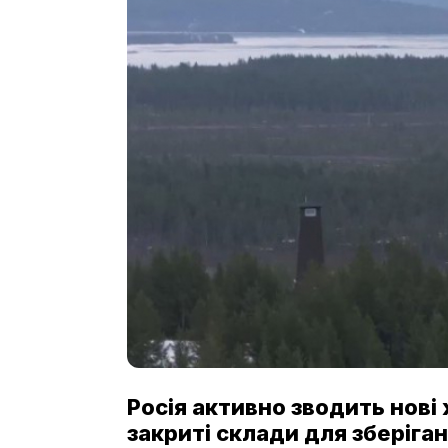
Росія активно зводить нові
закриті склади для зберіга