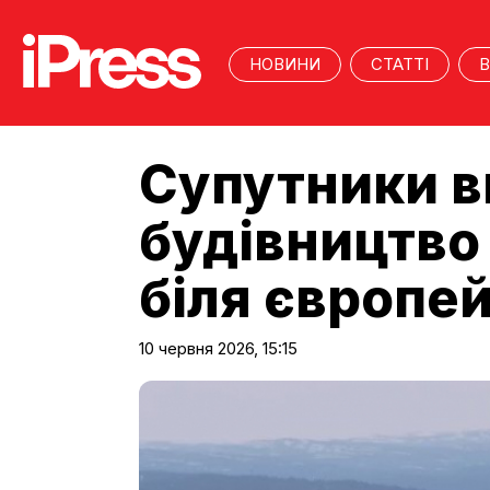
НОВИНИ
СТАТТІ
В
Супутники 
будівництво
біля європе
10 червня 2026, 15:15