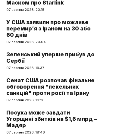
Маском про Starlink
07 серпня 2026, 20:15
У США заявили про можливе
перемир’я з Іраном на 30 або
60 днів
07 серпня 2026, 20:04
Зеленський уперше прибув до
Сербії
07 серпня 2026, 19:37
Сенат США розпочав фінальне
обговорення "пекельних
санкцій" проти росії та Ірану
07 серпня 2026, 19:26
Посуха може завдати
Угорщині збитків на $1,6 млрд –
Мадяр
07 серпня 2026, 18:46