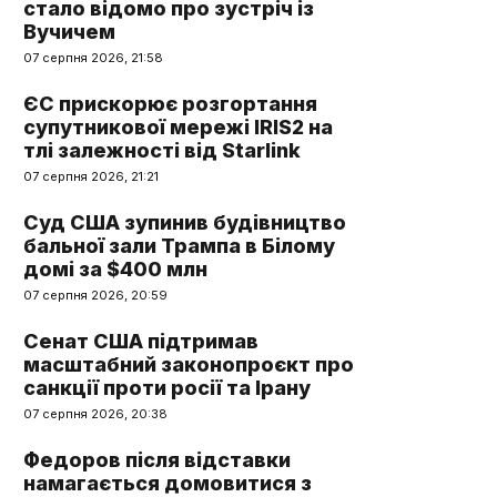
стало відомо про зустріч із
Вучичем
07 серпня 2026, 21:58
ЄС прискорює розгортання
супутникової мережі IRIS2 на
тлі залежності від Starlink
07 серпня 2026, 21:21
Суд США зупинив будівництво
бальної зали Трампа в Білому
домі за $400 млн
07 серпня 2026, 20:59
Сенат США підтримав
масштабний законопроєкт про
санкції проти росії та Ірану
07 серпня 2026, 20:38
Федоров після відставки
намагається домовитися з