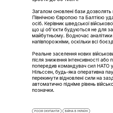
Загалом оновлені бази дозволять 
Північною Європою та Балтією уда
осіб. Керівник шведської військов
що ці об'єкти будуються не для за
майбутньому. Водночас аналітики 
напівпорожніми, оскільки всі боєзда
Реальне заселення нових військов
після зниження інтенсивності або п
попередив командувач сил НАТО у
Нільссен, будь-яка оперативна пау
перекинути відновлені сили на зазд
автоматично підніме рівень військо
позначки.
РОСІЯ ОКУПАНТИ
ВІЙНА В УКРАЇНІ