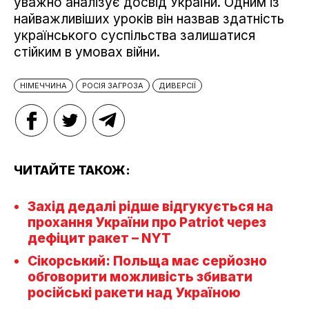
уважно аналізує досвід України. Одним із
найважливіших уроків він назвав здатність
українського суспільства залишатися
стійким в умовах війни.
НІМЕЧЧИНА
РОСІЯ ЗАГРОЗА
ДИВЕРСІЇ
ЧИТАЙТЕ ТАКОЖ:
Захід дедалі рідше відгукується на
прохання України про Patriot через
дефіцит ракет – NYT
Сікорський: Польща має серйозно
обговорити можливість збивати
російські ракети над Україною