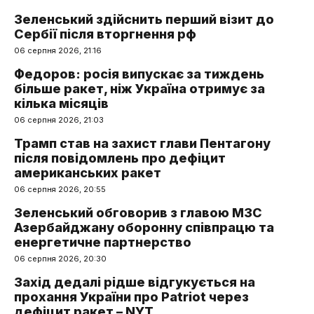
Зеленський здійснить перший візит до
Сербії після вторгнення рф
06 серпня 2026, 21:16
Федоров: росія випускає за тиждень
більше ракет, ніж Україна отримує за
кілька місяців
06 серпня 2026, 21:03
Трамп став на захист глави Пентагону
після повідомлень про дефіцит
американських ракет
06 серпня 2026, 20:55
Зеленський обговорив з главою МЗС
Азербайджану оборонну співпрацю та
енергетичне партнерство
06 серпня 2026, 20:30
Захід дедалі рідше відгукується на
прохання України про Patriot через
дефіцит ракет – NYT