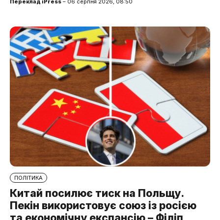
Переклад iPress
– 06 серпня 2026, 08:50
ПОЛІТИКА
Китай посилює тиск на Польщу.
Пекін використовує союз із росією
та економічну експансію – Філіп