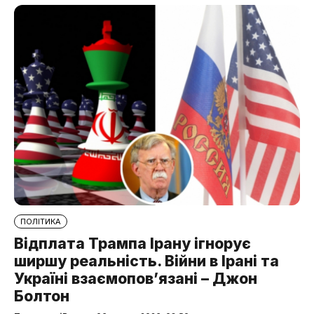
ПОЛІТИКА
Відплата Трампа Ірану ігнорує
ширшу реальність. Війни в Ірані та
Україні взаємопов’язані – Джон
Болтон