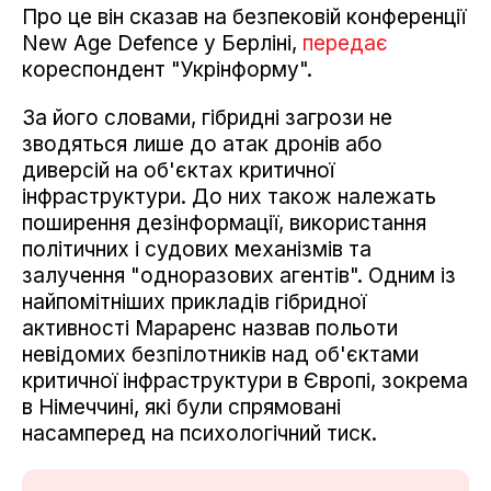
Про це він сказав на безпековій конференції
New Age Defence у Берліні,
передає
кореспондент "Укрінформу".
За його словами, гібридні загрози не
зводяться лише до атак дронів або
диверсій на об'єктах критичної
інфраструктури. До них також належать
поширення дезінформації, використання
політичних і судових механізмів та
залучення "одноразових агентів". Одним із
найпомітніших прикладів гібридної
активності Мараренс назвав польоти
невідомих безпілотників над об'єктами
критичної інфраструктури в Європі, зокрема
в Німеччині, які були спрямовані
насамперед на психологічний тиск.