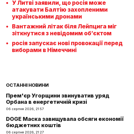
У Литві заявили, що росія може
атакувати Балтію захопленими
українськими дронами
Вантажний літак біля Лейпцига міг
зіткнутися з невідомим об’єктом
росія запускає нові провокації перед
виборами в Німеччині
ОСТАННІ НОВИНИ
Прем'єр Угорщини звинуватив уряд
Орбана в енергетичній кризі
06 серпня 2026, 21:57
DOGE Маска завищувала обсяги економії
бюджетних коштів
06 серпня 2026, 21:27