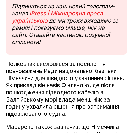
Підпишіться на наш новий телеграм-
канал
iPress | Міжнародна преса
українською
де ми трохи виходимо за
рамки і показуємо більше, ніж на
сайті. Ставайте частиною розумної
спільноти!
Полковник висловився за посилення
повноважень Ради національної безпеки
Німеччини для швидкого ухвалення рішень.
Як приклад він навів Фінляндію, де після
пошкодження підводного кабелю в
Балтійському морі влада менш ніж за
годину ухвалила рішення про затримання
підозрюваного судна.
Мараренс також зазначив, що Німеччина