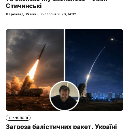
Стичинські
Переклад iPress
– 05 серпня 2026, 14:32
ТЕХНОЛОГІЇ
Загроза балістичних ракет. Україні