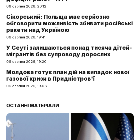
06 серпня 2026, 20:12
Сікорський: Польща має серйозно
обговорити можливість збивати російські
ракети над Україною
06 серпня 2026, 19:41
У Сеуті залишаються понад тисяча дітей-
мігрантів без супроводу дорослих
06 серпня 2026, 19:20
Молдова готує план дій на випадок нової
газової кризи в Придністров'ї
06 серпня 2026, 19:06
ОСТАННІ МАТЕРІАЛИ