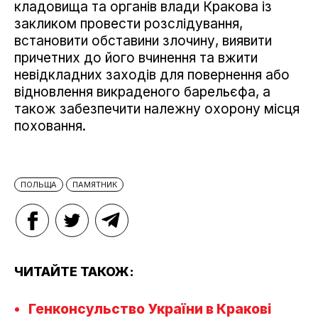
кладовища та органів влади Кракова із
закликом провести розслідування,
встановити обставини злочину, виявити
причетних до його вчинення та вжити
невідкладних заходів для повернення або
відновлення викраденого барельєфа, а
також забезпечити належну охорону місця
поховання.
ПОЛЬЩА
ПАМЯТНИК
ЧИТАЙТЕ ТАКОЖ:
Генконсульство України в Кракові