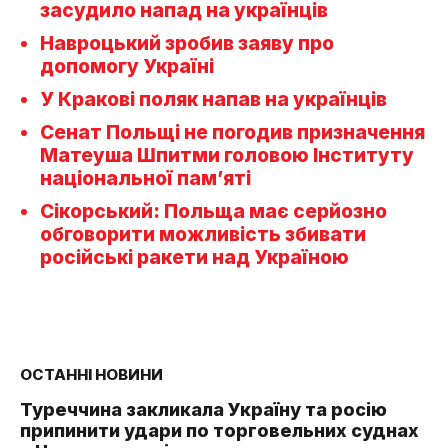
засудило напад на українців
Навроцький зробив заяву про
допомогу Україні
У Кракові поляк напав на українців
Сенат Польщі не погодив призначення
Матеуша Шпитми головою Інституту
національної пам’яті
Сікорський: Польща має серйозно
обговорити можливість збивати
російські ракети над Україною
ОСТАННІ НОВИНИ
Туреччина закликала Україну та росію
припинити удари по торговельних суднах