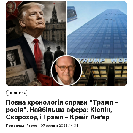
ПОЛІТИКА
Повна хронологія справи "Трамп –
росія". Найбільша афера: Кіслін,
Скороход і Трамп – Крейг Анґер
Переклад iPress
– 07 серпня 2026, 14:34