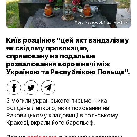
Фото: Facebook / Igor Mochuk
Київ розцінює "цей акт вандалізму
як свідому провокацію,
спрямовану на подальше
розпалювання ворожнечі між
Україною та Республікою Польща".
З могили українського письменника
Богдана Лепкого, який похований на
Раковицькому кладовищі в польському
Кракові, вкрали його барельєф.