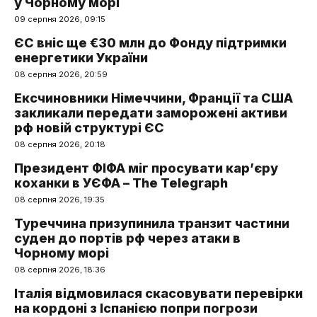
у Чорному морі
09 серпня 2026, 09:15
ЄС вніс ще €30 млн до Фонду підтримки
енергетики України
08 серпня 2026, 20:59
Ексчиновники Німеччини, Франції та США
закликали передати заморожені активи
рф новій структурі ЄС
08 серпня 2026, 20:18
Президент ФІФА міг просувати кар’єру
коханки в УЄФА – The Telegraph
08 серпня 2026, 19:35
Туреччина призупинила транзит частини
суден до портів рф через атаки в
Чорному морі
08 серпня 2026, 18:36
Італія відмовилася скасовувати перевірки
на кордоні з Іспанією попри погрози