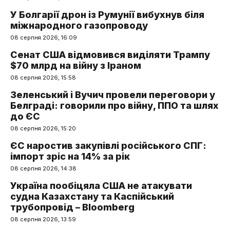
У Болгарії дрон із Румунії вибухнув біля
міжнародного газопроводу
08 серпня 2026, 16:09
Сенат США відмовився виділяти Трампу
$70 млрд на війну з Іраном
08 серпня 2026, 15:58
Зеленський і Вучич провели переговори у
Белграді: говорили про війну, ППО та шлях
до ЄС
08 серпня 2026, 15:20
ЄС наростив закупівлі російського СПГ:
імпорт зріс на 14% за рік
08 серпня 2026, 14:38
Україна пообіцяла США не атакувати
судна Казахстану та Каспійський
трубопровід – Bloomberg
08 серпня 2026, 13:59