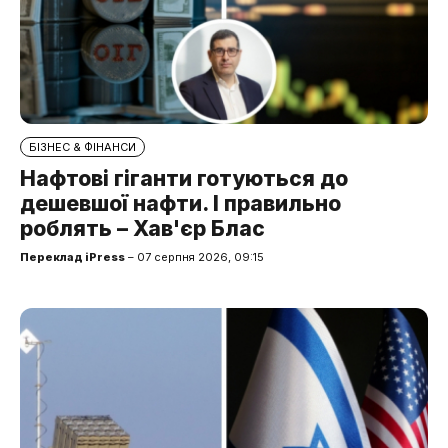
БІЗНЕС & ФІНАНСИ
Нафтові гіганти готуються до
дешевшої нафти. І правильно
роблять – Хав'єр Блас
Переклад iPress
– 07 серпня 2026, 09:15