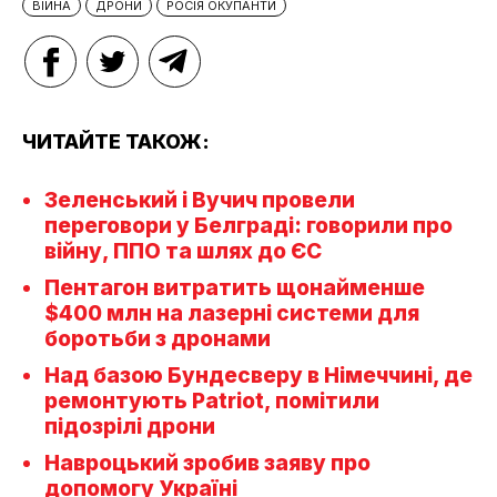
ВІЙНА
ДРОНИ
РОСІЯ ОКУПАНТИ
ЧИТАЙТЕ ТАКОЖ:
Зеленський і Вучич провели
переговори у Белграді: говорили про
війну, ППО та шлях до ЄС
Пентагон витратить щонайменше
$400 млн на лазерні системи для
боротьби з дронами
Над базою Бундесверу в Німеччині, де
ремонтують Patriot, помітили
підозрілі дрони
Навроцький зробив заяву про
допомогу Україні