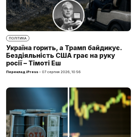
ПОЛІТИКА
Україна горить, а Трамп байдикує.
Бездіяльність США грає на руку
росії – Тімоті Еш
Переклад iPress
– 07 серпня 2026, 10:56