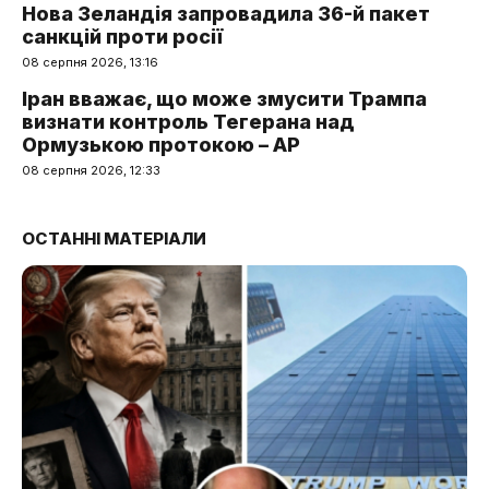
Нова Зеландія запровадила 36-й пакет
санкцій проти росії
08 серпня 2026, 13:16
Іран вважає, що може змусити Трампа
визнати контроль Тегерана над
Ормузькою протокою – AP
08 серпня 2026, 12:33
ОСТАННІ МАТЕРІАЛИ