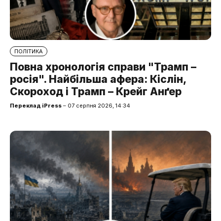
ПОЛІТИКА
Повна хронологія справи "Трамп –
росія". Найбільша афера: Кіслін,
Скороход і Трамп – Крейг Анґер
Переклад iPress
– 07 серпня 2026, 14:34