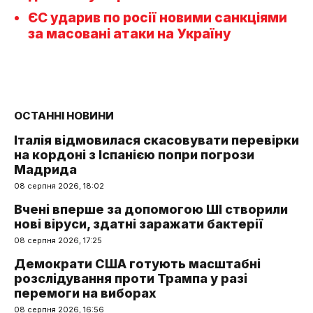
ЄС ударив по росії новими санкціями
за масовані атаки на Україну
ОСТАННІ НОВИНИ
Італія відмовилася скасовувати перевірки
на кордоні з Іспанією попри погрози
Мадрида
08 серпня 2026, 18:02
Вчені вперше за допомогою ШІ створили
нові віруси, здатні заражати бактерії
08 серпня 2026, 17:25
Демократи США готують масштабні
розслідування проти Трампа у разі
перемоги на виборах
08 серпня 2026, 16:56