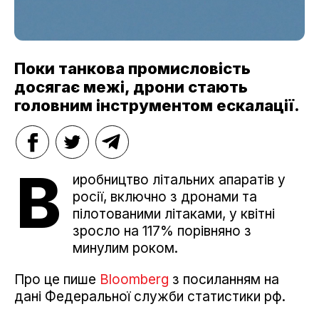
Поки танкова промисловість
досягає межі, дрони стають
головним інструментом ескалації.
В
иробництво літальних апаратів у
росії, включно з дронами та
пілотованими літаками, у квітні
зросло на 117% порівняно з
минулим роком.
Про це пише
Bloomberg
з посиланням на
дані Федеральної служби статистики рф.