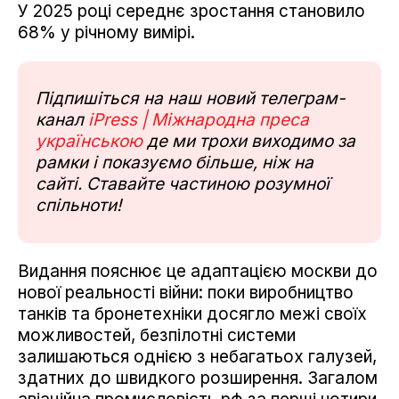
У 2025 році середнє зростання становило
68% у річному вимірі.
Підпишіться на наш новий телеграм-
канал
iPress | Міжнародна преса
українською
де ми трохи виходимо за
рамки і показуємо більше, ніж на
сайті. Ставайте частиною розумної
спільноти!
Видання пояснює це адаптацією москви до
нової реальності війни: поки виробництво
танків та бронетехніки досягло межі своїх
можливостей, безпілотні системи
залишаються однією з небагатьох галузей,
здатних до швидкого розширення. Загалом