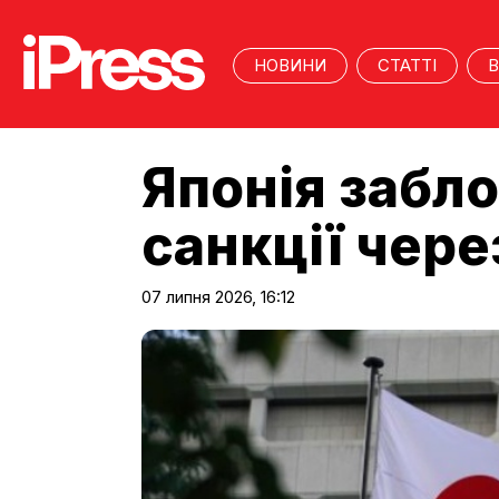
НОВИНИ
СТАТТІ
В
Японія забло
санкції чер
07 липня 2026, 16:12