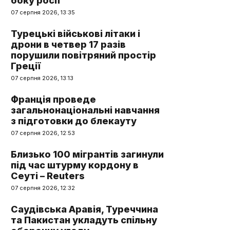
боку росії
07 серпня 2026, 13:35
Турецькі військові літаки і
дрони в четвер 17 разів
порушили повітряний простір
Греції
07 серпня 2026, 13:13
Франція проведе
загальнонаціональні навчання
з підготовки до блекауту
07 серпня 2026, 12:53
Близько 100 мігрантів загинули
під час штурму кордону в
Сеуті – Reuters
07 серпня 2026, 12:32
Саудівська Аравія, Туреччина
та Пакистан укладуть спільну