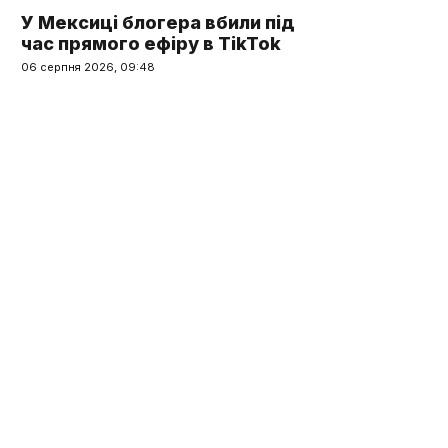
У Мексиці блогера вбили під
час прямого ефіру в TikTok
06 серпня 2026, 09:48