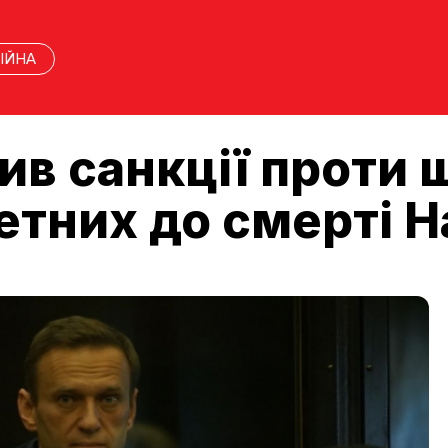
ІЙНА
ив санкції проти 
четних до смерті 