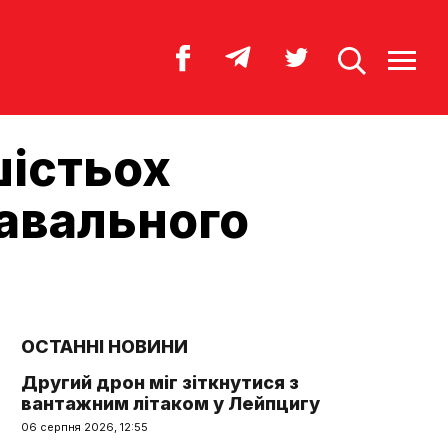
шістьох
Навального
ОСТАННІ НОВИНИ
Другий дрон міг зіткнутися з
вантажним літаком у Лейпцигу
06 серпня 2026, 12:55