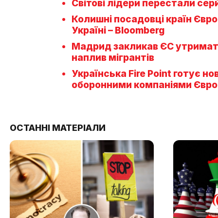
Світові лідери перестали сер
Колишні посадовці країн Європ
Україні – Bloomberg
Мадрид закликав ЄС утримати
наплив мігрантів
Українська Fire Point готує н
оборонними компаніями Євро
ОСТАННІ МАТЕРІАЛИ