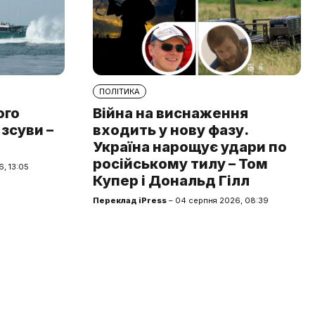
ПОЛІТИКА
ого
Війна на виснаження
 зсуви –
входить у нову фазу.
Україна нарощує удари по
російському тилу – Том
, 13:05
Купер і Дональд Гілл
Переклад iPress
– 04 серпня 2026, 08:39