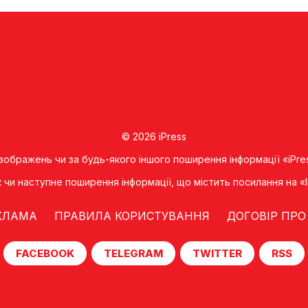
© 2026 iPress
 зображень чи за будь-якого іншого поширення інформації «iPre
к чи наступне поширення iнформацiї, що мiстить посилання на 
КЛАМА
ПРАВИЛА КОРИСТУВАННЯ
ДОГОВІР ПРО
FACEBOOK
TELEGRAM
TWITTER
RSS