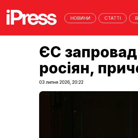
НОВИНИ
СТАТТІ
В
ЄС запровад
росіян, при
03 липня 2026, 20:22