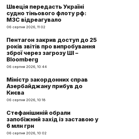
Швеція передасть Україні
судно тіньового флоту рф:
МЗС відреагувало
06 серпня 2026, 11:02
Пентагон закрив доступ до 25
років звітів про випробування
зброї через загрозу ШІ –
Bloomberg
06 серпня 2026, 10:44
Міністр закордонних справ
Азербайджану прибув до
Києва
06 серпня 2026, 10:18
Стефанішиній обрали
запобіжний захід із заставою у
6 млн грн
06 серпня 2026, 10:02