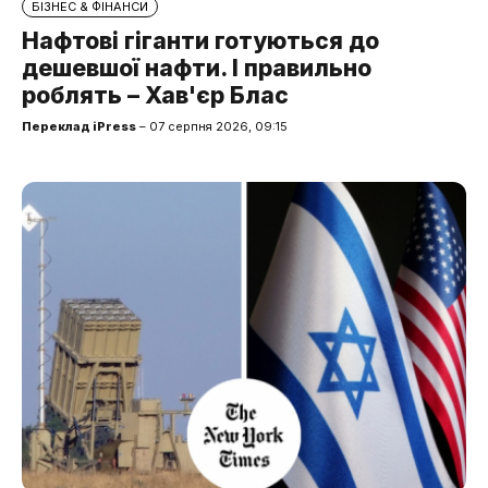
БІЗНЕС & ФІНАНСИ
Нафтові гіганти готуються до
дешевшої нафти. І правильно
роблять – Хав'єр Блас
Переклад iPress
– 07 серпня 2026, 09:15