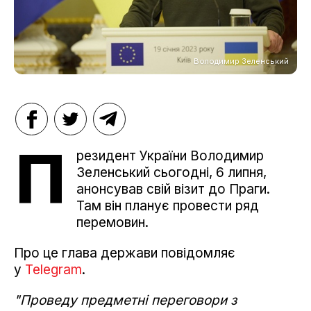
Володимир Зеленський
П
резидент України Володимир
Зеленський сьогодні, 6 липня,
анонсував свій візит до Праги.
Там він планує провести ряд
перемовин.
Про це глава держави повідомляє
у
Telegram
.
"Проведу предметні переговори з