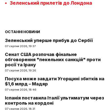
Зеленський прилетів до Лондона
ОСТАННІ НОВИНИ
Зеленський уперше прибув до Сербії
07 серпня 2026, 19:37
Сенат США розпочав фінальне
обговорення "пекельних санкцій" проти
росії та Ірану
07 серпня 2026, 19:26
Посуха може завдати Угорщині збитків на
$1,6 млрд – Мадяр
07 серпня 2026, 18:46
Іспанія поставила Італії ультиматум через
контроль на кордоні
07 серпня 2026, 18:31