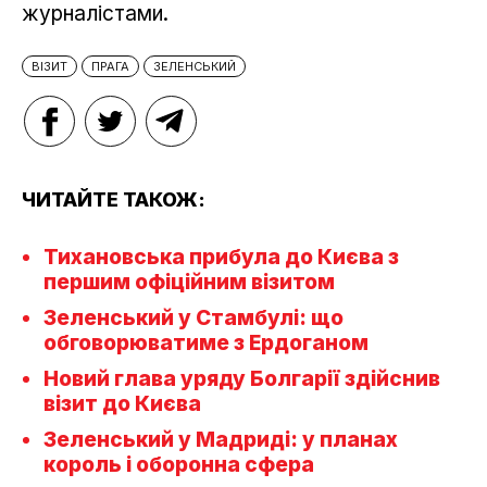
журналістами.
ВІЗИТ
ПРАГА
ЗЕЛЕНСЬКИЙ
ЧИТАЙТЕ ТАКОЖ:
Тихановська прибула до Києва з
першим офіційним візитом
Зеленський у Стамбулі: що
обговорюватиме з Ердоганом
Новий глава уряду Болгарії здійснив
візит до Києва
Зеленський у Мадриді: у планах
король і оборонна сфера