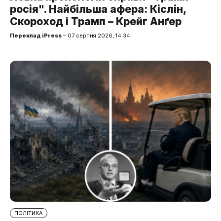
росія". Найбільша афера: Кіслін,
Скороход і Трамп – Крейг Анґер
Переклад iPress
– 07 серпня 2026, 14:34
ПОЛІТИКА