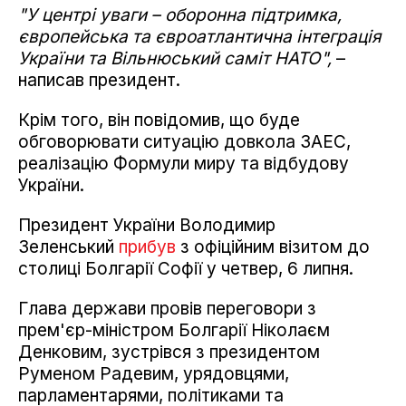
"У центрі уваги – оборонна підтримка,
європейська та євроатлантична інтеграція
України та Вільнюський саміт НАТО",
–
написав президент.
Крім того, він повідомив, що буде
обговорювати ситуацію довкола ЗАЕС,
реалізацію Формули миру та відбудову
України.
Президент України Володимир
Зеленський
прибув
з офіційним візитом до
столиці Болгарії Софії у четвер, 6 липня.
Глава держави провів переговори з
прем'єр-міністром Болгарії Ніколаєм
Денковим, зустрівся з президентом
Руменом Радевим, урядовцями,
парламентарями, політиками та