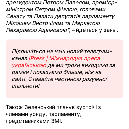
президентом Петром Павелом, прем'єр-
міністром Петром Фіалою, головами
Сенату та Палати депутатів парламенту
Мілошем Вистрчілом та Маркетою
Пекаровою Адамовою",
– йдеться у заяві.
Підпишіться на наш новий телеграм-
канал
iPress | Міжнародна преса
українською
де ми трохи виходимо за
рамки і показуємо більше, ніж на
сайті. Ставайте частиною розумної
спільноти!
Також Зеленський планує зустрічі з
членами уряду, парламенту,
представниками ЗМІ.