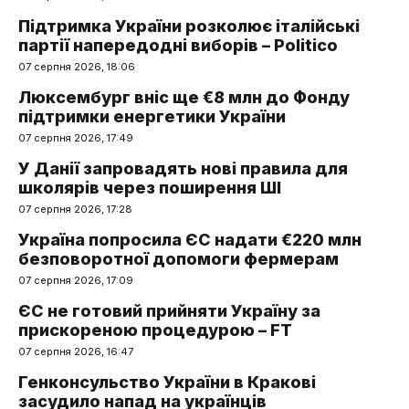
Підтримка України розколює італійські
партії напередодні виборів – Politico
07 серпня 2026, 18:06
Люксембург вніс ще €8 млн до Фонду
підтримки енергетики України
07 серпня 2026, 17:49
У Данії запровадять нові правила для
школярів через поширення ШІ
07 серпня 2026, 17:28
Україна попросила ЄС надати €220 млн
безповоротної допомоги фермерам
07 серпня 2026, 17:09
ЄС не готовий прийняти Україну за
прискореною процедурою – FT
07 серпня 2026, 16:47
Генконсульство України в Кракові
засудило напад на українців