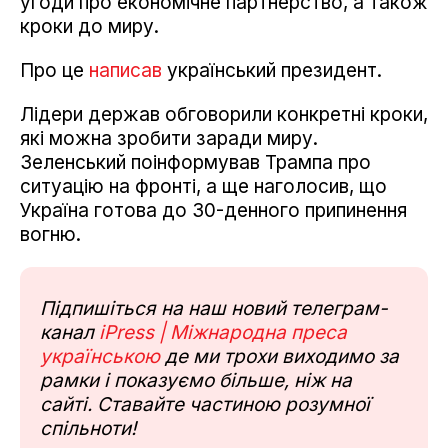
угоди про економічне партнерство, а також
кроки до миру.
Про це
написав
український президент.
Лідери держав обговорили конкретні кроки,
які можна зробити заради миру.
Зеленський поінформував Трампа про
ситуацію на фронті, а ще наголосив, що
Україна готова до 30-денного припинення
вогню.
Підпишіться на наш новий телеграм-
канал
iPress | Міжнародна преса
українською
де ми трохи виходимо за
рамки і показуємо більше, ніж на
сайті. Ставайте частиною розумної
спільноти!