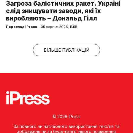
Загроза балістичних ракет. Україні
слід знищувати заводи, які їх
виробляють – Дональд Гілл
Переклад iPress
– 05 серпня 2026, 11:55
БІЛЬШЕ ПУБЛІКАЦІЙ
© 2026 iPress
За повного чи часткового використання текстів та
зображень чи за будь-якого іншого поширення