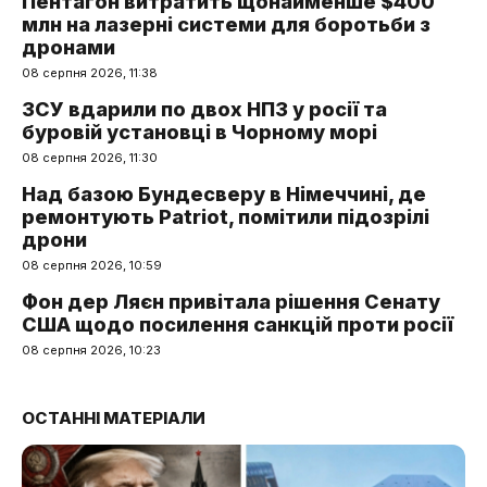
Пентагон витратить щонайменше $400
млн на лазерні системи для боротьби з
дронами
08 серпня 2026, 11:38
ЗСУ вдарили по двох НПЗ у росії та
буровій установці в Чорному морі
08 серпня 2026, 11:30
Над базою Бундесверу в Німеччині, де
ремонтують Patriot, помітили підозрілі
дрони
08 серпня 2026, 10:59
Фон дер Ляєн привітала рішення Сенату
США щодо посилення санкцій проти росії
08 серпня 2026, 10:23
ОСТАННІ МАТЕРІАЛИ