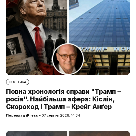
ПОЛІТИКА
Повна хронологія справи "Трамп –
росія". Найбільша афера: Кіслін,
Скороход і Трамп – Крейг Анґер
Переклад iPress
– 07 серпня 2026, 14:34