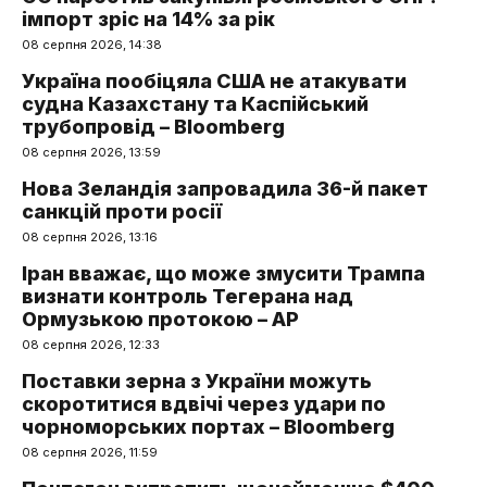
імпорт зріс на 14% за рік
08 серпня 2026, 14:38
Україна пообіцяла США не атакувати
судна Казахстану та Каспійський
трубопровід – Bloomberg
08 серпня 2026, 13:59
Нова Зеландія запровадила 36-й пакет
санкцій проти росії
08 серпня 2026, 13:16
Іран вважає, що може змусити Трампа
визнати контроль Тегерана над
Ормузькою протокою – AP
08 серпня 2026, 12:33
Поставки зерна з України можуть
скоротитися вдвічі через удари по
чорноморських портах – Bloomberg
08 серпня 2026, 11:59