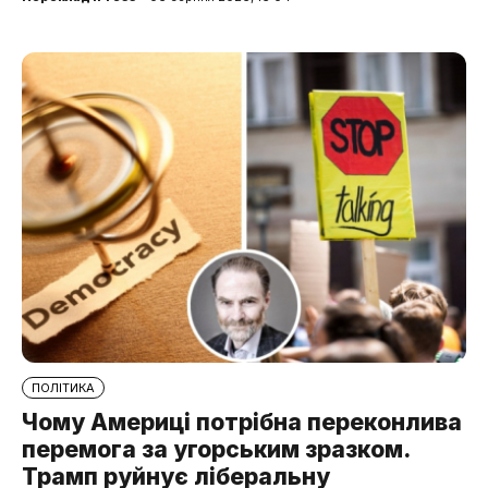
ПОЛІТИКА
Чому Америці потрібна переконлива
перемога за угорським зразком.
Трамп руйнує ліберальну