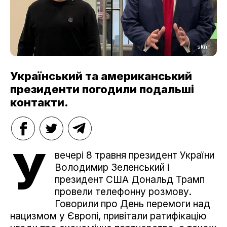
skrin
Український та американський
президенти погодили подальші
контакти.
У
вечері 8 травня президент України
Володимир Зеленський і
президент США Дональд Трамп
провели телефонну розмову.
Говорили про День перемоги над
нацизмом у Європі, привітали ратифікацію