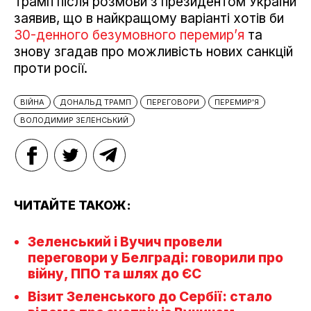
Трамп після розмови з президентом України
заявив, що в найкращому варіанті хотів би
30-денного безумовного перемир’я
та
знову згадав про можливість нових санкцій
проти росії.
ВІЙНА
ДОНАЛЬД ТРАМП
ПЕРЕГОВОРИ
ПЕРЕМИР'Я
ВОЛОДИМИР ЗЕЛЕНСЬКИЙ
ЧИТАЙТЕ ТАКОЖ:
Зеленський і Вучич провели
переговори у Белграді: говорили про
війну, ППО та шлях до ЄС
Візит Зеленського до Сербії: стало