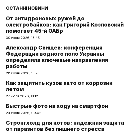
ОСТАННІ НОВИНИ
От антидроновых ружей до
электробайков: как Григорий Козловский
помогает 45-й ОАБр
30 июля 2026, 13:45
Александр Свищев: конференция
Федерации водного поло Украины
определила ключевые направления
работы
28 июля 2026, 15:23
Как защитить кузов авто от коррозии
летом
27 июля 2026, 13:12
Быстрые фото на ходу на смартфон
24 июля 2026, 09:02
Стронгхолд для котов: надежная защита
от паразитов без лишнего стресса