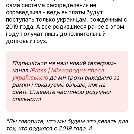
сама система распределения не
справедлива - ведь выплаты будут
поступать только украинцам, рожденным с
2019 года. А все родившиеся ранее в этом
году получат лишь дополнительный
долговый груз.
Підпишіться на наш новий телеграм-
канал
iPress | Міжнародна преса
українською
де ми трохи виходимо за
рамки і показуємо більше, ніж на
сайті. Ставайте частиною розумної
спільноти!
"Вы говорите, что мы будем это делать для
тех, кто родился с 2019 года. А