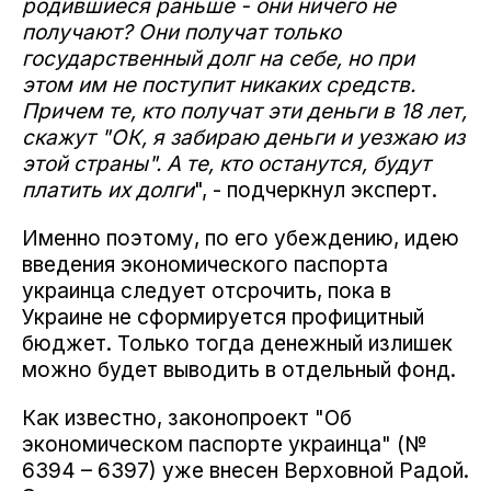
родившиеся раньше - они ничего не
получают? Они получат только
государственный долг на себе, но при
этом им не поступит никаких средств.
Причем те, кто получат эти деньги в 18 лет,
скажут "ОК, я забираю деньги и уезжаю из
этой страны". А те, кто останутся, будут
платить их долги
", - подчеркнул эксперт.
Именно поэтому, по его убеждению, идею
введения экономического паспорта
украинца следует отсрочить, пока в
Украине не сформируется профицитный
бюджет. Только тогда денежный излишек
можно будет выводить в отдельный фонд.
Как известно, законопроект "Об
экономическом паспорте украинца" (№
6394 – 6397) уже внесен Верховной Радой.