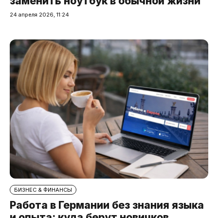
заменить ноутбук в обычной жизни
24 апреля 2026, 11:24
БИЗНЕС & ФИНАНСЫ
Работа в Германии без знания языка
и опыта: куда берут новичков