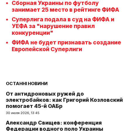
Сборная Украины по футболу
занимает 25 место в рейтинге ФИФА
Суперлига подала в суд на ФИФА и
УЕФА за "нарушение правил
конкуренции"
ФИФА не будет признавать создание
Европейской Суперлиги
ОСТАННІ НОВИНИ
От антидроновых ружей до
электробайков: как Григорий Козловский
помогает 45-й ОАБр
30 июля 2026, 13:45
Александр Свищев: конференция
Федерации водного поло Украины