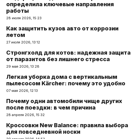
определила ключевые направления
работы
28 июля 2026, 15:23
Как защитить кузов авто от коррозии
летом
27 июля 2026, 13:12
Стронгхолд для котов: надежная защита
от паразитов без лишнего стресса
29 мая 2026, 13:28
Легкая уборка дома с вертикальным
пылесосом Kärcher: почему это удобно
07 мая 2026, 12:13
Почему одни автомобили чище других
после поездки: в чем причина
28 апреля 2026, 15:32
Кроссовки New Balance: правила выбора
для повседневной носки
20 апреля 2026, 14:52