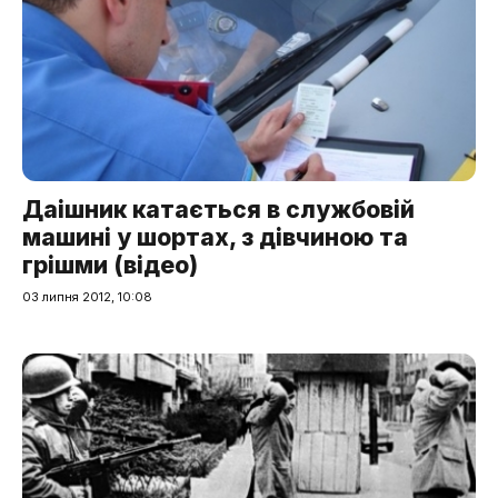
Даішник катається в службовій
машині у шортах, з дівчиною та
грішми (відео)
03 липня 2012, 10:08