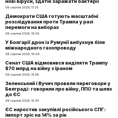
нові віруси, здатні заражати бактерії
08 серпня 2026, 17:25
Демократи США готують масштабні
розслідування проти Трампа у разі
перемоги на виборах
08 серпня 2026, 16:56
У Болгарії дрон із Румунії вибухнув біля
міжнародного газопроводу
08 серпня 2026, 16:09
Сенат США відмовився виділяти Трампу
$70 млрд на війну з Іраном
08 серпня 2026, 15:58
Зеленський і Вучич провели переговори у
Белграді: говорили про війну, ППО та шлях
до ЄС
08 серпня 2026, 15:20
ЄС наростив закупівлі російського СПГ:
імпорт зріс на 14% за рік