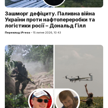
Зашморг дефіциту. Паливна війна
України проти нафтопереробки та
логістики росії – Дональд Гілл
Переклад iPress
– 15 липня 2026, 10:43