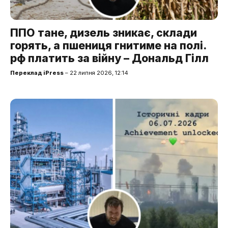
ППО тане, дизель зникає, склади
горять, а пшениця гнитиме на полі.
рф платить за війну – Дональд Гілл
Переклад iPress
– 22 липня 2026, 12:14