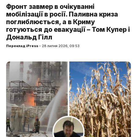
Фронт завмер в очікуванні
мобілізації в росії. Паливна криза
поглиблюється, а в Криму
готуються до евакуації – Том Купер і
Дональд Гілл
Переклад iPress
– 28 липня 2026, 09:53