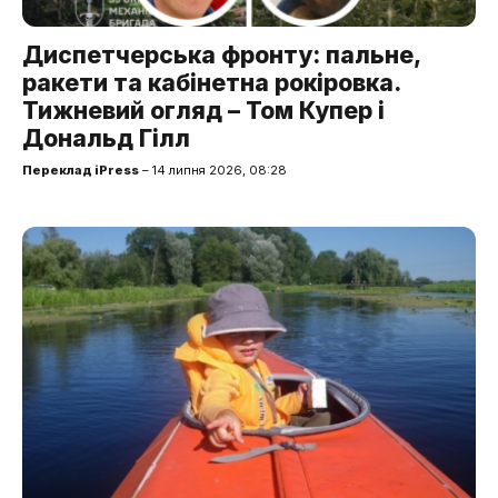
Диспетчерська фронту: пальне,
ракети та кабінетна рокіровка.
Тижневий огляд – Том Купер і
Дональд Гілл
Переклад iPress
– 14 липня 2026, 08:28