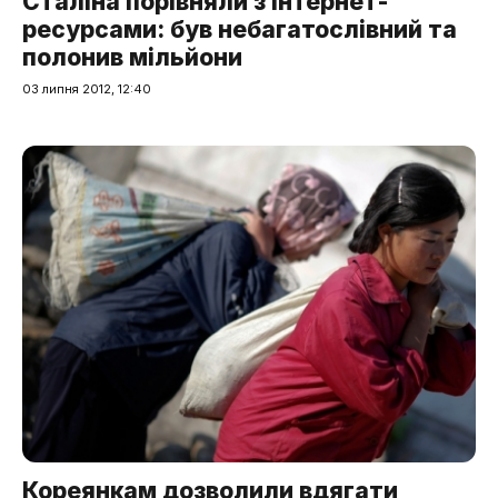
Сталіна порівняли з інтернет-
ресурсами: був небагатослівний та
полонив мільйони
03 липня 2012, 12:40
Кореянкам дозволили вдягати