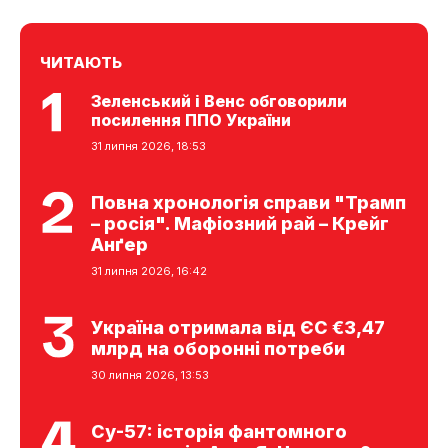
ЧИТАЮТЬ
Зеленський і Венс обговорили
посилення ППО України
31 липня 2026, 18:53
Повна хронологія справи "Трамп
– росія". Мафіозний рай – Крейг
Анґер
31 липня 2026, 16:42
Україна отримала від ЄС €3,47
млрд на оборонні потреби
30 липня 2026, 13:53
Су-57: історія фантомного