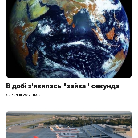
В добі з'явилась "зайва" секунда
03 липня 2012, 11:07