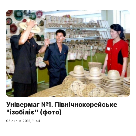
Універмаг №1. Північнокорейське
"ізобіліє" (фото)
03 липня 2012, 11:44