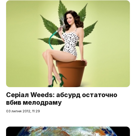
Серіал Weeds: абсурд остаточно
вбив мелодраму
03 липня 2012, 11:29