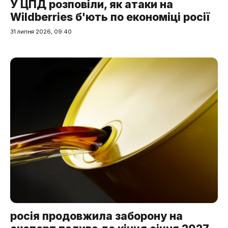
У ЦПД розповіли, як атаки на
Wildberries б'ють по економіці росії
31 липня 2026, 09:40
росія продовжила заборону на