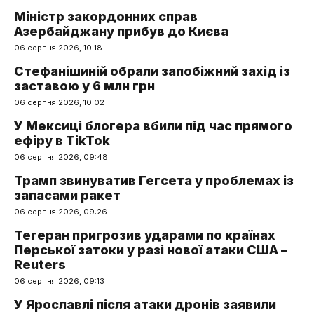
Міністр закордонних справ
Азербайджану прибув до Києва
06 серпня 2026, 10:18
Стефанішиній обрали запобіжний захід із
заставою у 6 млн грн
06 серпня 2026, 10:02
У Мексиці блогера вбили під час прямого
ефіру в TikTok
06 серпня 2026, 09:48
Трамп звинуватив Гегсета у проблемах із
запасами ракет
06 серпня 2026, 09:26
Тегеран пригрозив ударами по країнах
Перської затоки у разі нової атаки США –
Reuters
06 серпня 2026, 09:13
У Ярославлі після атаки дронів заявили