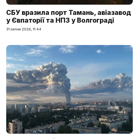
СБУ вразила порт Тамань, авіазавод
у Євпаторії та НПЗ у Волгограді
31 липня 2026, 11:44