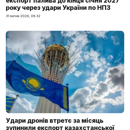
експорт палива до кінця січня 2027
року через удари України по НПЗ
31 липня 2026, 08:32
Удари дронів втретє за місяць
зупинили експорт казахстанської