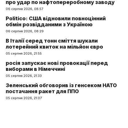
про удар по нафтопереробному заводу
06 серпня 2026, 08:57
Politico: США відновили повноцінний
обмін розвідданими з Україною
06 серпня 2026, 08:29
В Італії серед тонн сміття шукали
лотерейний квиток на мільйон євро
05 серпня 2026, 21:55
росія запускає нові провокації перед
виборами в Німеччині
05 серпня 2026, 21:33
Зеленський обговорив із генсеком НАТО
постачання ракет для ППО
05 серпня 2026, 21:07