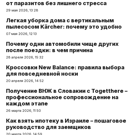
от паразитов без лишнего стресса
29 мая 2026, 13:28
Легкая уборка дома с вертикальным
пылесосом Kärcher: почему это удобно
07 мая 2026, 12:13
Почему одни автомобили чище других
после поездки: в чем причина
28 апреля 2026, 15:32
Кроссовки New Balance: правила выбора
для повседневной носки
20 апреля 2026, 14:52
Получение ВНЖ в Словакии с Togetthere –
профессиональное сопровождение на
каждом этапе
26 марта 2026, 11:50
Как взять ипотеку в Израиле – пошаговое
руководство для заемщиков
20 марта 2026, 14:59