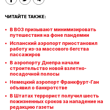
ЧИТАЙТЕ ТАКЖЕ:
В ВОЗ призывают минимизировать
путешествия на фоне пандемии
Испанский аэропорт приостановил
работу из-за массового бегства
пассажиров
В аэропорту Днепра начали
строительство новой взлетно-
посадочной полосы
Немецкий аэропорт Франкфурт-Ган
объявил о банкротстве
В Штатах террорист получил шесть
пожизненных сроков за нападение на
редакцию газеты