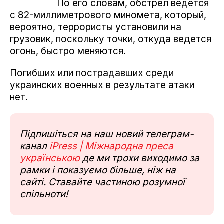
По его словам, обстрел ведется
с 82-миллиметрового миномета, который,
вероятно, террористы установили на
грузовик, поскольку точки, откуда ведется
огонь, быстро меняются.
Погибших или пострадавших среди
украинских военных в результате атаки
нет.
Підпишіться на наш новий телеграм-
канал
iPress | Міжнародна преса
українською
де ми трохи виходимо за
рамки і показуємо більше, ніж на
сайті. Ставайте частиною розумної
спільноти!