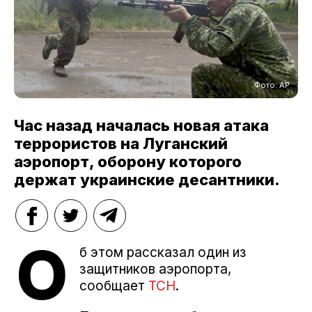
Фото: АР
Час назад началась новая атака
террористов на Луганский
аэропорт, оборону которого
держат украинские десантники.
О
б этом рассказал один из
защитников аэропорта,
сообщает
ТСН
.