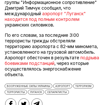
группы "Информационное сопротивление"
Дмитрий Тимчук сообщил, что
международный
аэропорт "Луганск"
находится под полным контролем
украинских силовиков.
По его словам, за последние 3:00
террористы трижды обстреляли
территорию аэропорта с 82-мм миномета,
установленного на грузовой автомобиль.
Аэропорт обесточен в результате
подрыва
боевиками подстанций
, через которые
осуществлялось энергоснабжение
объекта.
ВООРУЖЕННЫЕ СИЛЫ УКРАИНЫ
АЭРОПОРТ
ТЕРРОРИЗМ
ТЕРРОРИСТЫ
ЛУГАНСК
СЕПАРАТИСТЫ