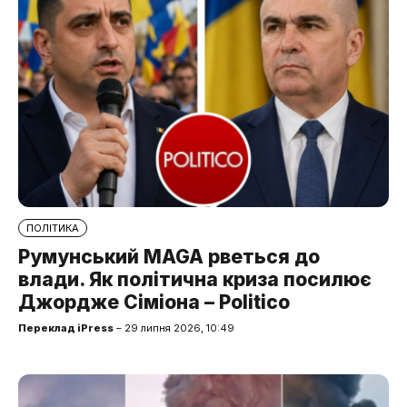
ПОЛІТИКА
Румунський MAGA рветься до
влади. Як політична криза посилює
Джордже Сіміона – Politico
Переклад iPress
– 29 липня 2026, 10:49