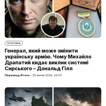
ПОЛІТИКА
Генерал, який може змінити
українську армію. Чому Михайло
Драпатий кидає виклик системі
Сирського – Дональд Гілл
Переклад iPress
– 30 липня 2026, 09:50