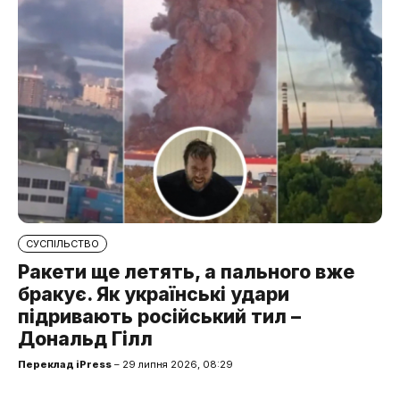
CУСПІЛЬСТВО
Ракети ще летять, а пального вже
бракує. Як українські удари
підривають російський тил –
Дональд Гілл
Переклад iPress
– 29 липня 2026, 08:29