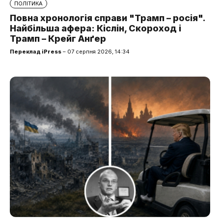
ПОЛІТИКА
Повна хронологія справи "Трамп – росія".
Найбільша афера: Кіслін, Скороход і
Трамп – Крейг Анґер
Переклад iPress
– 07 серпня 2026, 14:34