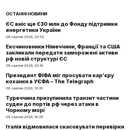
ОСТАННІ НОВИНИ
ЄС вніс ще €30 млн до Фонду підтримки
енергетики України
08 серпня 2026, 20:59
Ексчиновники Німеччини, Франції та США
закликали передати заморожені активи
рф новій структурі ЄС
08 серпня 2026, 20:18
Президент ФІФА міг просувати кар’єру
коханки в УЄФА – The Telegraph
08 серпня 2026, 19:35
Туреччина призупинила транзит частини
суден до портів рф через атаки в
Чорному морі
08 серпня 2026, 18:36
Італія відмовилася скасовувати перевірки