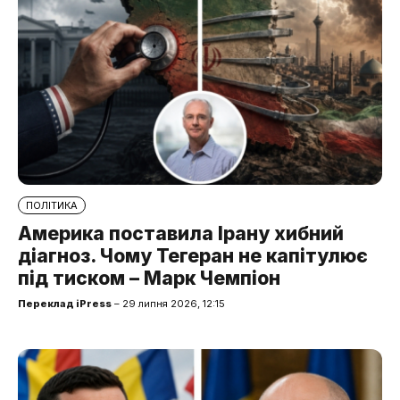
ПОЛІТИКА
Америка поставила Ірану хибний
діагноз. Чому Тегеран не капітулює
під тиском – Марк Чемпіон
Переклад iPress
– 29 липня 2026, 12:15