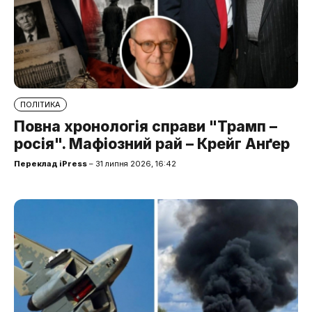
ПОЛІТИКА
Повна хронологія справи "Трамп –
росія". Мафіозний рай – Крейг Анґер
Переклад iPress
– 31 липня 2026, 16:42