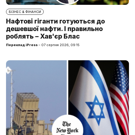
БІЗНЕС & ФІНАНСИ
Нафтові гіганти готуються до
дешевшої нафти. І правильно
роблять – Хав'єр Блас
Переклад iPress
– 07 серпня 2026, 09:15