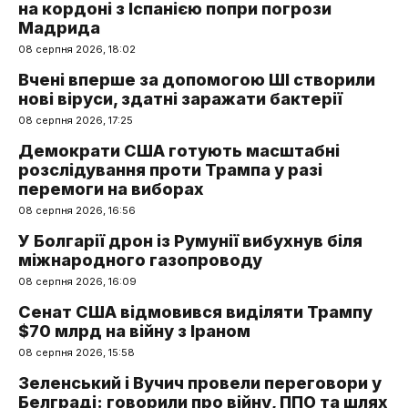
на кордоні з Іспанією попри погрози
Мадрида
08 серпня 2026, 18:02
Вчені вперше за допомогою ШІ створили
нові віруси, здатні заражати бактерії
08 серпня 2026, 17:25
Демократи США готують масштабні
розслідування проти Трампа у разі
перемоги на виборах
08 серпня 2026, 16:56
У Болгарії дрон із Румунії вибухнув біля
міжнародного газопроводу
08 серпня 2026, 16:09
Сенат США відмовився виділяти Трампу
$70 млрд на війну з Іраном
08 серпня 2026, 15:58
Зеленський і Вучич провели переговори у
Белграді: говорили про війну, ППО та шлях