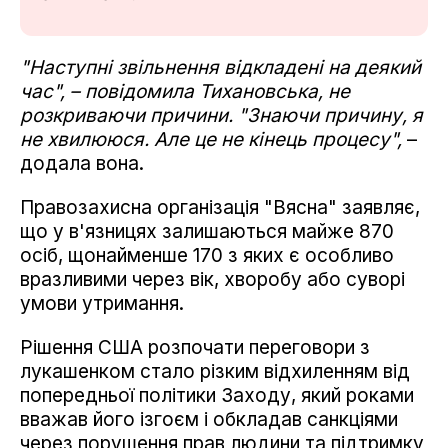
"Наступні звільнення відкладені на деякий
час", – повідомила Тихановська, не
розкриваючи причини. "Знаючи причину, я
не хвилююся. Але це не кінець процесу",
–
додала вона.
Правозахисна організація "Вясна" заявляє,
що у в'язницях залишаються майже 870
осіб, щонайменше 170 з яких є особливо
вразливими через вік, хворобу або суворі
умови утримання.
Рішення США розпочати переговори з
лукашенком стало різким відхиленням від
попередньої політики Заходу, який роками
вважав його ізгоєм і обкладав санкціями
через порушення прав людини та підтримку