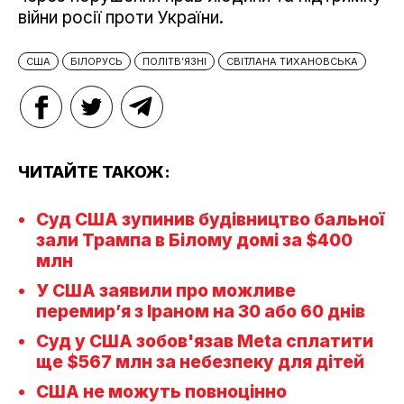
війни росії проти України.
США
БІЛОРУСЬ
ПОЛІТВ’ЯЗНІ
СВІТЛАНА ТИХАНОВСЬКА
ЧИТАЙТЕ ТАКОЖ:
Суд США зупинив будівництво бальної
зали Трампа в Білому домі за $400
млн
У США заявили про можливе
перемир’я з Іраном на 30 або 60 днів
Суд у США зобов'язав Meta сплатити
ще $567 млн за небезпеку для дітей
США не можуть повноцінно