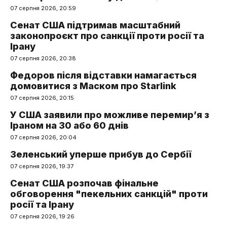
07 серпня 2026, 20:59
Сенат США підтримав масштабний
законопроєкт про санкції проти росії та
Ірану
07 серпня 2026, 20:38
Федоров після відставки намагається
домовитися з Маском про Starlink
07 серпня 2026, 20:15
У США заявили про можливе перемир’я з
Іраном на 30 або 60 днів
07 серпня 2026, 20:04
Зеленський уперше прибув до Сербії
07 серпня 2026, 19:37
Сенат США розпочав фінальне
обговорення "пекельних санкцій" проти
росії та Ірану
07 серпня 2026, 19:26