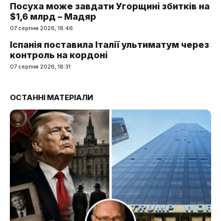
Посуха може завдати Угорщині збитків на
$1,6 млрд – Мадяр
07 серпня 2026, 18:46
Іспанія поставила Італії ультиматум через
контроль на кордоні
07 серпня 2026, 18:31
ОСТАННІ МАТЕРІАЛИ