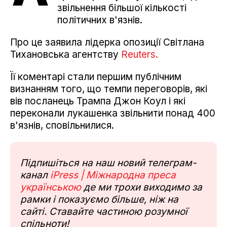
звільнення більшої кількості
політичних в'язнів.
Про це заявила лідерка опозиції Світлана
Тихановська агентству
Reuters.
Її коментарі стали першим публічним
визнанням того, що темпи переговорів, які
вів посланець Трампа Джон Коул і які
переконали лукашенка звільнити понад 400
в'язнів, сповільнилися.
Підпишіться на наш новий телеграм-
канал
iPress | Міжнародна преса
українською
де ми трохи виходимо за
рамки і показуємо більше, ніж на
сайті. Ставайте частиною розумної
спільноти!