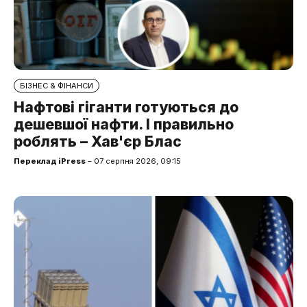
БІЗНЕС & ФІНАНСИ
Нафтові гіганти готуються до
дешевшої нафти. І правильно
роблять – Хав'єр Блас
Переклад iPress
– 07 серпня 2026, 09:15