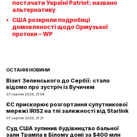
постачати Україні Patriot: названо
альтернативу
США розкрили подробиці
домовленості щодо Ормузької
протоки – WP
ОСТАННІ НОВИНИ
Візит Зеленського до Сербії: стало
відомо про зустріч із Вучичем
07 серпня 2026, 21:58
ЄС прискорює розгортання супутникової
мережі IRIS2 на тлі залежності від Starlink
07 серпня 2026, 21:21
Суд США зупинив будівництво бальної
зали Трампа в Білому домі за $400 млн