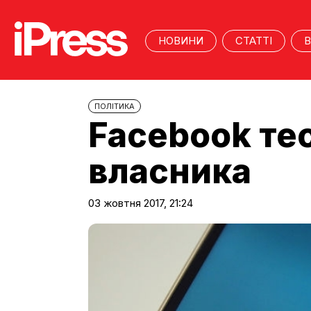
НОВИНИ
СТАТТІ
В
ПОЛІТИКА
Facebook те
власника
03 жовтня 2017, 21:24