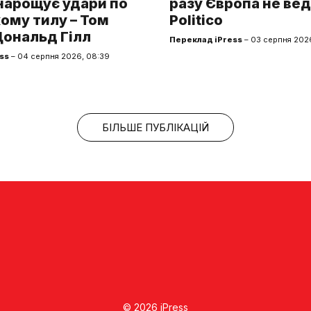
нарощує удари по
разу Європа не вед
ому тилу – Том
Politico
Дональд Гілл
Переклад iPress
– 03 серпня 2026
ss
– 04 серпня 2026, 08:39
БІЛЬШЕ ПУБЛІКАЦІЙ
© 2026 iPress