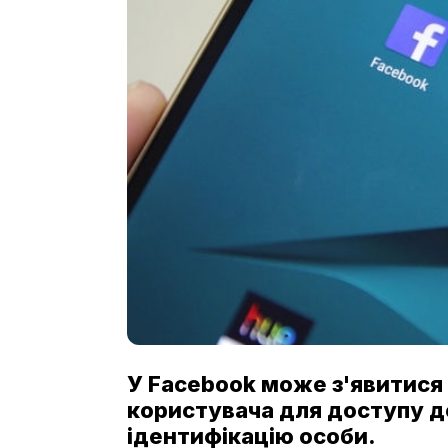
У Facebook може з'явитися с
користувача для доступу до
ідентифікацію особи.