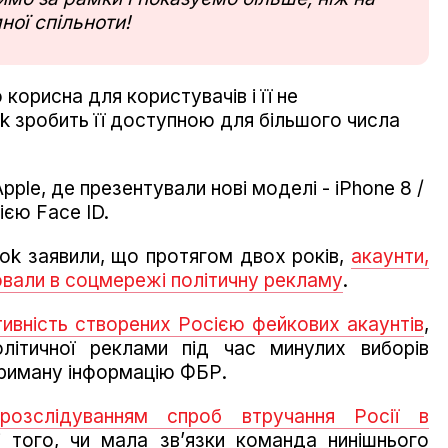
ної спільноти!
корисна для користувачів і її не
 зробить її доступною для більшого числа
pple, де презентували нові моделі - iPhone 8 /
гією Face ID.
ok заявили, що протягом двох років,
акаунти,
ирювали в соцмережі політичну рекламу
.
тивність створених Росією фейкових акаунтів
,
ітичної реклами під час минулих виборів
риману інформацію ФБР.
озслідуванням спроб втручання Росії в
 того, чи мала зв’язки команда нинішнього