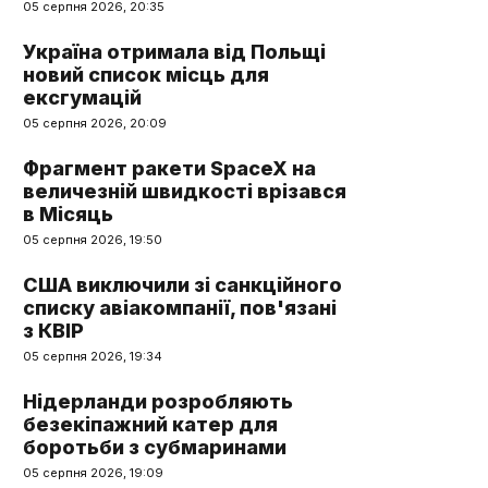
05 серпня 2026, 20:35
Україна отримала від Польщі
новий список місць для
ексгумацій
05 серпня 2026, 20:09
Фрагмент ракети SpaceX на
величезній швидкості врізався
в Місяць
05 серпня 2026, 19:50
США виключили зі санкційного
списку авіакомпанії, пов'язані
з КВІР
05 серпня 2026, 19:34
Нідерланди розробляють
безекіпажний катер для
боротьби з субмаринами
05 серпня 2026, 19:09