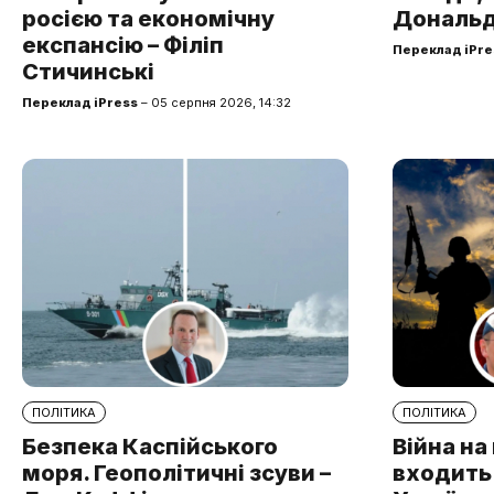
росією та економічну
Дональд
експансію – Філіп
Переклад iPre
Стичинські
Переклад iPress
– 05 серпня 2026, 14:32
ПОЛІТИКА
ПОЛІТИКА
Безпека Каспійського
Війна н
моря. Геополітичні зсуви –
входить 