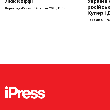
Люк Коффі
Україна 
російськ
Переклад iPress
– 04 серпня 2026, 13:05
Купер і 
Переклад iPre