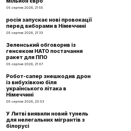
мільйон євро
05 серпня 2026, 21:55
росія запускає нові провокації
перед виборами в Німеччині
05 серпня 2026, 21:33
Зеленський обговорив із
генсеком НАТО постачання
ракет для ППО
05 серпня 2026, 21:07
Робот-сапер знешкодив дрон
із вибухівкою біля
українського літака в
Німеччині
05 серпня 2026, 20:53
У Литві виявили новий тунель
для нелегальних мігрантів з
білорусі