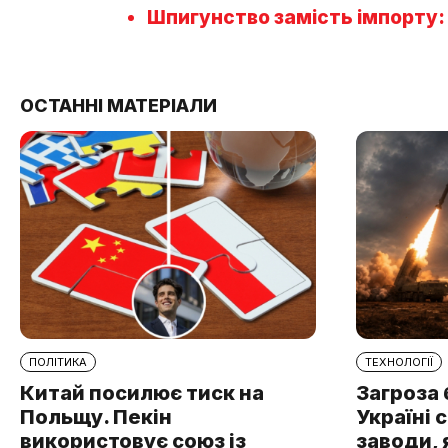
Шпигунство замість імпорту:
ОСТАННІ МАТЕРІАЛИ
ПОЛІТИКА
ТЕХНОЛОГІЇ
Китай посилює тиск на
Загроза 
Польщу. Пекін
Україні 
використовує союз із
заводи, 