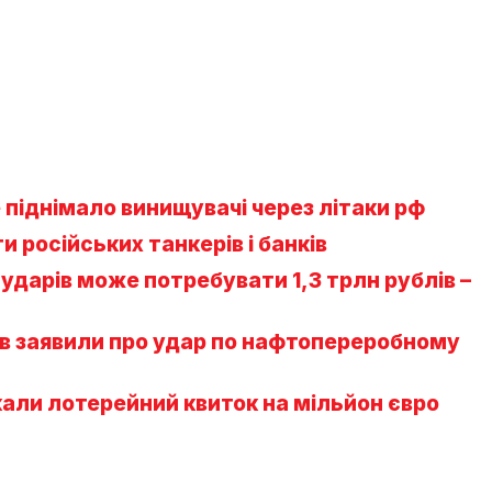
 піднімало винищувачі через літаки рф
 російських танкерів і банків
 ударів може потребувати 1,3 трлн рублів –
ів заявили про удар по нафтопереробному
укали лотерейний квиток на мільйон євро