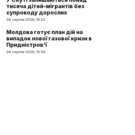
тисяча дітей-мігрантів без
супроводу дорослих
06 серпня 2026, 19:20
Молдова готує план дій на
випадок нової газової кризи в
Придністров'ї
06 серпня 2026, 19:06