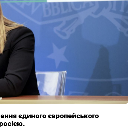
рення єдиного європейського
 росією.