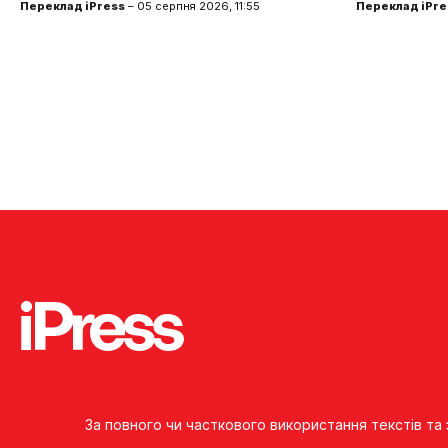
Переклад iPress
– 05 серпня 2026, 11:55
Переклад iPre
За повного чи часткового використання текстів та