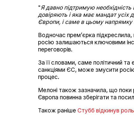
"
Я давно підтримую необхідність 
довіряють і яка має мандат усіх 
Європи, і саме в цьому напрямк
Водночас прем’єрка підкреслила, 
росію залишаються ключовими інс
переговорів.
За її словами, саме політичний та
санкціями ЄС, може змусити росі
процес.
Мелоні також зазначила, що поки 
Європа повинна зберігати та посил
Також раніше
Стубб відкинув роль