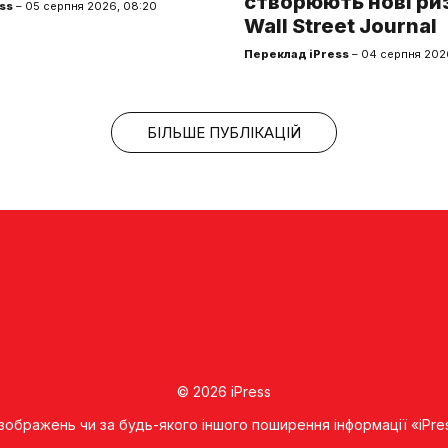
створюють нові ри
ss
– 05 серпня 2026, 08:20
Wall Street Journal
Переклад iPress
– 04 серпня 2026
БІЛЬШЕ ПУБЛІКАЦІЙ
© 2026 iPress
 зображень чи за будь-якого іншого поширення інформації «iPre