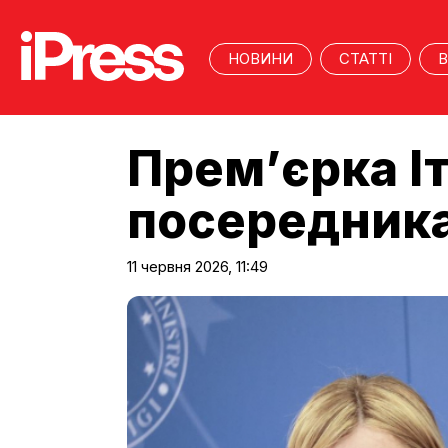
НОВИНИ
СТАТТІ
В
Прем’єрка Іт
посередника
11 червня 2026, 11:49