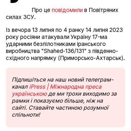
Про це
повідомили
в Повітряних
силах ЗСУ.
Із вечора 13 липня по 4 ранку 14 липня 2023
року росіяни атакували Україну 17-ма
ударними безпілотниками іранського
виробництва "Shahed-136/131" з південно-
східного напрямку (Приморсько-Ахтарськ).
Підпишіться на наш новий телеграм-
канал
iPress | Міжнародна преса
українською
де ми трохи виходимо за
рамки і показуємо більше, ніж на
сайті. Ставайте частиною розумної
спільноти!