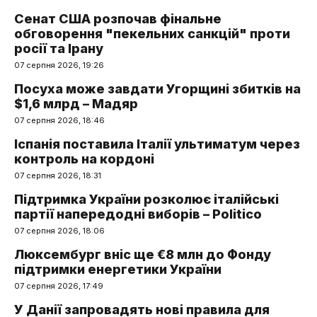
Сенат США розпочав фінальне
обговорення "пекельних санкцій" проти
росії та Ірану
07 серпня 2026, 19:26
Посуха може завдати Угорщині збитків на
$1,6 млрд – Мадяр
07 серпня 2026, 18:46
Іспанія поставила Італії ультиматум через
контроль на кордоні
07 серпня 2026, 18:31
Підтримка України розколює італійські
партії напередодні виборів – Politico
07 серпня 2026, 18:06
Люксембург вніс ще €8 млн до Фонду
підтримки енергетики України
07 серпня 2026, 17:49
У Данії запровадять нові правила для