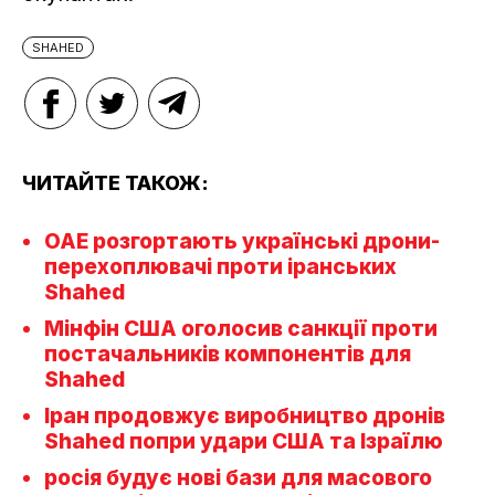
SHAHED
ЧИТАЙТЕ ТАКОЖ:
ОАЕ розгортають українські дрони-
перехоплювачі проти іранських
Shahed
Мінфін США оголосив санкції проти
постачальників компонентів для
Shahed
Іран продовжує виробництво дронів
Shahed попри удари США та Ізраїлю
росія будує нові бази для масового