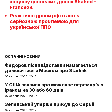
запуску іранських дронів Shahed –
France24
Реактивні дрони рф стають
серйозною проблемою для
української ППО
ОСТАННІ НОВИНИ
Федоров після відставки намагається
домовитися з Маском про Starlink
07 серпня 2026, 20:15
У США заявили про можливе перемир’я з
Іраном на 30 або 60 днів
07 серпня 2026, 20:04
Зеленський уперше прибув до Сербії
07 серпня 2026, 19:37