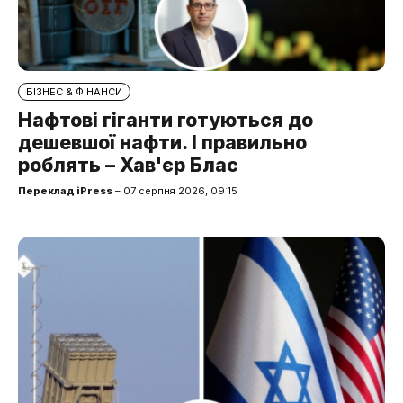
БІЗНЕС & ФІНАНСИ
Нафтові гіганти готуються до
дешевшої нафти. І правильно
роблять – Хав'єр Блас
Переклад iPress
– 07 серпня 2026, 09:15