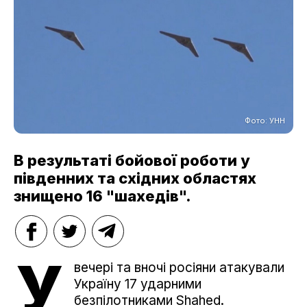
Фото: УНН
В результаті бойової роботи у
південних та східних областях
знищено 16 "шахедів".
У
вечері та вночі росіяни атакували
Україну 17 ударними
безпілотниками Shahed.