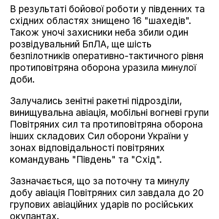
В результаті бойової роботи у південних та
східних областях знищено 16 "шахедів".
Також уночі захисники неба збили один
розвідувальний БпЛА, ще шість
безпілотників оперативно-тактичного рівня
протиповітряна оборона уразила минулої
доби.
Залучались зенітні ракетні підрозділи,
винищувальна авіація, мобільні вогневі групи
Повітряних сил та протиповітряна оборона
інших складових Сил оборони України у
зонах відповідальності повітряних
командувань "Південь" та "Схід".
Зазначається, що за поточну та минулу
добу авіація Повітряних сил завдала до 20
групових авіаційних ударів по російських
окупантах.