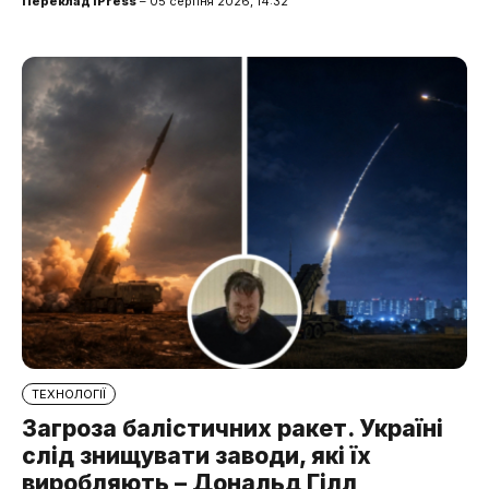
Переклад iPress
– 05 серпня 2026, 14:32
ТЕХНОЛОГІЇ
Загроза балістичних ракет. Україні
слід знищувати заводи, які їх
виробляють – Дональд Гілл