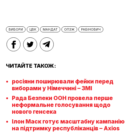
ВИБОРИ
ЦВК
МАНДАТ
ОПЗЖ
РАБІНОВИЧ
ЧИТАЙТЕ ТАКОЖ:
росіяни поширювали фейки перед
виборами у Німеччині – ЗМІ
Рада Безпеки ООН провела перше
неформальне голосування щодо
нового генсека
Ілон Маск готує масштабну кампанію
на підтримку республіканців – Axios