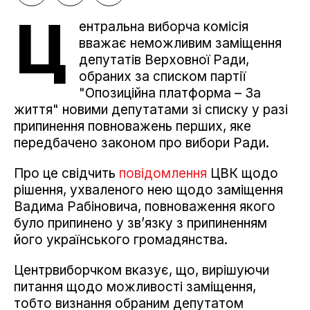
Ц
ентральна виборча комісія
вважає неможливим заміщення
депутатів Верховної Ради,
обраних за списком партії
"Опозиційна платформа – За
життя" новими депутатами зі списку у разі
припинення повноважень перших, яке
передбачено законом про вибори Ради.
Про це свідчить
повідомлення
ЦВК щодо
рішення, ухваленого нею щодо заміщення
Вадима Рабіновича, повноваження якого
було припинено у зв’язку з припиненням
його українського громадянства.
Центрвиборчком вказує, що, вирішуючи
питання щодо можливості заміщення,
тобто визнання обраним депутатом