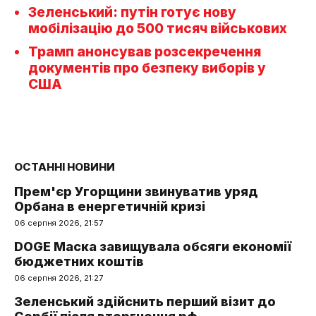
Зеленський: путін готує нову
мобілізацію до 500 тисяч військових
Трамп анонсував розсекречення
документів про безпеку виборів у
США
ОСТАННІ НОВИНИ
Прем'єр Угорщини звинуватив уряд
Орбана в енергетичній кризі
06 серпня 2026, 21:57
DOGE Маска завищувала обсяги економії
бюджетних коштів
06 серпня 2026, 21:27
Зеленський здійснить перший візит до