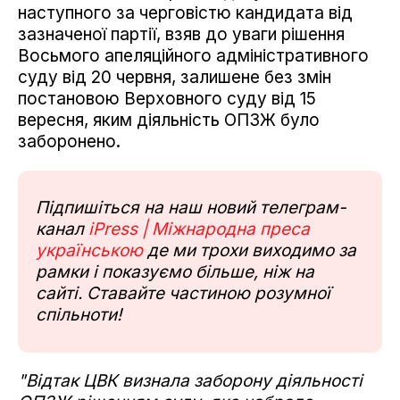
наступного за черговістю кандидата від
зазначеної партії, взяв до уваги рішення
Восьмого апеляційного адміністративного
суду від 20 червня, залишене без змін
постановою Верховного суду від 15
вересня, яким діяльність ОПЗЖ було
заборонено.
Підпишіться на наш новий телеграм-
канал
iPress | Міжнародна преса
українською
де ми трохи виходимо за
рамки і показуємо більше, ніж на
сайті. Ставайте частиною розумної
спільноти!
"Відтак ЦВК визнала заборону діяльності