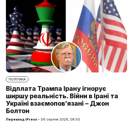
ПОЛІТИКА
Відплата Трампа Ірану ігнорує
ширшу реальність. Війни в Ірані та
Україні взаємопов’язані – Джон
Болтон
Переклад iPress
– 06 серпня 2026, 08:50