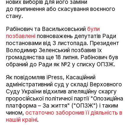
нових виборів для його заміни
до припинення або скасування воєнного
стану.
Рабінович та Васильковський
були
позбавлені
повноважень депутатів Ради
постановами від 3 листопада. Президент
Володимир Зеленський позбавив їх
громадянства ще 18 липня. Рабінович був
обраний до Ради як №2 у списку ОПЗЖ.
Як повідомляв iPress, Касаційний
адміністративний суд у складі Верховного
Суду України відхилив апеляційну скаргу
проросійської політичної партії "Опозиційна
платформа – За життя" ("ОПЗЖ") і таким
чином,
остаточно заборонив її діяльність в
нашій країні
.