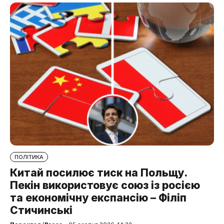
ПОЛІТИКА
Китай посилює тиск на Польщу.
Пекін використовує союз із росією
та економічну експансію – Філіп
Стичинські