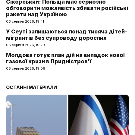
Сікорський: Польща має серйозно
обговорити можливість збивати російські
ракети над Україною
06 серпня 2026, 19:41
У Сеуті залишаються понад тисяча дітей-
мігрантів без супроводу дорослих
06 серпня 2026, 19:20
Молдова готує план дій на випадок нової
газової кризи в Придністров'ї
06 серпня 2026, 19:06
ОСТАННІ МАТЕРІАЛИ