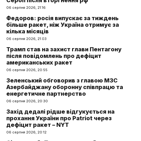
Сербії після вторгнення рф
06 серпня 2026, 21:16
Федоров: росія випускає за тиждень
більше ракет, ніж Україна отримує за
кілька місяців
06 серпня 2026, 21:03
Трамп став на захист глави Пентагону
після повідомлень про дефіцит
американських ракет
06 серпня 2026, 20:55
Зеленський обговорив з главою МЗС
Азербайджану оборонну співпрацю та
енергетичне партнерство
06 серпня 2026, 20:30
Захід дедалі рідше відгукується на
прохання України про Patriot через
дефіцит ракет – NYT
06 серпня 2026, 20:12