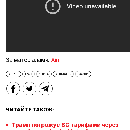
За матеріалами:
Аin
APPLE
IPAD
КНИГА
АНІМАЦІЯ
КАЗКИ
ЧИТАЙТЕ ТАКОЖ:
Трамп погрожує ЄС тарифами через