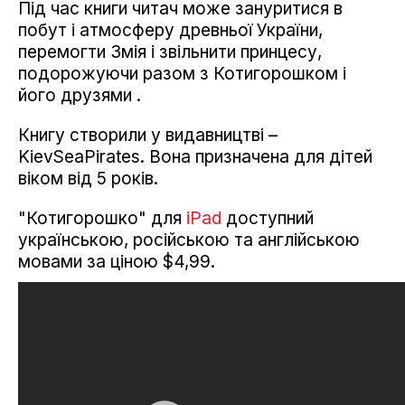
Під час книги читач може зануритися в
побут і атмосферу древньої України,
перемогти Змія і звільнити принцесу,
подорожуючи разом з Котигорошком і
його друзями .
Книгу створили у видавництві –
KievSeaPirates. Вона призначена для дітей
віком від 5 років.
"Котигорошко" для
iPad
доступний
українською, російською та англійською
мовами за ціною $4,99.