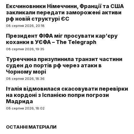
Ексчиновники Німеччини, Франції та США
закликали передати заморожені активи
рф новій структурі ЄС
08 серпня 2026, 20:18
Президент ФІФА міг просувати кар’єру
коханки в УЄФА – The Telegraph
08 серпня 2026, 19:35
Туреччина призупинила транзит частини
суден до портів рф через атаки в
Чорному морі
08 серпня 2026, 18:36
Італія відмовилася скасовувати перевірки
на кордоні з Іспанією попри погрози
Мадрида
08 серпня 2026, 18:02
ОСТАННІ МАТЕРІАЛИ