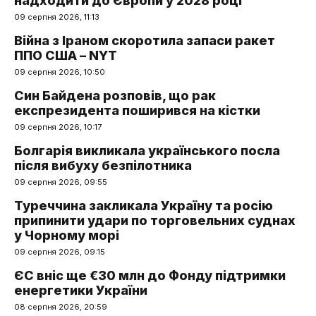
надходити до Європи у 2028 році
09 серпня 2026, 11:13
Війна з Іраном скоротила запаси ракет
ППО США – NYT
09 серпня 2026, 10:50
Син Байдена розповів, що рак
експрезидента поширився на кістки
09 серпня 2026, 10:17
Болгарія викликала українського посла
після вибуху безпілотника
09 серпня 2026, 09:55
Туреччина закликала Україну та росію
припинити удари по торговельних суднах
у Чорному морі
09 серпня 2026, 09:15
ЄС вніс ще €30 млн до Фонду підтримки
енергетики України
08 серпня 2026, 20:59