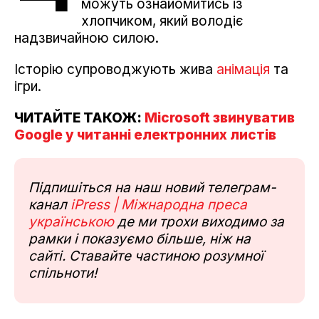
можуть ознайомитись із
хлопчиком, який володіє
надзвичайною силою.
Історію супроводжують жива
анімація
та
ігри.
ЧИТАЙТЕ ТАКОЖ:
Microsoft звинуватив
Google у читанні електронних листів
Підпишіться на наш новий телеграм-
канал
iPress | Міжнародна преса
українською
де ми трохи виходимо за
рамки і показуємо більше, ніж на
сайті. Ставайте частиною розумної
спільноти!