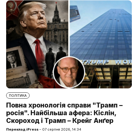
ПОЛІТИКА
Повна хронологія справи "Трамп –
росія". Найбільша афера: Кіслін,
Скороход і Трамп – Крейг Анґер
Переклад iPress
– 07 серпня 2026, 14:34