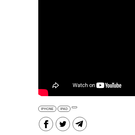
IPHONE
IPAD