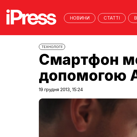
НОВИНИ
СТАТТІ
В
ТЕХНОЛОГІЇ
Смартфон мо
допомогою A
19 грудня 2013, 15:24