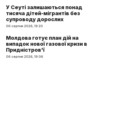
У Сеуті залишаються понад
тисяча дітей-мігрантів без
супроводу дорослих
06 серпня 2026, 19:20
Молдова готує план дій на
випадок нової газової кризи в
Придністров'ї
06 серпня 2026, 19:06