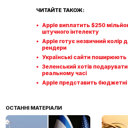
ЧИТАЙТЕ ТАКОЖ:
Apple виплатить $250 мільйо
штучного інтелекту
Apple готує незвичний колір д
рендери
Українські сайти поширюють ш
Зеленський хотів подарувати 
реальному часі
Apple представить бюджетні M
ОСТАННІ МАТЕРІАЛИ