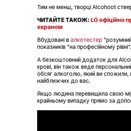
Тим не менш, творці Alcohoot стве
ЧИТАЙТЕ ТАКОЖ:
LG офіційно 
екраном
Вбудовані в
алкотестер
"розумний
показників "на професійному рівні"
А безкоштовний додаток для Alcoh
крові, він також веде персональн
обсяг алкоголю, який ви спожили, 
найближчих до вас.
Якщо людина перевищила свою міру
крайньому випадку прямо за доп