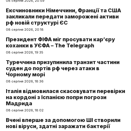
08 серпня 2026, 20:59
Ексчиновники Німеччини, Франції та США
закликали передати заморожені активи
рф новій структурі ЄС
08 серпня 2026, 20:18
Президент ФІФА міг просувати кар’єру
коханки в УЄФА – The Telegraph
08 серпня 2026, 19:35
Туреччина призупинила транзит частини
суден до портів рф через атаки в
Чорному морі
08 серпня 2026, 18:36
Італія відмовилася скасовувати перевірки
на кордоні з Іспанією попри погрози
Мадрида
08 серпня 2026, 18:02
Вчені вперше за допомогою ШІ створили
нові віруси, здатні заражати бактерії