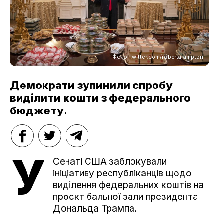
Фото: twitter.com/robertarampton
Демократи зупинили спробу
виділити кошти з федерального
бюджету.
У
Сенаті США заблокували
ініціативу республіканців щодо
виділення федеральних коштів на
проєкт бальної зали президента
Дональда Трампа.