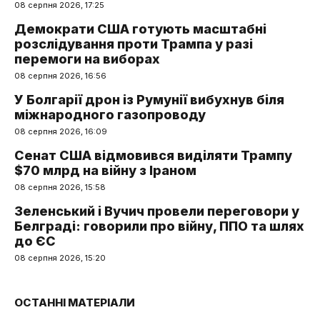
08 серпня 2026, 17:25
Демократи США готують масштабні
розслідування проти Трампа у разі
перемоги на виборах
08 серпня 2026, 16:56
У Болгарії дрон із Румунії вибухнув біля
міжнародного газопроводу
08 серпня 2026, 16:09
Сенат США відмовився виділяти Трампу
$70 млрд на війну з Іраном
08 серпня 2026, 15:58
Зеленський і Вучич провели переговори у
Белграді: говорили про війну, ППО та шлях
до ЄС
08 серпня 2026, 15:20
ОСТАННІ МАТЕРІАЛИ