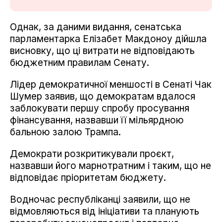
Однак, за даними видання, сенатська
парламентарка Елізабет Макдоноу дійшла
висновку, що ці витрати не відповідають
бюджетним правилам Сенату.
Лідер демократичної меншості в Сенаті Чак
Шумер заявив, що демократам вдалося
заблокувати першу спробу просування
фінансування, назвавши її мільярдною
бальною залою Трампа.
Демократи розкритикували проєкт,
назвавши його марнотратним і таким, що не
відповідає пріоритетам бюджету.
Водночас республіканці заявили, що не
відмовляються від ініціативи та планують