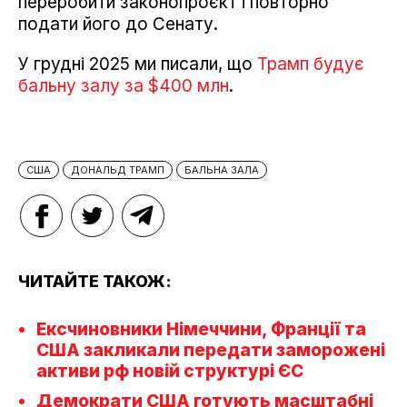
переробити законопроєкт і повторно
подати його до Сенату.
У грудні 2025 ми писали, що
Трамп будує
бальну залу за $400 млн
.
США
ДОНАЛЬД ТРАМП
БАЛЬНА ЗАЛА
ЧИТАЙТЕ ТАКОЖ:
Ексчиновники Німеччини, Франції та
США закликали передати заморожені
активи рф новій структурі ЄС
Демократи США готують масштабні