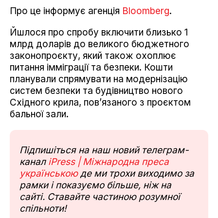
Про це інформує агенція
Bloomberg
.
Йшлося про спробу включити близько 1
млрд доларів до великого бюджетного
законопроєкту, який також охоплює
питання імміграції та безпеки. Кошти
планували спрямувати на модернізацію
систем безпеки та будівництво нового
Східного крила, пов’язаного з проєктом
бальної зали.
Підпишіться на наш новий телеграм-
канал
iPress | Міжнародна преса
українською
де ми трохи виходимо за
рамки і показуємо більше, ніж на
сайті. Ставайте частиною розумної
спільноти!