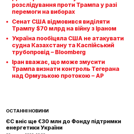
розслідування проти Трампа у разі
перемоги на виборах
Сенат США відмовився виділяти
Трампу $70 млрд на війну з Іраном
Україна пообіцяла США не атакувати
судна Казахстану та Каспійський
трубопровід – Bloomberg
Іран вважає, що може змусити
Трампа визнати контроль Тегерана
над Ормузькою протокою – AP
ОСТАННІ НОВИНИ
ЄС вніс ще €30 млн до Фонду підтримки
енергетики України