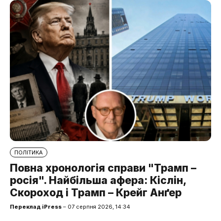
ПОЛІТИКА
Повна хронологія справи "Трамп –
росія". Найбільша афера: Кіслін,
Скороход і Трамп – Крейг Анґер
Переклад iPress
– 07 серпня 2026, 14:34