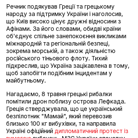
Речник подякував Греції та грецькому
народу за підтримку України і наголосив,
що Київ високо цінує дружні відносини з
Афінами. За його словами, обидві країни
об'єднує спільне занепокоєння викликами
міжнародній та регіональній безпеці,
зокрема морській, а також діяльністю
російського тіньового флоту. Тихий
підкреслив, що Україна зацікавлена в тому,
щоб запобігти подібним інцидентам у
майбутньому.
Нагадаємо, 8 травня грецькі рибалки
помітили дрон поблизу острова Лефкада.
Греція стверджувала, що це український
безпілотник "Мамай", який перевозив
близько 100 кг вибухівки, та направила
Україні офіційний
дипломатичний протест із