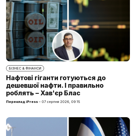
БІЗНЕС & ФІНАНСИ
Нафтові гіганти готуються до
дешевшої нафти. І правильно
роблять – Хав'єр Блас
Переклад iPress
– 07 серпня 2026, 09:15