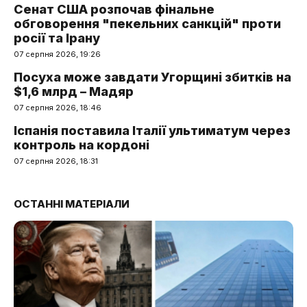
Сенат США розпочав фінальне
обговорення "пекельних санкцій" проти
росії та Ірану
07 серпня 2026, 19:26
Посуха може завдати Угорщині збитків на
$1,6 млрд – Мадяр
07 серпня 2026, 18:46
Іспанія поставила Італії ультиматум через
контроль на кордоні
07 серпня 2026, 18:31
ОСТАННІ МАТЕРІАЛИ