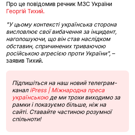
Про це повідомив речник МЗС України
Георгій Тихий.
"У цьому контексті українська сторона
висловлює свої вибачення за інцидент,
наголошуючи, що він став наслідком
обставин, спричинених триваючою
російською агресією проти України",
–
заявив Тихий.
Підпишіться на наш новий телеграм-
канал
iPress | Міжнародна преса
українською
де ми трохи виходимо за
рамки і показуємо більше, ніж на
сайті. Ставайте частиною розумної
спільноти!