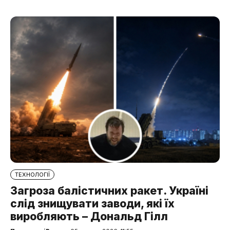
ТЕХНОЛОГІЇ
Загроза балістичних ракет. Україні
слід знищувати заводи, які їх
виробляють – Дональд Гілл