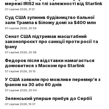
мережі IRIS2 на тлі залежності від Starlink
07 серпня 2026, 21:21
Суд США зупинив будівництво бальної
зали Трампа в Білому домі за $400 млн
07 серпня 2026, 20:59
Сенат США підтримав масштабний
законопроєкт про санкції проти росії та
Ірану
07 серпня 2026, 20:38
Федоров після відставки намагається
домовитися з Маском про Starlink
07 серпня 2026, 20:15
У США заявили про можливе перемир’я з
Іраном на 30 або 60 днів
07 серпня 2026, 20:04
Зеленський уперше прибув до Сербії
07 серпня 2026, 19:37