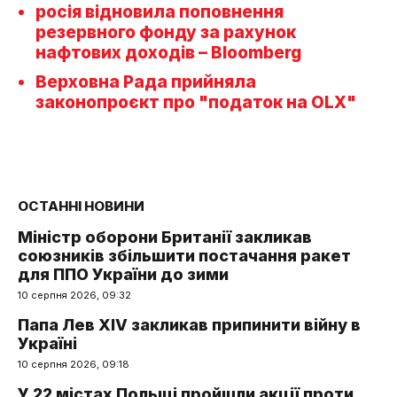
росія відновила поповнення
резервного фонду за рахунок
нафтових доходів – Bloomberg
Верховна Рада прийняла
законопроєкт про "податок на OLX"
ОСТАННІ НОВИНИ
Міністр оборони Британії закликав
союзників збільшити постачання ракет
для ППО України до зими
10 серпня 2026, 09:32
Папа Лев XIV закликав припинити війну в
Україні
10 серпня 2026, 09:18
У 22 містах Польщі пройшли акції проти