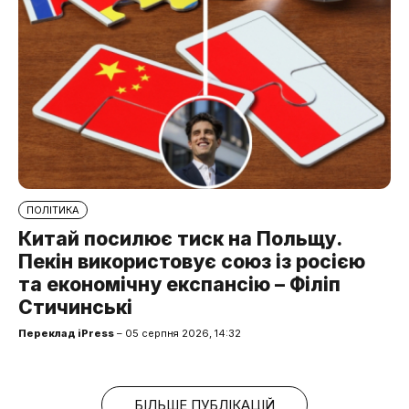
ПОЛІТИКА
Китай посилює тиск на Польщу.
Пекін використовує союз із росією
та економічну експансію – Філіп
Стичинські
Переклад iPress
– 05 серпня 2026, 14:32
БІЛЬШЕ ПУБЛІКАЦІЙ