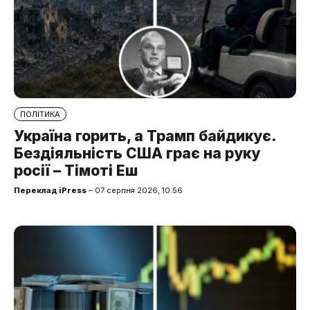
ПОЛІТИКА
Україна горить, а Трамп байдикує.
Бездіяльність США грає на руку
росії – Тімоті Еш
Переклад iPress
– 07 серпня 2026, 10:56