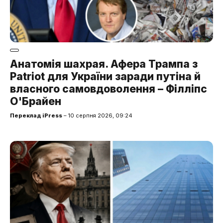
Анатомія шахрая. Афера Трампа з
Patriot для України заради путіна й
власного самовдоволення – Філліпс
О'Брайен
Переклад iPress
– 10 серпня 2026, 09:24