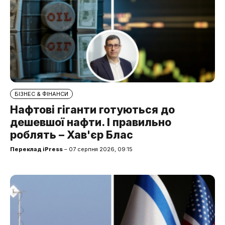
БІЗНЕС & ФІНАНСИ
Нафтові гіганти готуються до
дешевшої нафти. І правильно
роблять – Хав'єр Блас
Переклад iPress
– 07 серпня 2026, 09:15