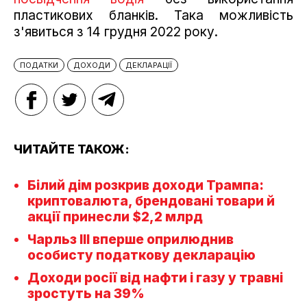
пластикових бланків. Така можливість
з'явиться з 14 грудня 2022 року.
ПОДАТКИ
ДОХОДИ
ДЕКЛАРАЦІЇ
ЧИТАЙТЕ ТАКОЖ:
Білий дім розкрив доходи Трампа:
криптовалюта, брендовані товари й
акції принесли $2,2 млрд
Чарльз III вперше оприлюднив
особисту податкову декларацію
Доходи росії від нафти і газу у травні
зростуть на 39%