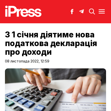
З 1 січня діятиме нова
податкова декларація
про доходи
08 листопада 2022, 12:59
Фото: з вільних джерел