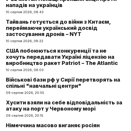
нападів на українців
10 серпня 2026, 08:43
Тайвань готується до війни з Китаєм,
переймаючи український досвід
застосування дронів – NYT
10 серпня 2026, 08:22
США побоюються конкуренції та не
хочуть передавати Україні ліцензію на
виробництво ракет Patriot – The Atlantic
10 серпня 2026, 08:03
Військові бази рф у Сирії перетворять на
спільні "навчальні центри"
09 серпня 2026, 20:55
Хусити взяли на себе відповідальність за
атаку на порт у Червоному морі
09 серпня 2026, 20:15
Німеччина масово виганяє росіян