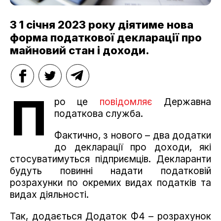
З 1 січня 2023 року діятиме нова
форма податкової декларації про
майновий стан і доходи.
П
ро це
повідомляє
Державна
податкова служба.
Фактично, з нового – два додатки
до декларації про доходи, які
стосуватимуться підприємців. Декларанти
будуть повинні надати податковій
розрахунки по окремих видах податків та
видах діяльності.
Так, додається Додаток Ф4 – розрахунок