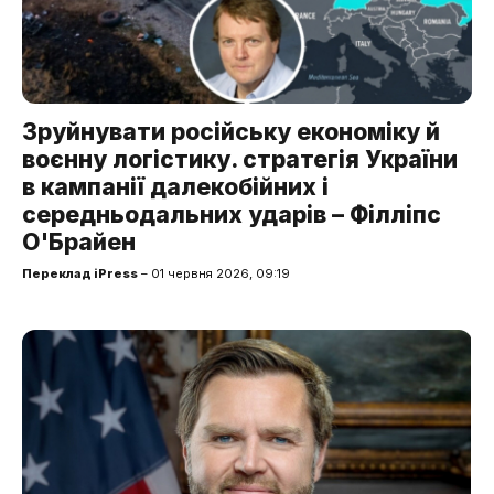
Зруйнувати російську економіку й
воєнну логістику. стратегія України
в кампанії далекобійних і
середньодальних ударів – Філліпс
О'Брайен
Переклад iPress
– 01 червня 2026, 09:19