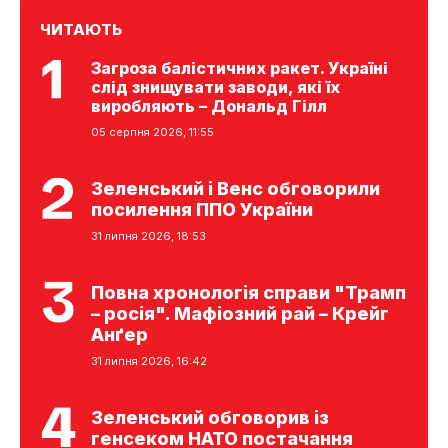
ЧИТАЮТЬ
Загроза балістичних ракет. Україні
слід знищувати заводи, які їх
виробляють – Дональд Гілл
05 серпня 2026, 11:55
Зеленський і Венс обговорили
посилення ППО України
31 липня 2026, 18:53
Повна хронологія справи "Трамп
– росія". Мафіозний рай – Крейг
Анґер
31 липня 2026, 16:42
Зеленський обговорив із
генсеком НАТО постачання