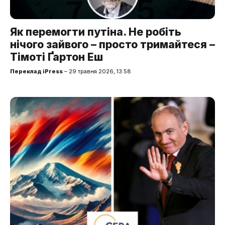
Як перемогти путіна. Не робіть
нічого зайвого – просто тримайтеся –
Тімоті Ґартон Еш
Переклад iPress
– 29 травня 2026, 13:58