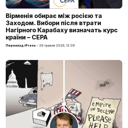
Вірменія обирає між росією та
Заходом. Вибори після втрати
Нагірного Карабаху визначать курс
країни – CEPA
Переклад iPress
– 29 травня 2026, 12:09