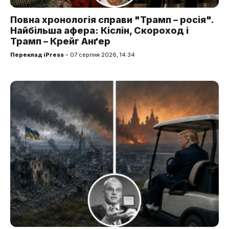
Повна хронологія справи "Трамп – росія".
Найбільша афера: Кіслін, Скороход і
Трамп – Крейг Анґер
Переклад iPress
– 07 серпня 2026, 14:34