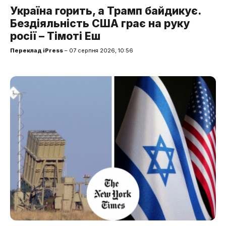
Україна горить, а Трамп байдикує.
Бездіяльність США грає на руку
росії – Тімоті Еш
Переклад iPress
– 07 серпня 2026, 10:56