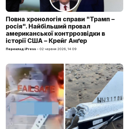
Повна хронологія справи "Трамп –
росія". Найбільший провал
американської контррозвідки в
історії США – Крейг Анґер
Переклад iPress
– 02 червня 2026, 14:09