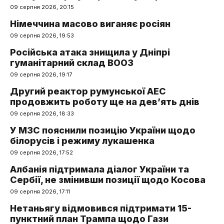
09 серпня 2026, 20:15
Німеччина масово виганяє росіян
09 серпня 2026, 19:53
Російська атака знищила у Дніпрі
гуманітарний склад ВООЗ
09 серпня 2026, 19:17
Другий реактор румунської АЕС
продовжить роботу ще на дев’ять днів
09 серпня 2026, 18:33
У МЗС пояснили позицію України щодо
білорусів і режиму лукашенка
09 серпня 2026, 17:52
Албанія підтримала діалог України та
Сербії, не змінивши позиції щодо Косова
09 серпня 2026, 17:11
Нетаньягу відмовився підтримати 15-
пунктний план Трампа щодо Гази