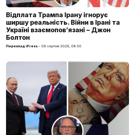
Відплата Трампа Ірану ігнорує
ширшу реальність. Війни в Ірані та
Україні взаємопов’язані – Джон
Болтон
Переклад iPress
– 06 серпня 2026, 08:50