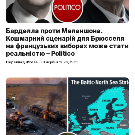
Барделла проти Меланшона.
Кошмарний сценарій для Брюсселя
на французьких виборах може стати
реальністю – Politico
Переклад iPress
– 01 червня 2026, 15:33