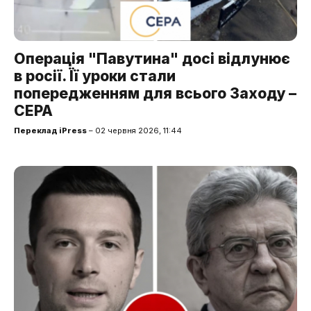
Операція "Павутина" досі відлунює
в росії. Її уроки стали
попередженням для всього Заходу –
CEPA
Переклад iPress
– 02 червня 2026, 11:44