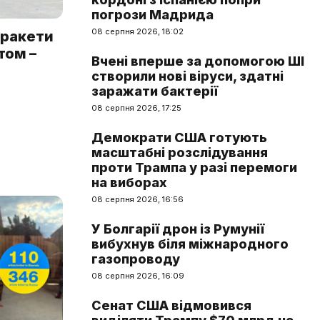
погрози Мадрида
08 серпня 2026, 18:02
 ракети
том –
Вчені вперше за допомогою ШІ
створили нові віруси, здатні
заражати бактерії
08 серпня 2026, 17:25
Демократи США готують
масштабні розслідування
проти Трампа у разі перемоги
на виборах
08 серпня 2026, 16:56
У Болгарії дрон із Румунії
вибухнув біля міжнародного
газопроводу
08 серпня 2026, 16:09
Сенат США відмовився