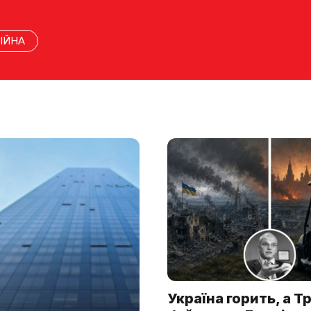
ІЙНА
Україна горить, а Т