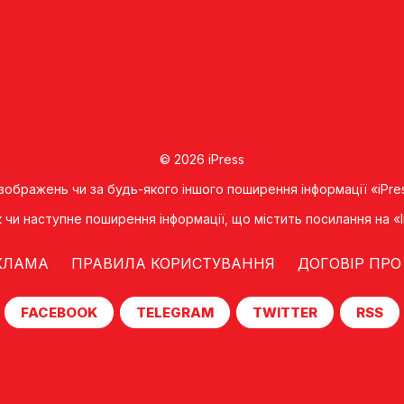
© 2026 iPress
 зображень чи за будь-якого іншого поширення інформації «iPre
к чи наступне поширення iнформацiї, що мiстить посилання на 
КЛАМА
ПРАВИЛА КОРИСТУВАННЯ
ДОГОВІР ПРО
FACEBOOK
TELEGRAM
TWITTER
RSS