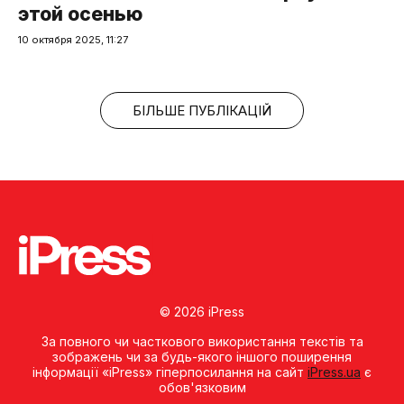
этой осенью
10 октября 2025, 11:27
БІЛЬШЕ ПУБЛІКАЦІЙ
© 2026 iPress
За повного чи часткового використання текстів та
зображень чи за будь-якого іншого поширення
інформації «iPress» гіперпосилання на сайт
iPress.ua
є
обов'язковим