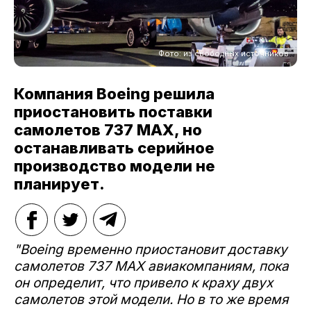
Фото: из свободных источников
Компания Boeing решила
приостановить поставки
самолетов 737 MAX, но
останавливать серийное
производство модели не
планирует.
"Boeing временно приостановит доставку
самолетов 737 MAX авиакомпаниям, пока
он определит, что привело к краху двух
самолетов этой модели. Но в то же время