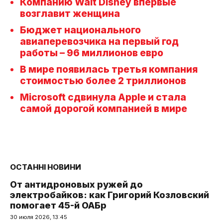
Компанию Walt Disney впервые
возглавит женщина
Бюджет национального
авиаперевозчика на первый год
работы – 96 миллионов евро
В мире появилась третья компания
стоимостью более 2 триллионов
Microsoft сдвинула Apple и стала
самой дорогой компанией в мире
ОСТАННІ НОВИНИ
От антидроновых ружей до
электробайков: как Григорий Козловский
помогает 45-й ОАБр
30 июля 2026, 13:45