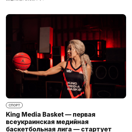
СПОРТ
King Media Basket — первая
всеукраинская медийная
баскетбольная лига — стартует