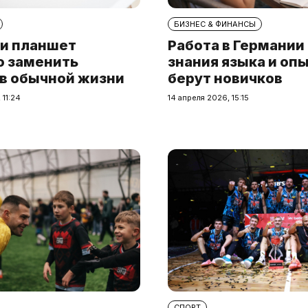
БИЗНЕС & ФИНАНСЫ
и планшет
Работа в Германии
о заменить
знания языка и опы
 в обычной жизни
берут новичков
 11:24
14 апреля 2026, 15:15
СПОРТ