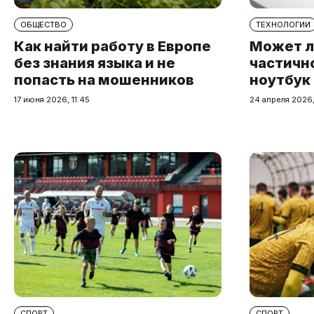
ОБЩЕСТВО
ТЕХНОЛОГИИ
Как найти работу в Европе
Может л
без знания языка и не
частичн
попасть на мошенников
ноутбук
17 июня 2026, 11:45
24 апреля 2026,
СПОРТ
СПОРТ