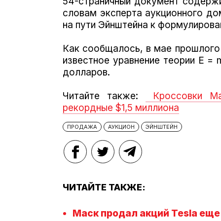
54-страничный документ содержит
словам эксперта аукционного до
на пути Эйнштейна к формулирова
Как сообщалось, в мае прошлог
известное уравнение теории E = 
долларов.
Читайте также:
Кроссовки Ма
рекордные $1,5 миллиона
ПРОДАЖА
АУКЦИОН
ЭЙНШТЕЙН
ЧИТАЙТЕ ТАКЖЕ:
Маск продал акций Tesla еще