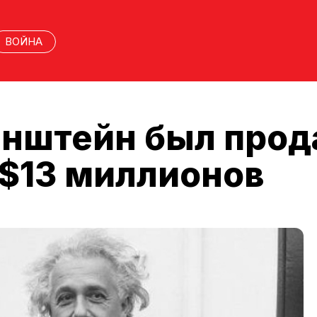
ВОЙНА
нштейн был прод
 $13 миллионов