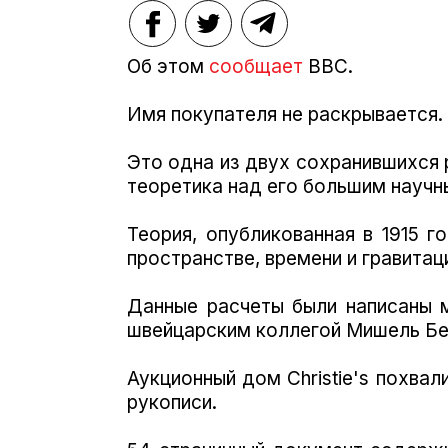
Об этом
сообщает
BBC.
Имя покупателя не раскрывается.
Это одна из двух сохранившихся
теоретика над его большим науч
Теория, опубликованная в 1915 г
пространстве, времени и гравитац
Данные расчеты были написаны 
швейцарским коллегой Мишель Бе
Аукционный дом Christie's похвал
рукописи.