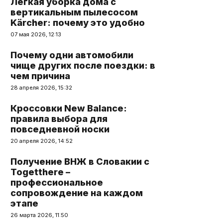
Легкая уборка дома с
вертикальным пылесосом
Kärcher: почему это удобно
07 мая 2026, 12:13
Почему одни автомобили
чище других после поездки: в
чем причина
28 апреля 2026, 15:32
Кроссовки New Balance:
правила выбора для
повседневной носки
20 апреля 2026, 14:52
Получение ВНЖ в Словакии с
Togetthere –
профессиональное
сопровождение на каждом
этапе
26 марта 2026, 11:50