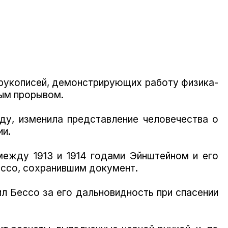
 рукописей, демонстрирующих работу физика-
ным прорывом.
оду, изменила представление человечества о
ии.
между 1913 и 1914 годами Эйнштейном и его
ссо, сохранившим документ.
ил Бессо за его дальновидность при спасении