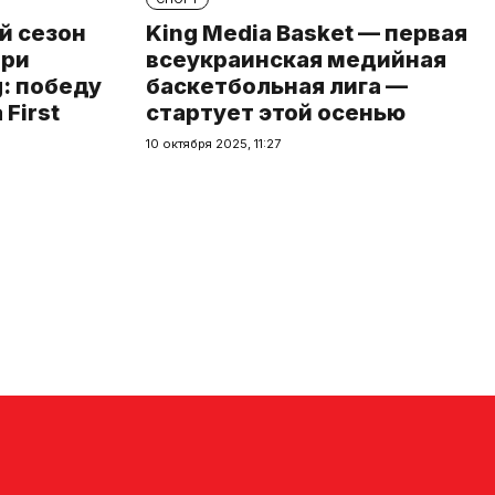
й сезон
King Media Basket — первая
при
всеукраинская медийная
: победу
баскетбольная лига —
First
стартует этой осенью
10 октября 2025, 11:27