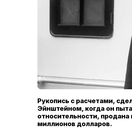
Рукопись с расчетами, сд
Эйнштейном, когда он пыт
относительности, продана н
миллионов долларов.