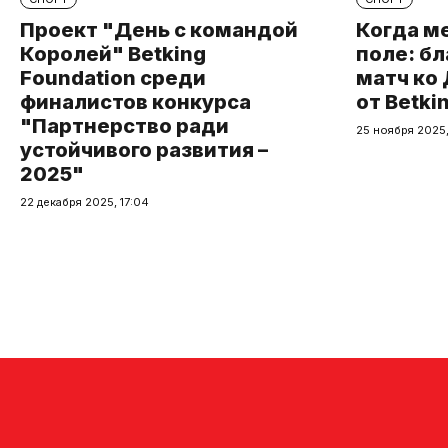
Проект "День с командой
Когда м
Королей" Betking
поле: б
Foundation среди
матч ко
финалистов конкурса
от Betki
"Партнерство ради
25 ноября 2025,
устойчивого развития –
2025"
22 декабря 2025, 17:04