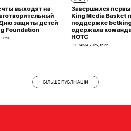
ечты выходят на
Завершился первы
лаготворительный
King Media Basket 
 Дню защиты детей
поддержке betking
ng Foundation
одержала команда 
HOTC
 17:23
03 ноября 2025, 12:22
БІЛЬШЕ ПУБЛІКАЦІЙ