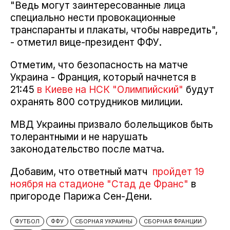
"Ведь могут заинтересованные лица
специально нести провокационные
транспаранты и плакаты, чтобы навредить",
- отметил вице-президент ФФУ.
Отметим, что безопасность на матче
Украина - Франция, который начнется в
21:45
в Киеве на НСК "Олимпийский"
будут
охранять 800 сотрудников милиции.
МВД Украины призвало болельщиков быть
толерантными и не нарушать
законодательство после матча.
Добавим, что ответный матч
пройдет 19
ноября на стадионе "Стад де Франс"
в
пригороде Парижа Сен-Дени.
ФУТБОЛ
ФФУ
СБОРНАЯ УКРАИНЫ
СБОРНАЯ ФРАНЦИИ