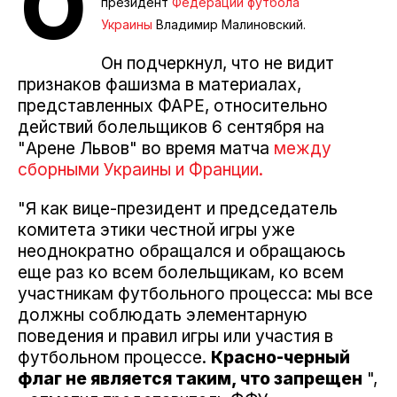
О
президент
Федерации футбола
Украины
Владимир Малиновский.
Он подчеркнул, что не видит
признаков фашизма в материалах,
представленных ФАРЕ, относительно
действий болельщиков 6 сентября на
"Арене Львов" во время матча
между
сборными Украины и Франции.
"Я как вице-президент и председатель
комитета этики честной игры уже
неоднократно обращался и обращаюсь
еще раз ко всем болельщикам, ко всем
участникам футбольного процесса: мы все
должны соблюдать элементарную
поведения и правил игры или участия в
футбольном процессе.
Красно-черный
флаг не является таким, что запрещен
",