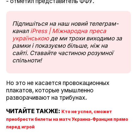
- отметил представитель ФФУ.
Підпишіться на наш новий телеграм-
канал
iPress | Міжнародна преса
українською
де ми трохи виходимо за
рамки і показуємо більше, ніж на
сайті. Ставайте частиною розумної
спільноти!
Но это не касается провокационных
плакатов, которые умышленно
разворачивают на трибунах.
ЧИТАЙТЕ ТАКЖЕ:
Кто не успел, сможет
приобрести билеты на матч Украина-Франция прямо
перед игрой