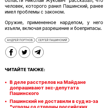
области Николай Жукович
рассказал, что
человек, которого ранил Пашинский, ранее
имел проблемы с законом.
Оружие, примененное нардепом, у него
изъяли, включая разрешение и боеприпасы.
АНДРЕЙ ПОРТНОВ
СЕРГЕЙ ПАШИНСКИЙ
ЧИТАЙТЕ ТАКЖЕ:
В деле расстрелов на Майдане
допрашивают экс-депутата
Пашинского
Пашинский не доставили в суд из-за
"угрозы со стороны российских