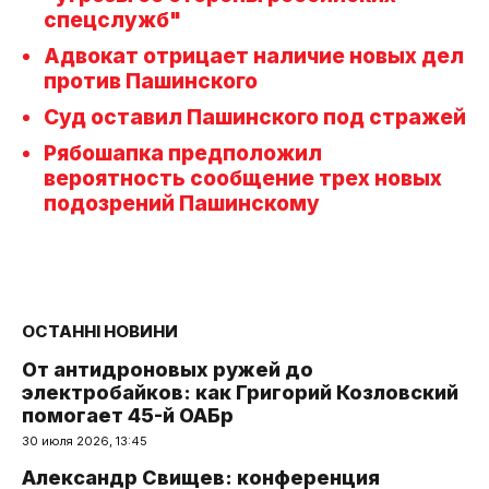
спецслужб"
Адвокат отрицает наличие новых дел
против Пашинского
Суд оставил Пашинского под стражей
Рябошапка предположил
вероятность сообщение трех новых
подозрений Пашинскому
ОСТАННІ НОВИНИ
От антидроновых ружей до
электробайков: как Григорий Козловский
помогает 45-й ОАБр
30 июля 2026, 13:45
Александр Свищев: конференция