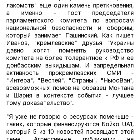
лакомств" еще один камень преткновения,
а именно - пост председателя
парламентского комитета по вопросам
национальной безопасности и обороны,
который занимает Пашинский. Как пишет
Иванов, "кремлевские" друзья "Украины
давно хотят поменять руководство
комитета на более толерантное к РФ и ее
донбасским выкидышам. И запредельная
активность прокремлевских СМИ -
"Интера", "Вестей", "Страны", "НьюсВан",
всевозможных ломов на образец Монтана
и Шария в контексте события - лучшее
тому доказательство".
"Я уже не говорю о ресурсах поменьше -
таких, которые финансируются Бойко UA1,
который 5 из 10 новостей посвящает этой
теме. Агрессивные публикации на