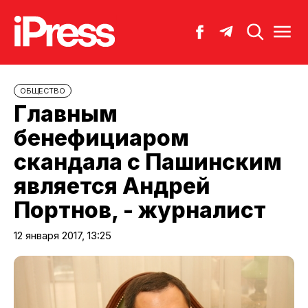
ОБЩЕСТВО
Главным
бенефициаром
скандала с Пашинским
является Андрей
Портнов, - журналист
12 января 2017, 13:25