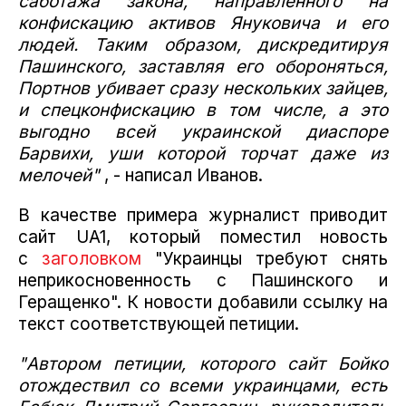
саботажа закона, направленного на
конфискацию активов Януковича и его
людей. Таким образом, дискредитируя
Пашинского, заставляя его обороняться,
Портнов убивает сразу нескольких зайцев,
и спецконфискацию в том числе, а это
выгодно всей украинской диаспоре
Барвихи, уши которой торчат даже из
мелочей"
, - написал Иванов.
В качестве примера журналист приводит
сайт UA1, который поместил новость
с
заголовком
"Украинцы требуют снять
неприкосновенность с Пашинского и
Геращенко". К новости добавили ссылку на
текст соответствующей петиции.
"Автором петиции, которого сайт Бойко
отождествил со всеми украинцами, есть