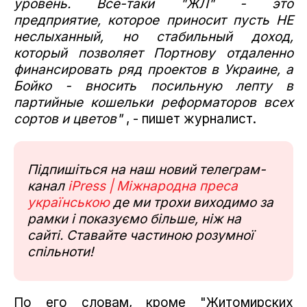
уровень. Все-таки "ЖЛ" - это
предприятие, которое приносит пусть НЕ
неслыханный, но стабильный доход,
который позволяет Портнову отдаленно
финансировать ряд проектов в Украине, а
Бойко - вносить посильную лепту в
партийные кошельки реформаторов всех
сортов и цветов"
, - пишет журналист.
Підпишіться на наш новий телеграм-
канал
iPress | Міжнародна преса
українською
де ми трохи виходимо за
рамки і показуємо більше, ніж на
сайті. Ставайте частиною розумної
спільноти!
По его словам, кроме "Житомирских