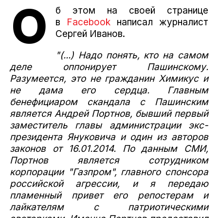
О
б этом на своей странице
в
Facebook
написал журналист
Сергей Иванов.
"(...) Надо понять, кто на самом
деле оппонирует Пашинскому.
Разумеется, это не гражданин Химикус и
не дама его сердца. Главным
бенефициаром скандала с Пашинским
является Андрей Портнов, бывший первый
заместитель главы администрации экс-
президента Януковича и один из авторов
законов от 16.01.2014. По данным СМИ,
Портнов является сотрудником
корпорации "Газпром", главного спонсора
российской агрессии, и я передаю
пламенный привет его репостерам и
лайкателям с патриотическими