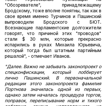
"Обозревателе", принадлежащему
Бродскому, тоже вполне понятны, так как в
свое время именно Турчинов и Пашинский
выпроводили Бродского с БЮТ.
Всезнающие парламентские долгожители
говорят, что причиной этих "проводов"
стали $ 30 млн, которые прекрасно
испарились в руках Михаила Юрьевича,
который тогда был штатным партийным
решалой", - отмечает Иванов.
"Далее. Важно не забывать законопроект о
спецконфискации, который лоббирует
лично Пашинский. В первоначальной
редакции этого законопроекта фамилия
Портнова значилась одной из первых,
однако затем началась процедура торгов,
поправок, переписывание норм и тихого