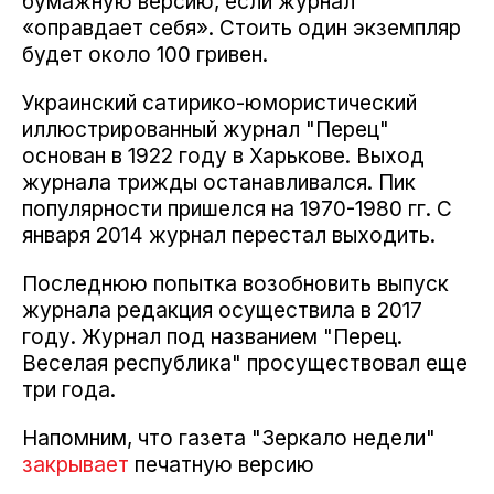
бумажную версию, если журнал
«оправдает себя». Стоить один экземпляр
будет около 100 гривен.
Украинский сатирико-юмористический
иллюстрированный журнал "Перец"
основан в 1922 году в Харькове. Выход
журнала трижды останавливался. Пик
популярности пришелся на 1970-1980 гг. С
января 2014 журнал перестал выходить.
Последнюю попытка возобновить выпуск
журнала редакция осуществила в 2017
году. Журнал под названием "Перец.
Веселая республика" просуществовал еще
три года.
Напомним, что газета "Зеркало недели"
закрывает
печатную версию