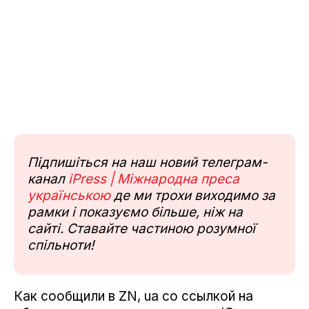
Підпишіться на наш новий телеграм-
канал
iPress | Міжнародна преса
українською
де ми трохи виходимо за
рамки і показуємо більше, ніж на
сайті. Ставайте частиною розумної
спільноти!
Как сообщили в ZN, ua со ссылкой на