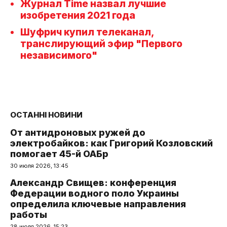
Журнал Time назвал лучшие
изобретения 2021 года
Шуфрич купил телеканал,
транслирующий эфир "Первого
независимого"
ОСТАННІ НОВИНИ
От антидроновых ружей до
электробайков: как Григорий Козловский
помогает 45-й ОАБр
30 июля 2026, 13:45
Александр Свищев: конференция
Федерации водного поло Украины
определила ключевые направления
работы
28 июля 2026, 15:23