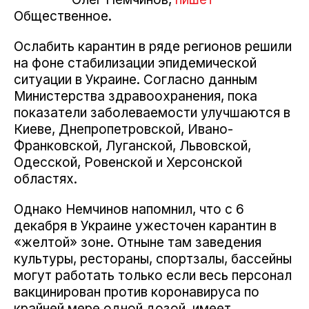
Общественное.
Ослабить карантин в ряде регионов решили
на фоне стабилизации эпидемической
ситуации в Украине. Согласно данным
Министерства здравоохранения, пока
показатели заболеваемости улучшаются в
Киеве, Днепропетровской, Ивано-
Франковской, Луганской, Львовской,
Одесской, Ровенской и Херсонской
областях.
Однако Немчинов напомнил, что с 6
декабря в Украине ужесточен карантин в
«желтой» зоне. Отныне там заведения
культуры, рестораны, спортзалы, бассейны
могут работать только если весь персонал
вакцинирован против коронавируса по
крайней мере одной дозой, имеет