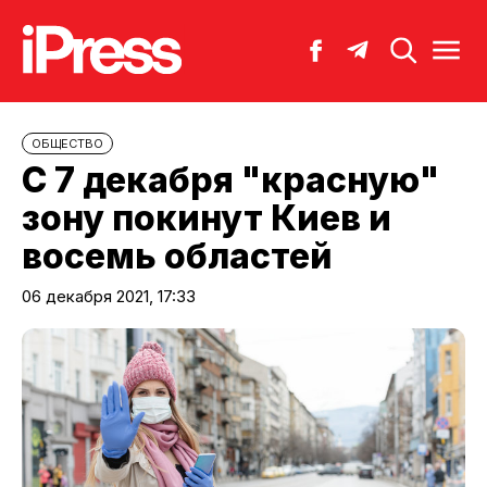
ОБЩЕСТВО
С 7 декабря "красную"
зону покинут Киев и
восемь областей
06 декабря 2021, 17:33