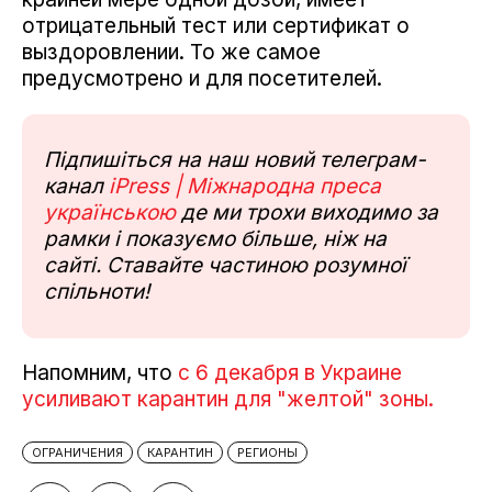
отрицательный тест или сертификат о
выздоровлении. То же самое
предусмотрено и для посетителей.
Підпишіться на наш новий телеграм-
канал
iPress | Міжнародна преса
українською
де ми трохи виходимо за
рамки і показуємо більше, ніж на
сайті. Ставайте частиною розумної
спільноти!
Напомним, что
с 6 декабря в Украине
усиливают карантин для "желтой" зоны.
ОГРАНИЧЕНИЯ
КАРАНТИН
РЕГИОНЫ