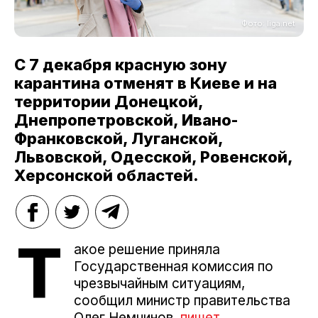
Фото: liga.net
С 7 декабря красную зону
карантина отменят в Киеве и на
территории Донецкой,
Днепропетровской, Ивано-
Франковской, Луганской,
Львовской, Одесской, Ровенской,
Херсонской областей.
Т
акое решение приняла
Государственная комиссия по
чрезвычайным ситуациям,
сообщил министр правительства
Олег Немчинов,
пишет